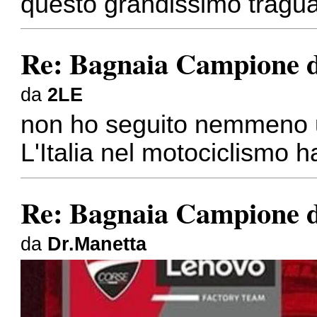
questo grandissimo tragu
Re: Bagnaia Campione 
da
2LE
non ho seguito nemmeno 
L'Italia nel motociclismo 
Re: Bagnaia Campione 
da
Dr.Manetta