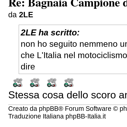
Re: Bagnaia Campione 
da
2LE
2LE ha scritto:
non ho seguito nemmeno un
che L'Italia nel motociclis
dire
Stessa cosa dello scoro 
Creato da
phpBB
® Forum Software © ph
Traduzione Italiana
phpBB-Italia.it