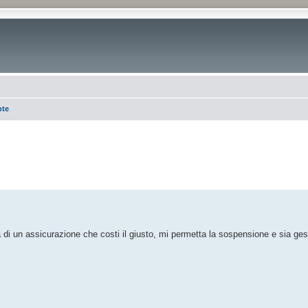
ote
di un assicurazione che costi il giusto, mi permetta la sospensione e sia gesti