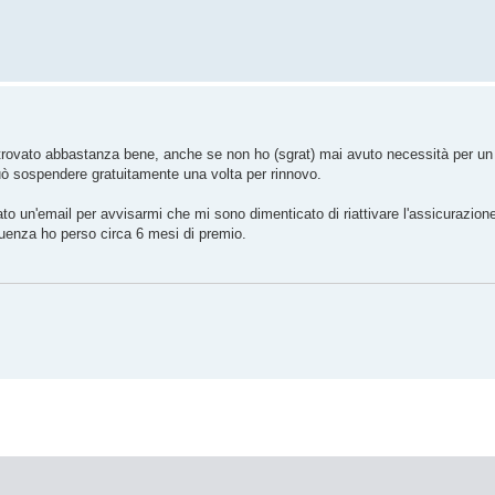
 trovato abbastanza bene, anche se non ho (sgrat) mai avuto necessità per un 
può sospendere gratuitamente una volta per rinnovo.
un'email per avvisarmi che mi sono dimenticato di riattivare l'assicurazione
uenza ho perso circa 6 mesi di premio.