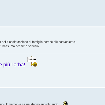
o nella assicurazione di famiglia perchè più conveniente.
zzi bassi ma pessimo servizio!
 più l'erba!
ppo ultimamente se ne stanno approfittando ...