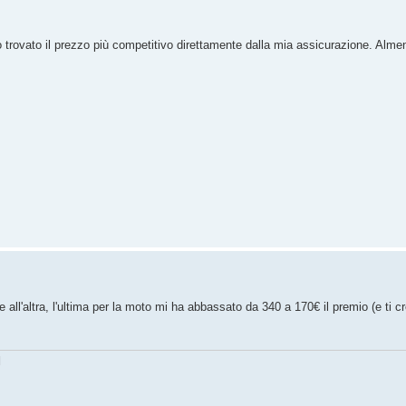
ho trovato il prezzo più competitivo direttamente dalla mia assicurazione. Almeno
all'altra, l'ultima per la moto mi ha abbassato da 340 a 170€ il premio (e ti cr
]