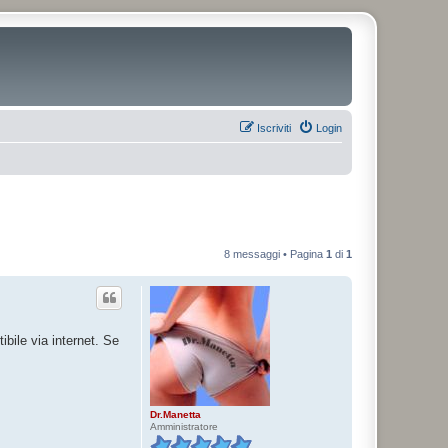
Iscriviti
Login
8 messaggi • Pagina
1
di
1
bile via internet. Se
Dr.Manetta
Amministratore