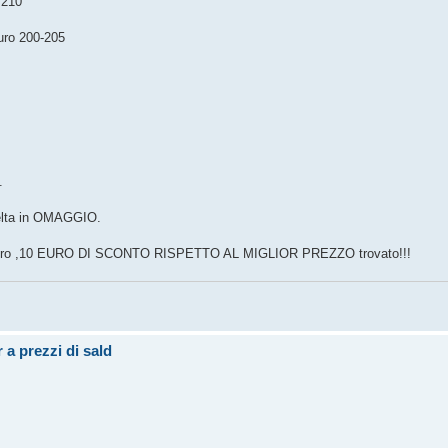
 210
uro 200-205
.
celta in OMAGGIO.
 nostro ,10 EURO DI SCONTO RISPETTO AL MIGLIOR PREZZO trovato!!!
 prezzi di sald