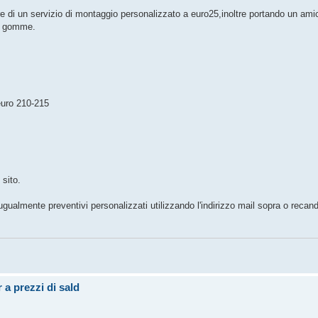
ruire di un servizio di montaggio personalizzato a euro25,inoltre portando un am
di gomme.
euro 210-215
 sito.
gualmente preventivi personalizzati utilizzando l'indirizzo mail sopra o recan
 prezzi di sald