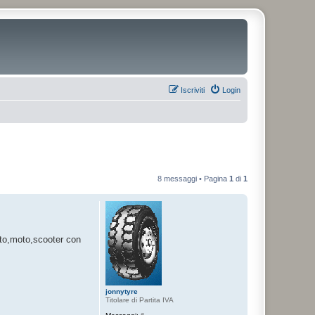
Iscriviti
Login
8 messaggi • Pagina
1
di
1
uto,moto,scooter con
jonnytyre
Titolare di Partita IVA