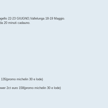
Mugello 22-23 GIUGNO,Vallelunga 18-19 Maggio.
I da 20 minuti cadauno.
 135(promo michelin 30 e lode)
ower 2ct euro 158(promo michelin 30 e lode)