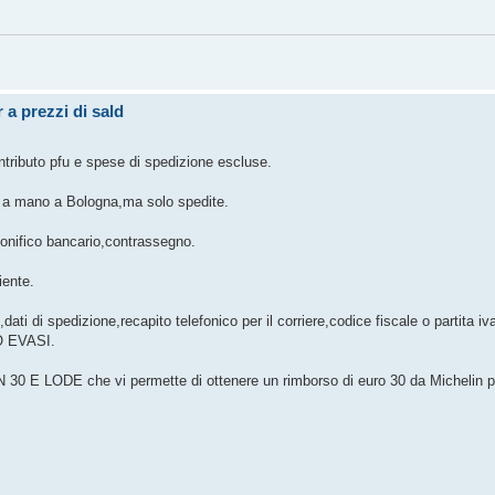
 prezzi di sald
ontributo pfu e spese di spedizione escluse.
e a mano a Bologna,ma solo spedite.
onifico bancario,contrassegno.
iente.
dati di spedizione,recapito telefonico per il corriere,codice fiscale o partita iv
 EVASI.
N 30 E LODE che vi permette di ottenere un rimborso di euro 30 da Michelin p