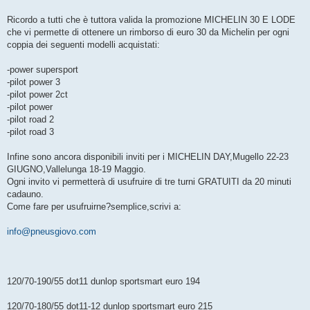
Ricordo a tutti che è tuttora valida la promozione MICHELIN 30 E LODE
che vi permette di ottenere un rimborso di euro 30 da Michelin per ogni
coppia dei seguenti modelli acquistati:
-power supersport
-pilot power 3
-pilot power 2ct
-pilot power
-pilot road 2
-pilot road 3
Infine sono ancora disponibili inviti per i MICHELIN DAY,Mugello 22-23
GIUGNO,Vallelunga 18-19 Maggio.
Ogni invito vi permetterà di usufruire di tre turni GRATUITI da 20 minuti
cadauno.
Come fare per usufruirne?semplice,scrivi a:
info@pneusgiovo.com
120/70-190/55 dot11 dunlop sportsmart euro 194
120/70-180/55 dot11-12 dunlop sportsmart euro 215