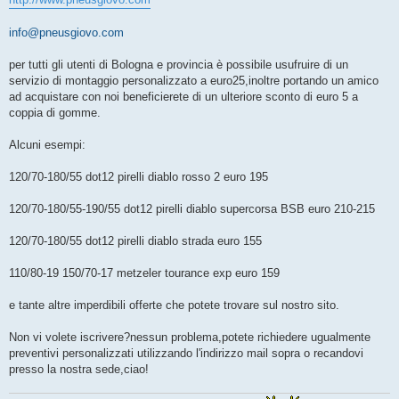
info@pneusgiovo.com
per tutti gli utenti di Bologna e provincia è possibile usufruire di un
servizio di montaggio personalizzato a euro25,inoltre portando un amico
ad acquistare con noi beneficierete di un ulteriore sconto di euro 5 a
coppia di gomme.
Alcuni esempi:
120/70-180/55 dot12 pirelli diablo rosso 2 euro 195
120/70-180/55-190/55 dot12 pirelli diablo supercorsa BSB euro 210-215
120/70-180/55 dot12 pirelli diablo strada euro 155
110/80-19 150/70-17 metzeler tourance exp euro 159
e tante altre imperdibili offerte che potete trovare sul nostro sito.
Non vi volete iscrivere?nessun problema,potete richiedere ugualmente
preventivi personalizzati utilizzando l'indirizzo mail sopra o recandovi
presso la nostra sede,ciao!