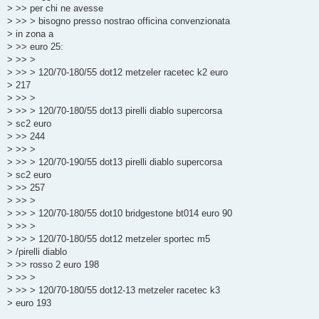
> >> per chi ne avesse
> >> > bisogno presso nostrao officina convenzionata
> in zona a
> >> euro 25:
> >> >
> >> > 120/70-180/55 dot12 metzeler racetec k2 euro
> 217
> >> >
> >> > 120/70-180/55 dot13 pirelli diablo supercorsa
> sc2 euro
> >> 244
> >> >
> >> > 120/70-190/55 dot13 pirelli diablo supercorsa
> sc2 euro
> >> 257
> >> >
> >> > 120/70-180/55 dot10 bridgestone bt014 euro 90
> >> >
> >> > 120/70-180/55 dot12 metzeler sportec m5
> /pirelli diablo
> >> rosso 2 euro 198
> >> >
> >> > 120/70-180/55 dot12-13 metzeler racetec k3
> euro 193