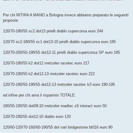
Per chi RITIRA A MANO a Bologna invece abbiamo preparato le seguenti
proposte:
120/70-180/55 sc2 dot13 pirelli diablo supercorsa euro 244
120/70 sc2-180/55 sc1 dot13-10 pirelli diablo supercorsa euro 185
120/70-200/55-190/55 dot12-11 pirelli diablo supercorsa SP euro 185
120/70-180/55 k2 dot12 metzeler racetec euro 217
120/70-190/55 k2 dot12-13 metzeler racetec euro 222
120/70-180/55-190/55 dot12-13 metzeler racetec k3 euro 190-195
ed infine per chi ama il risparmio TOTALE:
180/55-190/50 dot09-10 metzeler roadtec z6 interact euro 50
120/70-180/55 dot12-10 diablo euro 120
120/60-120/70-160/60-190/55 dot vari bridgestone bt016 euro 90