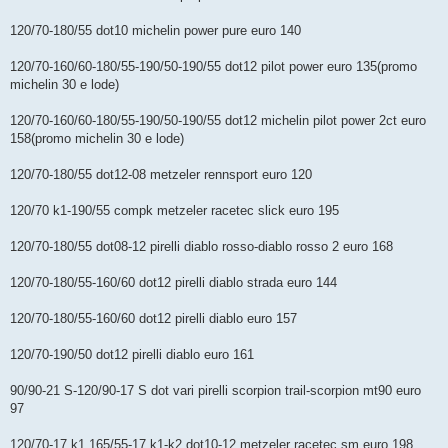
120/70-180/55 dot10 michelin power pure euro 140
120/70-160/60-180/55-190/50-190/55 dot12 pilot power euro 135(promo
michelin 30 e lode)
120/70-160/60-180/55-190/50-190/55 dot12 michelin pilot power 2ct euro
158(promo michelin 30 e lode)
120/70-180/55 dot12-08 metzeler rennsport euro 120
120/70 k1-190/55 compk metzeler racetec slick euro 195
120/70-180/55 dot08-12 pirelli diablo rosso-diablo rosso 2 euro 168
120/70-180/55-160/60 dot12 pirelli diablo strada euro 144
120/70-180/55-160/60 dot12 pirelli diablo euro 157
120/70-190/50 dot12 pirelli diablo euro 161
90/90-21 S-120/90-17 S dot vari pirelli scorpion trail-scorpion mt90 euro
97
120/70-17 k1 165/55-17 k1-k2 dot10-12 metzeler racetec sm euro 198