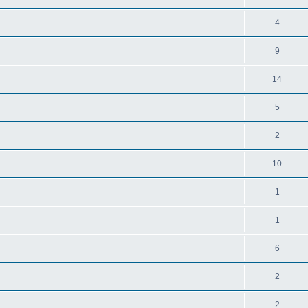
4
9
14
5
2
10
1
1
6
2
2