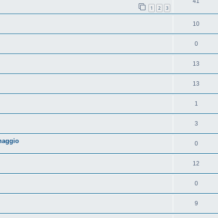
41
1
2
3
10
0
13
13
1
3
maggio
0
12
0
9