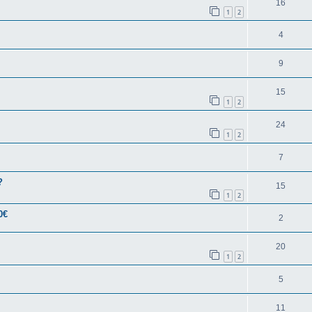
16
1
2
4
9
15
1
2
24
1
2
7
?
15
1
2
0€
2
20
1
2
5
11