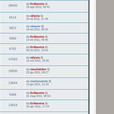
da
Dr.Manetta
39045
29 ago 2012, 09:41
da
rallysta
6514
20 ott 2011, 21:39
da
tabauro
5822
18 ott 2011, 08:32
da
Dr.Manetta
5060
13 ott 2011, 09:45
da
Dr.Manetta
6762
06 ott 2011, 14:41
da
rallysta
37003
16 set 2011, 23:25
da
claudiabiker
16830
29 giu 2011, 09:27
da
mephistophele
13844
13 giu 2011, 12:33
da
Dr.Manetta
5468
31 mag 2011, 08:53
da
Dr.Manetta
14818
20 apr 2011, 17:23