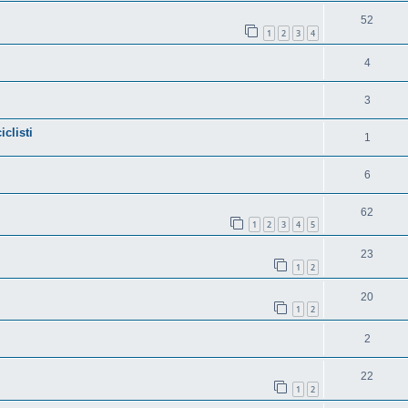
52
1
2
3
4
4
3
clisti
1
6
62
1
2
3
4
5
23
1
2
20
1
2
2
22
1
2