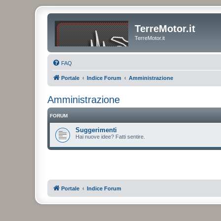
TerreMotor.it
TerreMotor.it
FAQ
Portale
Indice Forum
Amministrazione
Amministrazione
FORUM
Suggerimenti
Hai nuove idee? Fatti sentire.
Portale
Indice Forum