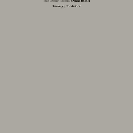
Traduzione Italiana
phpBB-Italia.it
Privacy
|
Condizioni