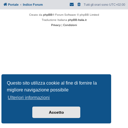
Portale
Indice Forum
Tutti gli orari sono
UTC+02:00
Creato da
phpBB
® Forum Software © phpBB Limited
Traduzione Italiana
phpBB-Italia.it
Privacy
|
Condizioni
Questo sito utilizza cookie al fine di fornire la
migliore navigazione possibile
Ulteriori informazioni
Accetto