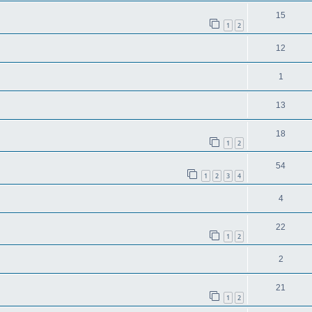
15
1
2
12
1
13
18
1
2
54
1
2
3
4
4
22
1
2
2
21
1
2