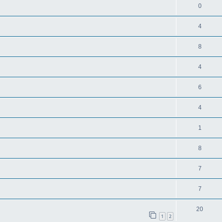
0
4
8
4
6
4
1
8
7
7
20
1
2