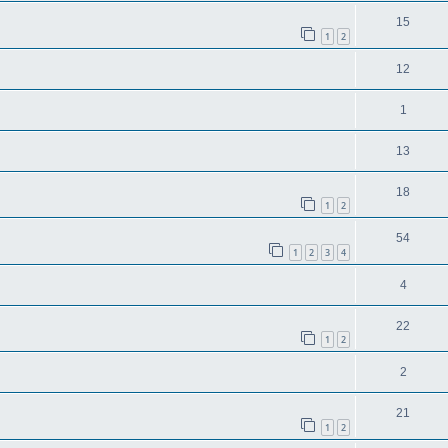
15
1
2
12
1
13
18
1
2
54
1
2
3
4
4
22
1
2
2
21
1
2