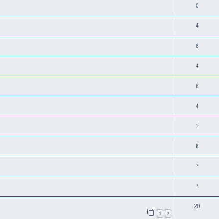
0
4
8
4
6
4
1
8
7
7
20
1
2