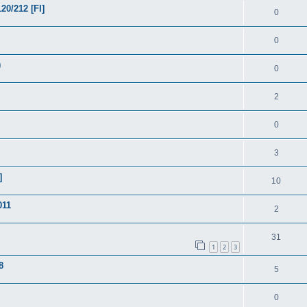
/212 [FI]
0
0
)
0
2
0
3
]
10
011
2
31
1
2
3
8
5
0