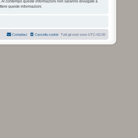
se. Al contempo queste informazioni non saranno divulgate a
tere queste informazioni.
Contattaci
Cancella cookie
Tutti gli orari sono
UTC+02:00