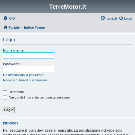
TerreMotor.it
FAQ
Iscriviti
Login
Portale
Indice Forum
Login
Nome utente:
Password:
Ho dimenticato la password
Rispedisci l’email di attivazione
Ricordami
Nascondi il mio stato per questa sessione
ISCRIVITI
Per eseguire il login devi essere registrato. La registrazione richiede solo