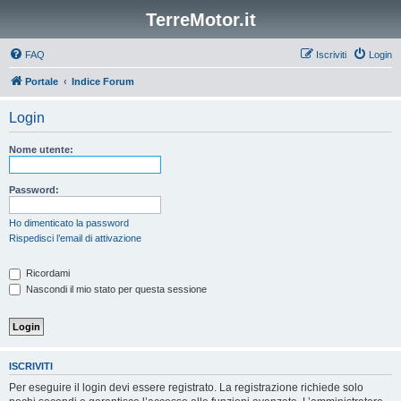
TerreMotor.it
FAQ
Iscriviti
Login
Portale
Indice Forum
Login
Nome utente:
Password:
Ho dimenticato la password
Rispedisci l’email di attivazione
Ricordami
Nascondi il mio stato per questa sessione
ISCRIVITI
Per eseguire il login devi essere registrato. La registrazione richiede solo