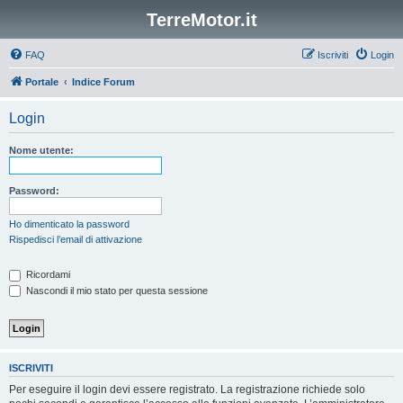
TerreMotor.it
FAQ
Iscriviti
Login
Portale
Indice Forum
Login
Nome utente:
Password:
Ho dimenticato la password
Rispedisci l’email di attivazione
Ricordami
Nascondi il mio stato per questa sessione
ISCRIVITI
Per eseguire il login devi essere registrato. La registrazione richiede solo