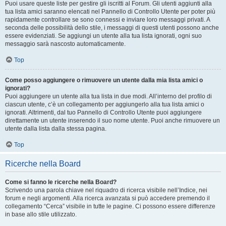
Puoi usare queste liste per gestire gli iscritti al Forum. Gli utenti aggiunti alla
tua lista amici saranno elencati nel Pannello di Controllo Utente per poter più
rapidamente controllare se sono connessi e inviare loro messaggi privati. A
seconda delle possibilità dello stile, i messaggi di questi utenti possono anche
essere evidenziati. Se aggiungi un utente alla tua lista ignorati, ogni suo
messaggio sarà nascosto automaticamente.
Top
Come posso aggiungere o rimuovere un utente dalla mia lista amici o
ignorati?
Puoi aggiungere un utente alla tua lista in due modi. All’interno del profilo di
ciascun utente, c’è un collegamento per aggiungerlo alla tua lista amici o
ignorati. Altrimenti, dal tuo Pannello di Controllo Utente puoi aggiungere
direttamente un utente inserendo il suo nome utente. Puoi anche rimuovere un
utente dalla lista dalla stessa pagina.
Top
Ricerche nella Board
Come si fanno le ricerche nella Board?
Scrivendo una parola chiave nel riquadro di ricerca visibile nell’Indice, nei
forum e negli argomenti. Alla ricerca avanzata si può accedere premendo il
collegamento “Cerca” visibile in tutte le pagine. Ci possono essere differenze
in base allo stile utilizzato.