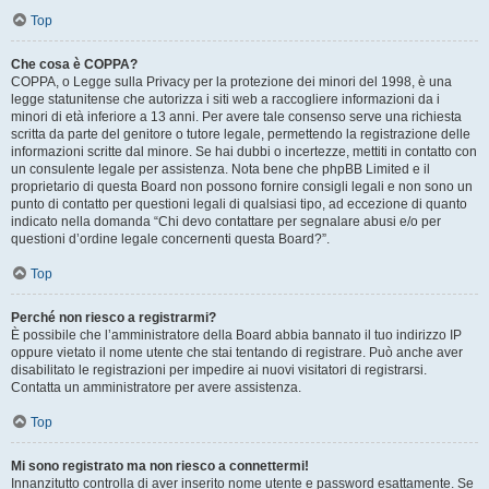
Top
Che cosa è COPPA?
COPPA, o Legge sulla Privacy per la protezione dei minori del 1998, è una
legge statunitense che autorizza i siti web a raccogliere informazioni da i
minori di età inferiore a 13 anni. Per avere tale consenso serve una richiesta
scritta da parte del genitore o tutore legale, permettendo la registrazione delle
informazioni scritte dal minore. Se hai dubbi o incertezze, mettiti in contatto con
un consulente legale per assistenza. Nota bene che phpBB Limited e il
proprietario di questa Board non possono fornire consigli legali e non sono un
punto di contatto per questioni legali di qualsiasi tipo, ad eccezione di quanto
indicato nella domanda “Chi devo contattare per segnalare abusi e/o per
questioni d’ordine legale concernenti questa Board?”.
Top
Perché non riesco a registrarmi?
È possibile che l’amministratore della Board abbia bannato il tuo indirizzo IP
oppure vietato il nome utente che stai tentando di registrare. Può anche aver
disabilitato le registrazioni per impedire ai nuovi visitatori di registrarsi.
Contatta un amministratore per avere assistenza.
Top
Mi sono registrato ma non riesco a connettermi!
Innanzitutto controlla di aver inserito nome utente e password esattamente. Se