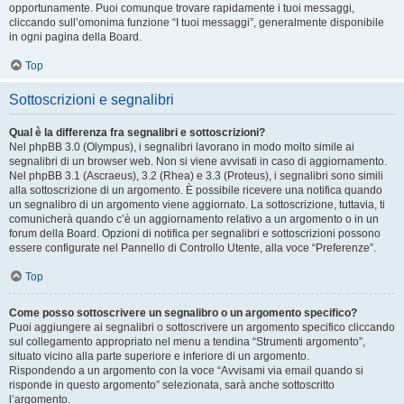
opportunamente. Puoi comunque trovare rapidamente i tuoi messaggi,
cliccando sull’omonima funzione “I tuoi messaggi”, generalmente disponibile
in ogni pagina della Board.
Top
Sottoscrizioni e segnalibri
Qual è la differenza fra segnalibri e sottoscrizioni?
Nel phpBB 3.0 (Olympus), i segnalibri lavorano in modo molto simile ai
segnalibri di un browser web. Non si viene avvisati in caso di aggiornamento.
Nel phpBB 3.1 (Ascraeus), 3.2 (Rhea) e 3.3 (Proteus), i segnalibri sono simili
alla sottoscrizione di un argomento. È possibile ricevere una notifica quando
un segnalibro di un argomento viene aggiornato. La sottoscrizione, tuttavia, ti
comunicherà quando c’è un aggiornamento relativo a un argomento o in un
forum della Board. Opzioni di notifica per segnalibri e sottoscrizioni possono
essere configurate nel Pannello di Controllo Utente, alla voce “Preferenze”.
Top
Come posso sottoscrivere un segnalibro o un argomento specifico?
Puoi aggiungere ai segnalibri o sottoscrivere un argomento specifico cliccando
sul collegamento appropriato nel menu a tendina “Strumenti argomento”,
situato vicino alla parte superiore e inferiore di un argomento.
Rispondendo a un argomento con la voce “Avvisami via email quando si
risponde in questo argomento” selezionata, sarà anche sottoscritto
l’argomento.