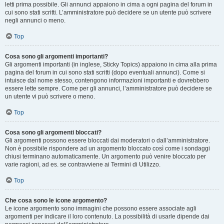
letti prima possibile. Gli annunci appaiono in cima a ogni pagina del forum in
cui sono stati scritti. L’amministratore può decidere se un utente può scrivere
negli annunci o meno.
Top
Cosa sono gli argomenti importanti?
Gli argomenti importanti (in inglese, Sticky Topics) appaiono in cima alla prima
pagina del forum in cui sono stati scritti (dopo eventuali annunci). Come si
intuisce dal nome stesso, contengono informazioni importanti e dovrebbero
essere lette sempre. Come per gli annunci, l’amministratore può decidere se
un utente vi può scrivere o meno.
Top
Cosa sono gli argomenti bloccati?
Gli argomenti possono essere bloccati dai moderatori o dall’amministratore.
Non è possibile rispondere ad un argomento bloccato così come i sondaggi
chiusi terminano automaticamente. Un argomento può venire bloccato per
varie ragioni, ad es. se contravviene ai Termini di Utilizzo.
Top
Che cosa sono le icone argomento?
Le icone argomento sono immagini che possono essere associate agli
argomenti per indicare il loro contenuto. La possibilità di usarle dipende dai