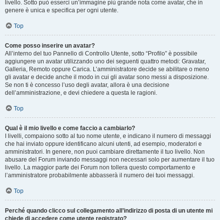
livello. Sotto può esserci un’immagine più grande nota come avatar, che in
genere è unica e specifica per ogni utente.
Top
Come posso inserire un avatar?
All’interno del tuo Pannello di Controllo Utente, sotto “Profilo” è possibile
aggiungere un avatar utilizzando uno dei seguenti quattro metodi: Gravatar,
Galleria, Remoto oppure Carica. L’amministratore decide se abilitare o meno
gli avatar e decide anche il modo in cui gli avatar sono messi a disposizione.
Se non ti è concesso l’uso degli avatar, allora è una decisione
dell’amministrazione, e devi chiedere a questa le ragioni.
Top
Qual è il mio livello e come faccio a cambiarlo?
I livelli, compaiono sotto al tuo nome utente, e indicano il numero di messaggi
che hai inviato oppure identificano alcuni utenti, ad esempio, moderatori e
amministratori. In genere, non puoi cambiare direttamente il tuo livello. Non
abusare del Forum inviando messaggi non necessari solo per aumentare il tuo
livello. La maggior parte dei Forum non tollera questo comportamento e
l’amministratore probabilmente abbasserà il numero dei tuoi messaggi.
Top
Perché quando clicco sul collegamento all’indirizzo di posta di un utente mi
chiede di accedere come utente registrato?