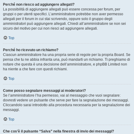
Perché non riesco ad aggiungere allegati?
La possibilità di aggiungere allegati può essere concessa per forum, per
gruppi o per utenti specifici. L’amministratore potrebbe non aver permesso
allegati per il forum in cui stai scrivendo, oppure solo il gruppo degli
amministratori può aggiungere allegati. Chiedi all’amministratore se non sei
sicuro del motivo per cui non riesci ad aggiungere allegati.
Top
Perché ho ricevuto un richiamo?
Ciascun amministratore ha una propria serie di regole per la propria Board. Se
pensa che tu ne abbia infranta una, può mandarti un richiamo. Ti preghiamo di
notare che questa è una decisione dell’amministratore, e phpBB Limited non
ha niente a che fare con questi richiami.
Top
Come posso segnalare messaggi ai moderatori?
Se l’amministratore l’ha permesso, vai al messaggio che vuoi segnalare:
dovresti vedere un pulsante che serve per fare la segnalazione dei messaggi.
Cliccandolo sarai introdotto alla procedura necessaria per la segnalazione dei
messaggi.
Top
Che cos’è il pulsante “Salva” nella finestra di invio dei messaggi?