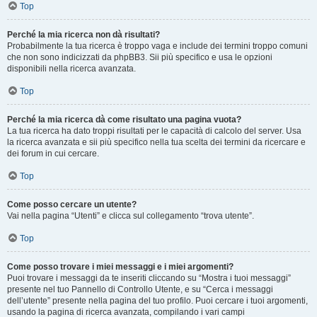
Top
Perché la mia ricerca non dà risultati?
Probabilmente la tua ricerca è troppo vaga e include dei termini troppo comuni
che non sono indicizzati da phpBB3. Sii più specifico e usa le opzioni
disponibili nella ricerca avanzata.
Top
Perché la mia ricerca dà come risultato una pagina vuota?
La tua ricerca ha dato troppi risultati per le capacità di calcolo del server. Usa
la ricerca avanzata e sii più specifico nella tua scelta dei termini da ricercare e
dei forum in cui cercare.
Top
Come posso cercare un utente?
Vai nella pagina “Utenti” e clicca sul collegamento “trova utente”.
Top
Come posso trovare i miei messaggi e i miei argomenti?
Puoi trovare i messaggi da te inseriti cliccando su “Mostra i tuoi messaggi”
presente nel tuo Pannello di Controllo Utente, e su “Cerca i messaggi
dell’utente” presente nella pagina del tuo profilo. Puoi cercare i tuoi argomenti,
usando la pagina di ricerca avanzata, compilando i vari campi