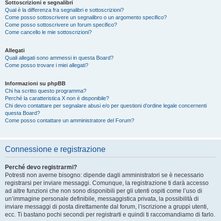
Sottoscrizioni e segnalibri
Qual è la differenza fra segnalibri e sottoscrizioni?
Come posso sottoscrivere un segnalibro o un argomento specifico?
Come posso sottoscrivere un forum specifico?
Come cancello le mie sottoscrizioni?
Allegati
Quali allegati sono ammessi in questa Board?
Come posso trovare i miei allegati?
Informazioni su phpBB
Chi ha scritto questo programma?
Perché la caratteristica X non è disponibile?
Chi devo contattare per segnalare abusi e/o per questioni d’ordine legale concernenti
questa Board?
Come posso contattare un amministratore del Forum?
Connessione e registrazione
Perché devo registrarmi?
Potresti non averne bisogno: dipende dagli amministratori se è necessario
registrarsi per inviare messaggi. Comunque, la registrazione ti darà accesso
ad altre funzioni che non sono disponibili per gli utenti ospiti come l’uso di
un’immagine personale definibile, messaggistica privata, la possibilità di
inviare messaggi di posta direttamente dal forum, l’iscrizione a gruppi utenti,
ecc. Ti bastano pochi secondi per registrarti e quindi ti raccomandiamo di farlo.