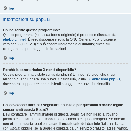
Top
Informazioni su phpBB
Chi ha scritto questo programma?
Questo programma (nella sua forma originale) è prodotto e rilasciato da
phpBB Limited
. È reso disponibile sotto la GNU General Public Licence
versione 2 (GPL-2.0) e può essere liberamente distribuito; clicca sul
collegamento per maggiori informazioni.
Top
Perché la caratteristica X non è disponibile?
Questo programma è stato scritto da phpBB Limited. Se credi che ci sia
bisogno di aggiungere una nuova funzionalità, visita il
Centro Idee phpBB
,
dove potrai supportare idee esistenti o suggerire nuove funzionalità.
Top
Chi devo contattare per segnalare abusi e/o per questioni d’ordine legale
concernenti questa Board?
Devi contattare l’amministratore di questa Board. Se non riesci a trovarlo,
prova a contattare uno dei moderatori e chiedi a chi puoi rivolgerti. Se ancora
non ottieni risposta, puoi contattare il proprietario del dominio (fai una ricerca
con
whois
) oppure, se la Board è ospitata da un servizio gratuito (ad es. yahoo,