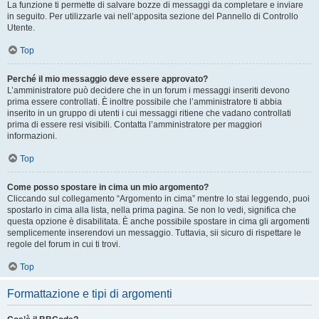
La funzione ti permette di salvare bozze di messaggi da completare e inviare
in seguito. Per utilizzarle vai nell’apposita sezione del Pannello di Controllo
Utente.
Top
Perché il mio messaggio deve essere approvato?
L’amministratore può decidere che in un forum i messaggi inseriti devono
prima essere controllati. È inoltre possibile che l’amministratore ti abbia
inserito in un gruppo di utenti i cui messaggi ritiene che vadano controllati
prima di essere resi visibili. Contatta l’amministratore per maggiori
informazioni.
Top
Come posso spostare in cima un mio argomento?
Cliccando sul collegamento “Argomento in cima” mentre lo stai leggendo, puoi
spostarlo in cima alla lista, nella prima pagina. Se non lo vedi, significa che
questa opzione è disabilitata. È anche possibile spostare in cima gli argomenti
semplicemente inserendovi un messaggio. Tuttavia, sii sicuro di rispettare le
regole del forum in cui ti trovi.
Top
Formattazione e tipi di argomenti