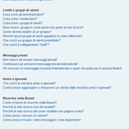
Livelli e gruppi di utenti
Cosa sono gli amministratori?
Cosa sono i moderatori?
Cosa sono i gruppi di utenti?
Dove trovo i gruppi e come posso far parte di uno di essi?
Come divento leader di un gruppo?
Perché alcuni gruppi di utenti appaiono in colori differenti?
Che cos’è un gruppo di utenti predefinito?
Che cos’è il collegamento “Staff”?
Messaggi privati
Non riesco ad inviare messaggi privati!
Continuano ad arrivarmi messaggi privati indesiderati!
Ho ricevuto un messaggio di posta indesiderata o spam da qualcuno in questa Board!
Amici e ignorati
Che cos’è la mia lista amici e ignorati?
Come posso aggiungere o rimuovere un utente dalla mia lista amici o ignorati?
Ricerche nella Board
Come si fanno le ricerche nella Board?
Perché la mia ricerca non dà risultati?
Perché la mia ricerca dà come risultato una pagina vuota?
Come posso cercare un utente?
Come posso trovare i miei messaggi e i miei argomenti?