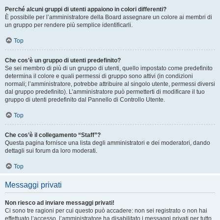
Perché alcuni gruppi di utenti appaiono in colori differenti?
È possibile per l’amministratore della Board assegnare un colore ai membri di
un gruppo per rendere più semplice identificarli.
Top
Che cos’è un gruppo di utenti predefinito?
Se sei membro di più di un gruppo di utenti, quello impostato come predefinito
determina il colore e quali permessi di gruppo sono attivi (in condizioni
normali; l’amministratore, potrebbe attribuire al singolo utente, permessi diversi
dal gruppo predefinito). L’amministratore può permetterti di modificare il tuo
gruppo di utenti predefinito dal Pannello di Controllo Utente.
Top
Che cos’è il collegamento “Staff”?
Questa pagina fornisce una lista degli amministratori e dei moderatori, dando
dettagli sui forum da loro moderati.
Top
Messaggi privati
Non riesco ad inviare messaggi privati!
Ci sono tre ragioni per cui questo può accadere: non sei registrato o non hai
effettuato l’accesso, l’amministratore ha disabilitato i messaggi privati per tutto