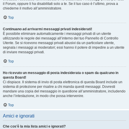
il Forum, oppure li ha disabilitati solo a te. Se il tuo caso è l’ultimo, prova a
chiederne il motivo all’amministratore.
Top
Continuano ad arrivarmi messaggi privati indesiderati!
È possibile eliminare automaticamente i messaggi privati ​​di un utente
utilizzando le regole dei messaggi all’interno del tuo Pannello di Controllo
Utente. Se si ricevono messaggi privati ​​abusivi da un particolare utente,
segnala i messaggi ai moderatori; essi hanno il potere di impedire a un utente
di inviare messaggi privati​​.
Top
Ho ricevuto un messaggio di posta indesiderata o spam da qualcuno in
questa Board!
Ci dispiace. Il sistema di invio di posta elettronica di questa Board include un
sistema di protezione per risalire a chi manda questi messaggi. Dovresti
mandare una copia del messaggio in questione all’amministratore, includendo
anche l’intestazione, in modo che possa intervenire.
Top
Amici e ignorati
Che cos’è la mia lista amici e ignorati?