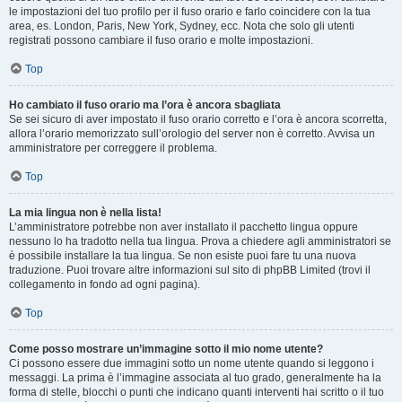
le impostazioni del tuo profilo per il fuso orario e farlo coincidere con la tua
area, es. London, Paris, New York, Sydney, ecc. Nota che solo gli utenti
registrati possono cambiare il fuso orario e molte impostazioni.
Top
Ho cambiato il fuso orario ma l’ora è ancora sbagliata
Se sei sicuro di aver impostato il fuso orario corretto e l’ora è ancora scorretta,
allora l’orario memorizzato sull’orologio del server non è corretto. Avvisa un
amministratore per correggere il problema.
Top
La mia lingua non è nella lista!
L’amministratore potrebbe non aver installato il pacchetto lingua oppure
nessuno lo ha tradotto nella tua lingua. Prova a chiedere agli amministratori se
è possibile installare la tua lingua. Se non esiste puoi fare tu una nuova
traduzione. Puoi trovare altre informazioni sul sito di phpBB Limited (trovi il
collegamento in fondo ad ogni pagina).
Top
Come posso mostrare un’immagine sotto il mio nome utente?
Ci possono essere due immagini sotto un nome utente quando si leggono i
messaggi. La prima è l’immagine associata al tuo grado, generalmente ha la
forma di stelle, blocchi o punti che indicano quanti interventi hai scritto o il tuo