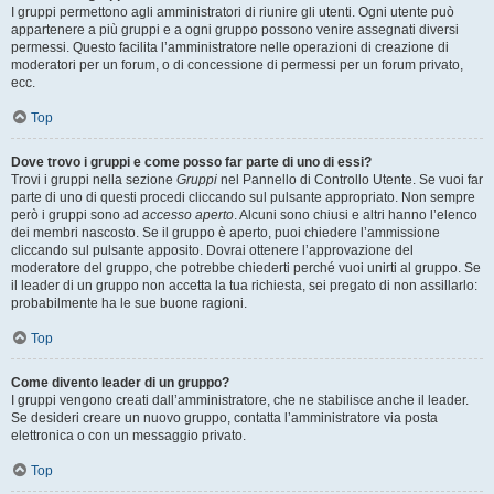
I gruppi permettono agli amministratori di riunire gli utenti. Ogni utente può
appartenere a più gruppi e a ogni gruppo possono venire assegnati diversi
permessi. Questo facilita l’amministratore nelle operazioni di creazione di
moderatori per un forum, o di concessione di permessi per un forum privato,
ecc.
Top
Dove trovo i gruppi e come posso far parte di uno di essi?
Trovi i gruppi nella sezione
Gruppi
nel Pannello di Controllo Utente. Se vuoi far
parte di uno di questi procedi cliccando sul pulsante appropriato. Non sempre
però i gruppi sono ad
accesso aperto
. Alcuni sono chiusi e altri hanno l’elenco
dei membri nascosto. Se il gruppo è aperto, puoi chiedere l’ammissione
cliccando sul pulsante apposito. Dovrai ottenere l’approvazione del
moderatore del gruppo, che potrebbe chiederti perché vuoi unirti al gruppo. Se
il leader di un gruppo non accetta la tua richiesta, sei pregato di non assillarlo:
probabilmente ha le sue buone ragioni.
Top
Come divento leader di un gruppo?
I gruppi vengono creati dall’amministratore, che ne stabilisce anche il leader.
Se desideri creare un nuovo gruppo, contatta l’amministratore via posta
elettronica o con un messaggio privato.
Top