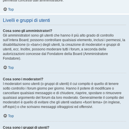
permessi concessi dall’amministratore.
Top
Livelli e gruppi di utenti
Cosa sono gli amministratori?
Gli amministratori sono gli utenti che hanno il più alto grado di controllo
sull’intera Board; possono controllare qualsiasi elemento, inclusi i permessi, la
disabilitazione (o «ban») degli utenti, la creazione di moderatori e gruppi di
utenti, ecc. Inoltre, possono moderare tutti i forum, a seconda delle
autorizzazioni concesse dal Fondatore della Board (Amministratore
Fondatore).
Top
Cosa sono i moderatori?
I moderatori sono utenti (o gruppi di utenti) il cui compito è quello di tenere
sotto controllo i forum giorno per giorno. Hanno il potere di modificare o
cancellare qualsiasi messaggio e di chiudere, riaprire, spostare o rimuovere
qualsiasi argomento del forum da loro moderato. Generalmente il compito dei
moderatori è quello di evitare che gli utenti vadano «fuori tema» (in inglese,
off-topic
) o che scrivano messaggi oltraggiosi ed offensivi.
Top
Cosa sono i gruppi di utenti?