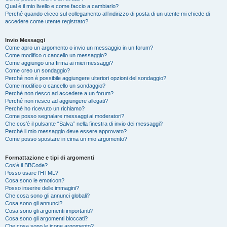
Qual è il mio livello e come faccio a cambiarlo?
Perché quando clicco sul collegamento all’indirizzo di posta di un utente mi chiede di
accedere come utente registrato?
Invio Messaggi
Come apro un argomento o invio un messaggio in un forum?
Come modifico o cancello un messaggio?
Come aggiungo una firma ai miei messaggi?
Come creo un sondaggio?
Perché non è possibile aggiungere ulteriori opzioni del sondaggio?
Come modifico o cancello un sondaggio?
Perché non riesco ad accedere a un forum?
Perché non riesco ad aggiungere allegati?
Perché ho ricevuto un richiamo?
Come posso segnalare messaggi ai moderatori?
Che cos’è il pulsante “Salva” nella finestra di invio dei messaggi?
Perché il mio messaggio deve essere approvato?
Come posso spostare in cima un mio argomento?
Formattazione e tipi di argomenti
Cos’è il BBCode?
Posso usare l’HTML?
Cosa sono le emoticon?
Posso inserire delle immagini?
Che cosa sono gli annunci globali?
Cosa sono gli annunci?
Cosa sono gli argomenti importanti?
Cosa sono gli argomenti bloccati?
Che cosa sono le icone argomento?