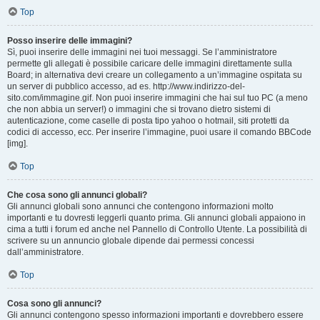
Top
Posso inserire delle immagini?
Sì, puoi inserire delle immagini nei tuoi messaggi. Se l’amministratore
permette gli allegati è possibile caricare delle immagini direttamente sulla
Board; in alternativa devi creare un collegamento a un’immagine ospitata su
un server di pubblico accesso, ad es. http://www.indirizzo-del-
sito.com/immagine.gif. Non puoi inserire immagini che hai sul tuo PC (a meno
che non abbia un server!) o immagini che si trovano dietro sistemi di
autenticazione, come caselle di posta tipo yahoo o hotmail, siti protetti da
codici di accesso, ecc. Per inserire l’immagine, puoi usare il comando BBCode
[img].
Top
Che cosa sono gli annunci globali?
Gli annunci globali sono annunci che contengono informazioni molto
importanti e tu dovresti leggerli quanto prima. Gli annunci globali appaiono in
cima a tutti i forum ed anche nel Pannello di Controllo Utente. La possibilità di
scrivere su un annuncio globale dipende dai permessi concessi
dall’amministratore.
Top
Cosa sono gli annunci?
Gli annunci contengono spesso informazioni importanti e dovrebbero essere