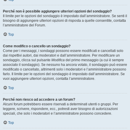
Perché non è possibile aggiungere ulteriori opzioni del sondaggio?
Il limite per le opzioni del sondaggio è impostato dall’amministratore. Se senti il
bisogno di aggiungere ulteriori opzioni di risposta a quelle consentite, contatta
l’amministratore del Forum.
Top
Come modifico o cancello un sondaggio?
Come per i messaggi, i sondaggi possono essere modificati e cancellati solo
dai rispettivi autori, dai moderatori e dall’amministratore. Per modificare un
sondaggio, clicca sul pulsante
Modifica
del primo messaggio (a cui è sempre
associato il sondaggio). Se nessuno ha ancora votato, il sondaggio può essere
modificato o cancellato, altrimenti solo i moderatori e l’amministratore possono
farlo. Il limite per le opzioni del sondaggio è impostato dall’amministratore. Se
vuoi aggiungere ulteriori opzioni, contatta l’amministratore.
Top
Perché non riesco ad accedere a un forum?
Alcuni forum potrebbero essere riservati a determinati utenti o gruppi. Per
leggere, scrivere, rispondere, ecc., potresti aver bisogno di autorizzazioni
speciali, che solo i moderatori e l’amministratore possono concedere.
Top