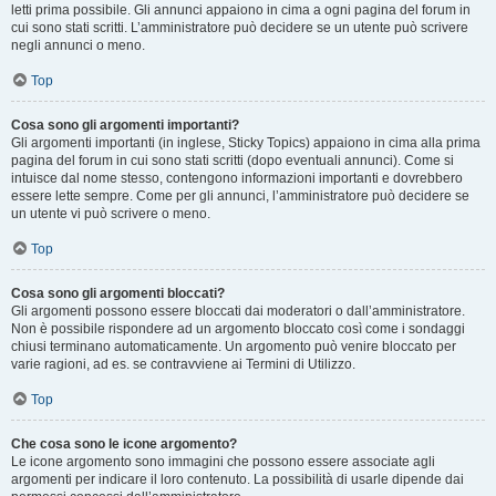
letti prima possibile. Gli annunci appaiono in cima a ogni pagina del forum in
cui sono stati scritti. L’amministratore può decidere se un utente può scrivere
negli annunci o meno.
Top
Cosa sono gli argomenti importanti?
Gli argomenti importanti (in inglese, Sticky Topics) appaiono in cima alla prima
pagina del forum in cui sono stati scritti (dopo eventuali annunci). Come si
intuisce dal nome stesso, contengono informazioni importanti e dovrebbero
essere lette sempre. Come per gli annunci, l’amministratore può decidere se
un utente vi può scrivere o meno.
Top
Cosa sono gli argomenti bloccati?
Gli argomenti possono essere bloccati dai moderatori o dall’amministratore.
Non è possibile rispondere ad un argomento bloccato così come i sondaggi
chiusi terminano automaticamente. Un argomento può venire bloccato per
varie ragioni, ad es. se contravviene ai Termini di Utilizzo.
Top
Che cosa sono le icone argomento?
Le icone argomento sono immagini che possono essere associate agli
argomenti per indicare il loro contenuto. La possibilità di usarle dipende dai