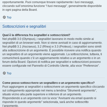
opportunamente. Puoi comunque trovare rapidamente i tuoi messaggi,
cliccando sull’omonima funzione “I tuoi messaggi”, generalmente disponibile
in ogni pagina della Board.
Top
Sottoscrizioni e segnalibri
Qual è la differenza fra segnalibri e sottoscrizioni?
Nel phpBB 3.0 (Olympus), i segnalibri lavorano in modo molto simile ai
segnalibri di un browser web. Non si viene avvisati in caso di aggiornamento.
Nel phpBB 3.1 (Ascraeus), 3.2 (Rhea) e 3.3 (Proteus), i segnalibri sono simili
alla sottoscrizione di un argomento. È possibile ricevere una notifica quando
un segnalibro di un argomento viene aggiornato. La sottoscrizione, tuttavia, ti
comunicherà quando c’è un aggiornamento relativo a un argomento o in un
forum della Board. Opzioni di notifica per segnalibri e sottoscrizioni possono
essere configurate nel Pannello di Controllo Utente, alla voce “Preferenze”.
Top
Come posso sottoscrivere un segnalibro o un argomento specifico?
Puoi aggiungere ai segnalibri o sottoscrivere un argomento specifico cliccando
sul collegamento appropriato nel menu a tendina “Strumenti argomento”,
situato vicino alla parte superiore e inferiore di un argomento.
Rispondendo a un argomento con la voce “Avvisami via email quando si
risponde in questo argomento” selezionata, sarà anche sottoscritto
l’argomento.