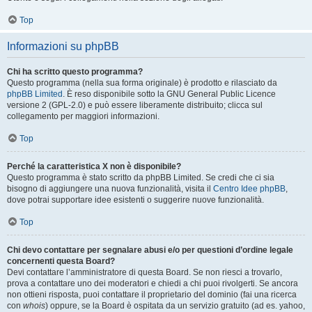
Top
Informazioni su phpBB
Chi ha scritto questo programma?
Questo programma (nella sua forma originale) è prodotto e rilasciato da
phpBB Limited
. È reso disponibile sotto la GNU General Public Licence
versione 2 (GPL-2.0) e può essere liberamente distribuito; clicca sul
collegamento per maggiori informazioni.
Top
Perché la caratteristica X non è disponibile?
Questo programma è stato scritto da phpBB Limited. Se credi che ci sia
bisogno di aggiungere una nuova funzionalità, visita il
Centro Idee phpBB
,
dove potrai supportare idee esistenti o suggerire nuove funzionalità.
Top
Chi devo contattare per segnalare abusi e/o per questioni d’ordine legale
concernenti questa Board?
Devi contattare l’amministratore di questa Board. Se non riesci a trovarlo,
prova a contattare uno dei moderatori e chiedi a chi puoi rivolgerti. Se ancora
non ottieni risposta, puoi contattare il proprietario del dominio (fai una ricerca
con
whois
) oppure, se la Board è ospitata da un servizio gratuito (ad es. yahoo,