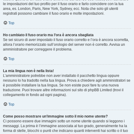
le impostazioni del tuo profilo per il fuso orario e farlo coincidere con la tua
area, es. London, Paris, New York, Sydney, ecc. Nota che solo gli utenti
registrati possono cambiare il fuso orario e molte impostazioni.
Top
Ho cambiato il fuso orario ma l’ora è ancora sbagliata
Se sei sicuro di aver impostato il fuso orario corretto e l’ora è ancora scorretta,
allora l’orario memorizzato sull’orologio del server non è corretto. Avvisa un
amministratore per correggere il problema.
Top
La mia lingua non è nella lista!
L’amministratore potrebbe non aver installato il pacchetto lingua oppure
nessuno lo ha tradotto nella tua lingua. Prova a chiedere agli amministratori se
è possibile installare la tua lingua. Se non esiste puoi fare tu una nuova
traduzione. Puoi trovare altre informazioni sul sito di phpBB Limited (trovi il
collegamento in fondo ad ogni pagina).
Top
Come posso mostrare un’immagine sotto il mio nome utente?
Ci possono essere due immagini sotto un nome utente quando si leggono i
messaggi. La prima è l’immagine associata al tuo grado, generalmente ha la
forma di stelle, blocchi o punti che indicano quanti interventi hai scritto o il tuo