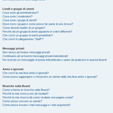
Livelli e gruppi di utenti
Cosa sono gli amministratori?
Cosa sono i moderatori?
Cosa sono i gruppi di utenti?
Dove trovo i gruppi e come posso far parte di uno di essi?
Come divento leader di un gruppo?
Perché alcuni gruppi di utenti appaiono in colori differenti?
Che cos’è un gruppo di utenti predefinito?
Che cos’è il collegamento “Staff”?
Messaggi privati
Non riesco ad inviare messaggi privati!
Continuano ad arrivarmi messaggi privati indesiderati!
Ho ricevuto un messaggio di posta indesiderata o spam da qualcuno in questa Board!
Amici e ignorati
Che cos’è la mia lista amici e ignorati?
Come posso aggiungere o rimuovere un utente dalla mia lista amici o ignorati?
Ricerche nella Board
Come si fanno le ricerche nella Board?
Perché la mia ricerca non dà risultati?
Perché la mia ricerca dà come risultato una pagina vuota?
Come posso cercare un utente?
Come posso trovare i miei messaggi e i miei argomenti?