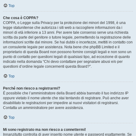
Top
Che cosa è COPPA?
COPPA, o Legge sulla Privacy per la protezione dei minori del 1998, è una
legge statunitense che autorizza i siti web a raccogliere informazioni da i
minori di età inferiore a 13 anni. Per avere tale consenso serve una richiesta
scritta da parte del genitore o tutore legale, permettendo la registrazione delle
informazioni scritte dal minore. Se hai dubbi o incertezze, mettiti in contatto con
un consulente legale per assistenza. Nota bene che phpBB Limited e il
proprietario di questa Board non possono fornire consigli legali e non sono un
punto di contatto per questioni legali di qualsiasi tipo, ad eccezione di quanto
indicato nella domanda “Chi devo contattare per segnalare abusi e/o per
questioni d’ordine legale concernenti questa Board?”.
Top
Perché non riesco a registrarmi?
È possibile che l’amministratore della Board abbia bannato il tuo indirizzo IP
oppure vietato il nome utente che stai tentando di registrare. Può anche aver
disabilitato le registrazioni per impedire ai nuovi visitatori di registrarsi.
Contatta un amministratore per avere assistenza.
Top
Mi sono registrato ma non riesco a connettermi!
Innanzitutto controlla di aver inserito nome utente e password esattamente. Se