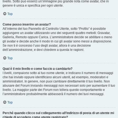
livello. Sotto può esserci un’immagine più grande nota come avatar, che in
genere è unica e specifica per ogni utente.
Top
Come posso inserire un avatar?
All’interno del tuo Pannello di Controllo Utente, sotto “Profilo” è possibile
aggiungere un avatar utilizzando uno dei seguenti quattro metodi: Gravatar,
Galleria, Remoto oppure Carica. L’amministratore decide se abilitare o meno
gli avatar e decide anche il modo in cui gli avatar sono messi a disposizione.
Se non ti è concesso l’uso degli avatar, allora è una decisione
dell’amministrazione, e devi chiedere a questa le ragioni.
Top
Qual è il mio livello e come faccio a cambiarlo?
I livelli, compaiono sotto al tuo nome utente, e indicano il numero di messaggi
che hai inviato oppure identificano alcuni utenti, ad esempio, moderatori e
amministratori. In genere, non puoi cambiare direttamente il tuo livello. Non
abusare del Forum inviando messaggi non necessari solo per aumentare il tuo
livello. La maggior parte dei Forum non tollera questo comportamento e
l’amministratore probabilmente abbasserà il numero dei tuoi messaggi.
Top
Perché quando clicco sul collegamento all’indirizzo di posta di un utente mi
chiede di accedere come utente registrato?