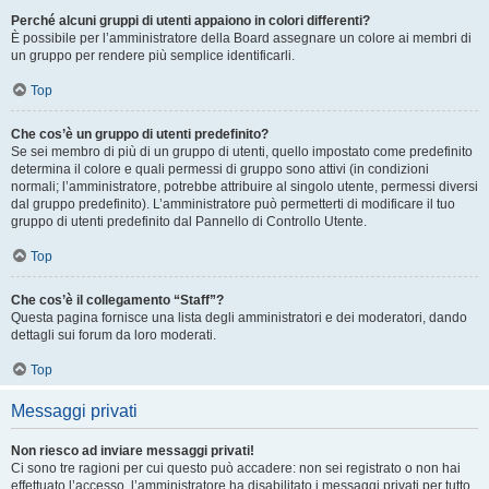
Perché alcuni gruppi di utenti appaiono in colori differenti?
È possibile per l’amministratore della Board assegnare un colore ai membri di
un gruppo per rendere più semplice identificarli.
Top
Che cos’è un gruppo di utenti predefinito?
Se sei membro di più di un gruppo di utenti, quello impostato come predefinito
determina il colore e quali permessi di gruppo sono attivi (in condizioni
normali; l’amministratore, potrebbe attribuire al singolo utente, permessi diversi
dal gruppo predefinito). L’amministratore può permetterti di modificare il tuo
gruppo di utenti predefinito dal Pannello di Controllo Utente.
Top
Che cos’è il collegamento “Staff”?
Questa pagina fornisce una lista degli amministratori e dei moderatori, dando
dettagli sui forum da loro moderati.
Top
Messaggi privati
Non riesco ad inviare messaggi privati!
Ci sono tre ragioni per cui questo può accadere: non sei registrato o non hai
effettuato l’accesso, l’amministratore ha disabilitato i messaggi privati per tutto