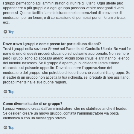
I gruppi permettono agli amministratori di riunire gli utenti. Ogni utente può
appartenere a più gruppi e a ogni gruppo possono venire assegnati diversi
permessi. Questo facilita l’amministratore nelle operazioni di creazione di
moderatori per un forum, o di concessione di permessi per un forum privato,
ecc.
Top
Dove trovo i gruppi e come posso far parte di uno di essi?
Trovi i gruppi nella sezione
Gruppi
nel Pannello di Controllo Utente. Se vuoi far
parte di uno di questi procedi cliccando sul pulsante appropriato. Non sempre
però i gruppi sono ad
accesso aperto
. Alcuni sono chiusi e altri hanno l’elenco
dei membri nascosto. Se il gruppo è aperto, puoi chiedere l’ammissione
cliccando sul pulsante apposito. Dovrai ottenere l’approvazione del
moderatore del gruppo, che potrebbe chiederti perché vuoi unirti al gruppo. Se
il leader di un gruppo non accetta la tua richiesta, sei pregato di non assillarlo:
probabilmente ha le sue buone ragioni.
Top
Come divento leader di un gruppo?
I gruppi vengono creati dall’amministratore, che ne stabilisce anche il leader.
Se desideri creare un nuovo gruppo, contatta l’amministratore via posta
elettronica o con un messaggio privato.
Top