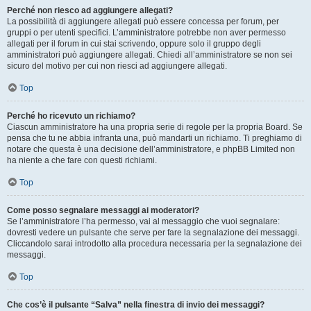
Perché non riesco ad aggiungere allegati?
La possibilità di aggiungere allegati può essere concessa per forum, per
gruppi o per utenti specifici. L’amministratore potrebbe non aver permesso
allegati per il forum in cui stai scrivendo, oppure solo il gruppo degli
amministratori può aggiungere allegati. Chiedi all’amministratore se non sei
sicuro del motivo per cui non riesci ad aggiungere allegati.
Top
Perché ho ricevuto un richiamo?
Ciascun amministratore ha una propria serie di regole per la propria Board. Se
pensa che tu ne abbia infranta una, può mandarti un richiamo. Ti preghiamo di
notare che questa è una decisione dell’amministratore, e phpBB Limited non
ha niente a che fare con questi richiami.
Top
Come posso segnalare messaggi ai moderatori?
Se l’amministratore l’ha permesso, vai al messaggio che vuoi segnalare:
dovresti vedere un pulsante che serve per fare la segnalazione dei messaggi.
Cliccandolo sarai introdotto alla procedura necessaria per la segnalazione dei
messaggi.
Top
Che cos’è il pulsante “Salva” nella finestra di invio dei messaggi?