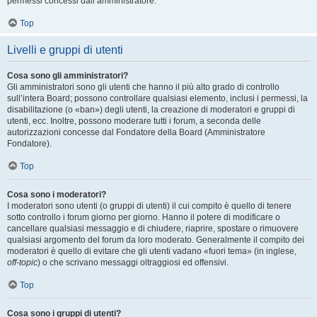
permessi concessi dall’amministratore.
Top
Livelli e gruppi di utenti
Cosa sono gli amministratori?
Gli amministratori sono gli utenti che hanno il più alto grado di controllo
sull’intera Board; possono controllare qualsiasi elemento, inclusi i permessi, la
disabilitazione (o «ban») degli utenti, la creazione di moderatori e gruppi di
utenti, ecc. Inoltre, possono moderare tutti i forum, a seconda delle
autorizzazioni concesse dal Fondatore della Board (Amministratore
Fondatore).
Top
Cosa sono i moderatori?
I moderatori sono utenti (o gruppi di utenti) il cui compito è quello di tenere
sotto controllo i forum giorno per giorno. Hanno il potere di modificare o
cancellare qualsiasi messaggio e di chiudere, riaprire, spostare o rimuovere
qualsiasi argomento del forum da loro moderato. Generalmente il compito dei
moderatori è quello di evitare che gli utenti vadano «fuori tema» (in inglese,
off-topic
) o che scrivano messaggi oltraggiosi ed offensivi.
Top
Cosa sono i gruppi di utenti?