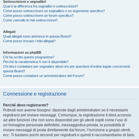
Sottoscrizioni e segnalibri
Qual è la differenza fra segnalibri e sottoscrizioni?
Come posso sottoscrivere un segnalibro o un argomento specifico?
Come posso sottoscrivere un forum specifico?
Come cancello le mie sottoscrizioni?
Allegati
Quali allegati sono ammessi in questa Board?
Come posso trovare i miei allegati?
Informazioni su phpBB
Chi ha scritto questo programma?
Perché la caratteristica X non è disponibile?
Chi devo contattare per segnalare abusi e/o per questioni d’ordine legale concernenti
questa Board?
Come posso contattare un amministratore del Forum?
Connessione e registrazione
Perché devo registrarmi?
Potresti non averne bisogno: dipende dagli amministratori se è necessario
registrarsi per inviare messaggi. Comunque, la registrazione ti darà accesso
ad altre funzioni che non sono disponibili per gli utenti ospiti come l’uso di
un’immagine personale definibile, messaggistica privata, la possibilità di
inviare messaggi di posta direttamente dal forum, l’iscrizione a gruppi utenti,
ecc. Ti bastano pochi secondi per registrarti e quindi ti raccomandiamo di farlo.