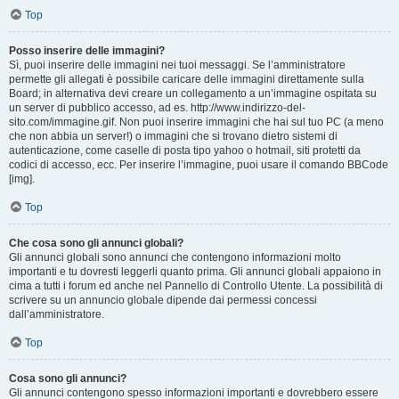
Top
Posso inserire delle immagini?
Sì, puoi inserire delle immagini nei tuoi messaggi. Se l’amministratore
permette gli allegati è possibile caricare delle immagini direttamente sulla
Board; in alternativa devi creare un collegamento a un’immagine ospitata su
un server di pubblico accesso, ad es. http://www.indirizzo-del-
sito.com/immagine.gif. Non puoi inserire immagini che hai sul tuo PC (a meno
che non abbia un server!) o immagini che si trovano dietro sistemi di
autenticazione, come caselle di posta tipo yahoo o hotmail, siti protetti da
codici di accesso, ecc. Per inserire l’immagine, puoi usare il comando BBCode
[img].
Top
Che cosa sono gli annunci globali?
Gli annunci globali sono annunci che contengono informazioni molto
importanti e tu dovresti leggerli quanto prima. Gli annunci globali appaiono in
cima a tutti i forum ed anche nel Pannello di Controllo Utente. La possibilità di
scrivere su un annuncio globale dipende dai permessi concessi
dall’amministratore.
Top
Cosa sono gli annunci?
Gli annunci contengono spesso informazioni importanti e dovrebbero essere