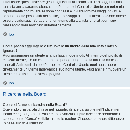
Puoi usare queste liste per gestire gli iscritti al Forum. Gli utenti aggiunti alla
tua lista amici saranno elencati nel Pannello di Controllo Utente per poter più
rapidamente controllare se sono connessi e inviare loro messaggi privati. A
seconda delle possibilità dello stile, i messaggi di questi utenti possono anche
essere evidenziati. Se aggiungi un utente alla tua lista ignorati, ogni suo
messaggio sarà nascosto automaticamente.
Top
Come posso aggiungere o rimuovere un utente dalla mia lista amici o
ignorati?
Puoi aggiungere un utente alla tua lista in due modi. All’interno del profilo di
ciascun utente, c’è un collegamento per aggiungerlo alla tua lista amici o
ignorati. Altrimenti, dal tuo Pannello di Controllo Utente puoi aggiungere
direttamente un utente inserendo il suo nome utente. Puoi anche rimuovere un
utente dalla lista dalla stessa pagina.
Top
Ricerche nella Board
Come si fanno le ricerche nella Board?
Scrivendo una parola chiave nel riquadro di ricerca visibile nell’Indice, nei
forum e negli argomenti. Alla ricerca avanzata si può accedere premendo il
collegamento “Cerca” visibile in tutte le pagine. Ci possono essere differenze
in base allo stile utilizzato.