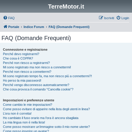
TerreMotor.it
FAQ
Iscriviti
Login
Portale
Indice Forum
FAQ (Domande Frequenti)
FAQ (Domande Frequenti)
Connessione e registrazione
Perché devo registrarmi?
Che cosa è COPPA?
Perché non riesco a registrarmi?
Mi sono registrato ma non riesco a connettermi!
Perché non riesco a connettermi?
Mi sono registrato tempo fa, ma non riesco più a connettermi?!
Ho perso la mia password!
Perché vengo disconnesso automaticamente?
Che cosa provoca il comando “Cancella cookie”?
Impostazioni e preferenze utente
Come cambio le mie impostazioni?
Come posso evitare di apparire nella lista degli utenti in linea?
L’ora non è corretta!
Ho cambiato il fuso orario ma l’ora è ancora sbagliata
La mia lingua non è nella lista!
Come posso mostrare un’immagine sotto il mio nome utente?
Come posso inserire un avatar?