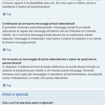
il Forum, oppure li ha disabilitati solo a te. Se il tuo caso è l’ultimo, prova a
chiederne il motivo all’amministratore.
Top
Continuano ad arrivarmi messaggi privati indesiderati!
È possibile eliminare automaticamente i messaggi privati ​​di un utente
utilizzando le regole dei messaggi all’interno del tuo Pannello di Controllo
Utente. Se si ricevono messaggi privati ​​abusivi da un particolare utente,
segnala i messaggi ai moderatori; essi hanno il potere di impedire a un utente
di inviare messaggi privati​​.
Top
Ho ricevuto un messaggio di posta indesiderata o spam da qualcuno in
questa Board!
Ci dispiace. Il sistema di invio di posta elettronica di questa Board include un
sistema di protezione per risalire a chi manda questi messaggi. Dovresti
mandare una copia del messaggio in questione all’amministratore, includendo
anche l’intestazione, in modo che possa intervenire.
Top
Amici e ignorati
Che cos’è la mia lista amici e ignorati?