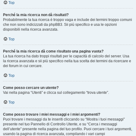
Top
Perché la mia ricerca non dà risultati?
Probabilmente la tua ricerca è troppo vaga e include dei termini troppo comuni
che non sono indicizzati da phpBB3. Sii più specifico e usa le opzioni
disponibili nella ricerca avanzata.
Top
Perché la mia ricerca dà come risultato una pagina vuota?
La tua ricerca ha dato troppi risultati per le capacità di calcolo del server. Usa
la ricerca avanzata e sii più specifico nella tua scelta dei termini da ricercare e
dei forum in cui cercare.
Top
Come posso cercare un utente?
Vai nella pagina “Utenti” e clicca sul collegamento “trova utente”.
Top
Come posso trovare i miei messaggi e i miei argomenti?
Puoi trovare i messaggi da te inseriti cliccando su “Mostra i tuoi messaggi”
presente nel tuo Pannello di Controllo Utente, e su “Cerca i messaggi
dell’utente” presente nella pagina del tuo profilo. Puoi cercare i tuoi argomenti,
usando la pagina di ricerca avanzata, compilando i vari campi