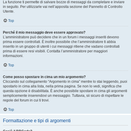
La funzione ti permette di salvare bozze di messaggi da completare e inviare
in seguito. Per utilizzarle vai nell’apposita sezione del Pannello di Controllo
Utente.
Top
Perché il mio messaggio deve essere approvato?
L’amministratore può decidere che in un forum i messaggi inseriti devono
prima essere controllati. È inoltre possibile che l’amministratore ti abbia
inserito in un gruppo di utenti i cui messaggi ritiene che vadano controllati
prima di essere resi visibili. Contatta l’amministratore per maggiori
informazioni.
Top
Come posso spostare in cima un mio argomento?
Cliccando sul collegamento “Argomento in cima” mentre lo stai leggendo, puoi
spostarlo in cima alla lista, nella prima pagina. Se non lo vedi, significa che
questa opzione è disabilitata. È anche possibile spostare in cima gli argomenti
semplicemente inserendovi un messaggio. Tuttavia, sii sicuro di rispettare le
regole del forum in cui ti trovi.
Top
Formattazione e tipi di argomenti