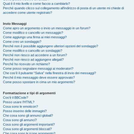
Qual è il mio livello e come faccio a cambiarlo?
Perché quando clicco sul collegamento all’indirizzo di posta di un utente mi chiede di
accedere come utente registrato?
Invio Messaggi
Come apro un argomento o invio un messaggio in un forum?
Come modifico o cancello un messaggio?
Come aggiungo una firma ai miei messaggi?
Come creo un sondaggio?
Perché non è possibile aggiungere ulteriori opzioni del sondaggio?
Come modifico o cancello un sondaggio?
Perché non riesco ad accedere a un forum?
Perché non riesco ad aggiungere allegati?
Perché ho ricevuto un richiamo?
Come posso segnalare messaggi ai moderatori?
Che cos’è il pulsante “Salva” nella finestra di invio dei messaggi?
Perché il mio messaggio deve essere approvato?
Come posso spostare in cima un mio argomento?
Formattazione e tipi di argomenti
Cos’è il BBCode?
Posso usare l’HTML?
Cosa sono le emoticon?
Posso inserire delle immagini?
Che cosa sono gli annunci globali?
Cosa sono gli annunci?
Cosa sono gli argomenti importanti?
Cosa sono gli argomenti bloccati?
Che cosa sono le icone argomento?