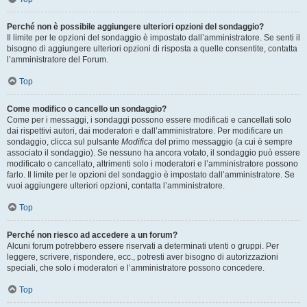
Perché non è possibile aggiungere ulteriori opzioni del sondaggio?
Il limite per le opzioni del sondaggio è impostato dall’amministratore. Se senti il
bisogno di aggiungere ulteriori opzioni di risposta a quelle consentite, contatta
l’amministratore del Forum.
Top
Come modifico o cancello un sondaggio?
Come per i messaggi, i sondaggi possono essere modificati e cancellati solo
dai rispettivi autori, dai moderatori e dall’amministratore. Per modificare un
sondaggio, clicca sul pulsante
Modifica
del primo messaggio (a cui è sempre
associato il sondaggio). Se nessuno ha ancora votato, il sondaggio può essere
modificato o cancellato, altrimenti solo i moderatori e l’amministratore possono
farlo. Il limite per le opzioni del sondaggio è impostato dall’amministratore. Se
vuoi aggiungere ulteriori opzioni, contatta l’amministratore.
Top
Perché non riesco ad accedere a un forum?
Alcuni forum potrebbero essere riservati a determinati utenti o gruppi. Per
leggere, scrivere, rispondere, ecc., potresti aver bisogno di autorizzazioni
speciali, che solo i moderatori e l’amministratore possono concedere.
Top