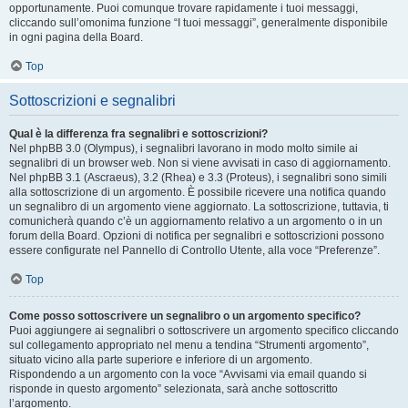
opportunamente. Puoi comunque trovare rapidamente i tuoi messaggi,
cliccando sull’omonima funzione “I tuoi messaggi”, generalmente disponibile
in ogni pagina della Board.
Top
Sottoscrizioni e segnalibri
Qual è la differenza fra segnalibri e sottoscrizioni?
Nel phpBB 3.0 (Olympus), i segnalibri lavorano in modo molto simile ai
segnalibri di un browser web. Non si viene avvisati in caso di aggiornamento.
Nel phpBB 3.1 (Ascraeus), 3.2 (Rhea) e 3.3 (Proteus), i segnalibri sono simili
alla sottoscrizione di un argomento. È possibile ricevere una notifica quando
un segnalibro di un argomento viene aggiornato. La sottoscrizione, tuttavia, ti
comunicherà quando c’è un aggiornamento relativo a un argomento o in un
forum della Board. Opzioni di notifica per segnalibri e sottoscrizioni possono
essere configurate nel Pannello di Controllo Utente, alla voce “Preferenze”.
Top
Come posso sottoscrivere un segnalibro o un argomento specifico?
Puoi aggiungere ai segnalibri o sottoscrivere un argomento specifico cliccando
sul collegamento appropriato nel menu a tendina “Strumenti argomento”,
situato vicino alla parte superiore e inferiore di un argomento.
Rispondendo a un argomento con la voce “Avvisami via email quando si
risponde in questo argomento” selezionata, sarà anche sottoscritto
l’argomento.