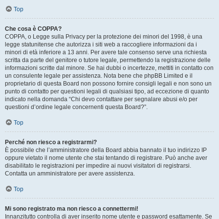
Top
Che cosa è COPPA?
COPPA, o Legge sulla Privacy per la protezione dei minori del 1998, è una
legge statunitense che autorizza i siti web a raccogliere informazioni da i
minori di età inferiore a 13 anni. Per avere tale consenso serve una richiesta
scritta da parte del genitore o tutore legale, permettendo la registrazione delle
informazioni scritte dal minore. Se hai dubbi o incertezze, mettiti in contatto con
un consulente legale per assistenza. Nota bene che phpBB Limited e il
proprietario di questa Board non possono fornire consigli legali e non sono un
punto di contatto per questioni legali di qualsiasi tipo, ad eccezione di quanto
indicato nella domanda “Chi devo contattare per segnalare abusi e/o per
questioni d’ordine legale concernenti questa Board?”.
Top
Perché non riesco a registrarmi?
È possibile che l’amministratore della Board abbia bannato il tuo indirizzo IP
oppure vietato il nome utente che stai tentando di registrare. Può anche aver
disabilitato le registrazioni per impedire ai nuovi visitatori di registrarsi.
Contatta un amministratore per avere assistenza.
Top
Mi sono registrato ma non riesco a connettermi!
Innanzitutto controlla di aver inserito nome utente e password esattamente. Se