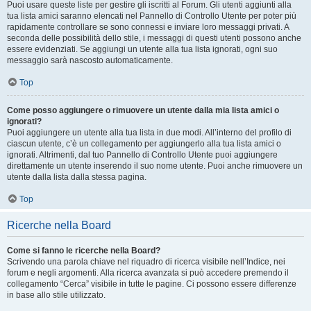
Puoi usare queste liste per gestire gli iscritti al Forum. Gli utenti aggiunti alla
tua lista amici saranno elencati nel Pannello di Controllo Utente per poter più
rapidamente controllare se sono connessi e inviare loro messaggi privati. A
seconda delle possibilità dello stile, i messaggi di questi utenti possono anche
essere evidenziati. Se aggiungi un utente alla tua lista ignorati, ogni suo
messaggio sarà nascosto automaticamente.
Top
Come posso aggiungere o rimuovere un utente dalla mia lista amici o
ignorati?
Puoi aggiungere un utente alla tua lista in due modi. All’interno del profilo di
ciascun utente, c’è un collegamento per aggiungerlo alla tua lista amici o
ignorati. Altrimenti, dal tuo Pannello di Controllo Utente puoi aggiungere
direttamente un utente inserendo il suo nome utente. Puoi anche rimuovere un
utente dalla lista dalla stessa pagina.
Top
Ricerche nella Board
Come si fanno le ricerche nella Board?
Scrivendo una parola chiave nel riquadro di ricerca visibile nell’Indice, nei
forum e negli argomenti. Alla ricerca avanzata si può accedere premendo il
collegamento “Cerca” visibile in tutte le pagine. Ci possono essere differenze
in base allo stile utilizzato.