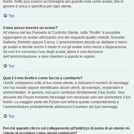
livello. Sotto può esserci un’immagine più grande nota come avatar, che in
genere è unica e specifica per ogni utente.
Top
Come posso inserire un avatar?
All’interno del tuo Pannello di Controllo Utente, sotto “Profilo” è possibile
aggiungere un avatar utilizzando uno dei seguenti quattro metodi: Gravatar,
Galleria, Remoto oppure Carica. L’amministratore decide se abilitare o meno
gli avatar e decide anche il modo in cui gli avatar sono messi a disposizione.
Se non ti è concesso l’uso degli avatar, allora è una decisione
dell’amministrazione, e devi chiedere a questa le ragioni.
Top
Qual è il mio livello e come faccio a cambiarlo?
I livelli, compaiono sotto al tuo nome utente, e indicano il numero di messaggi
che hai inviato oppure identificano alcuni utenti, ad esempio, moderatori e
amministratori. In genere, non puoi cambiare direttamente il tuo livello. Non
abusare del Forum inviando messaggi non necessari solo per aumentare il tuo
livello. La maggior parte dei Forum non tollera questo comportamento e
l’amministratore probabilmente abbasserà il numero dei tuoi messaggi.
Top
Perché quando clicco sul collegamento all’indirizzo di posta di un utente mi
chiede di accedere come utente registrato?