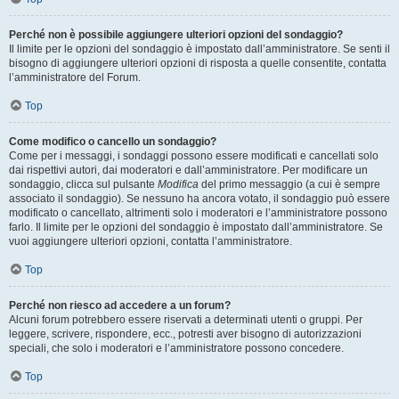
Perché non è possibile aggiungere ulteriori opzioni del sondaggio?
Il limite per le opzioni del sondaggio è impostato dall’amministratore. Se senti il
bisogno di aggiungere ulteriori opzioni di risposta a quelle consentite, contatta
l’amministratore del Forum.
Top
Come modifico o cancello un sondaggio?
Come per i messaggi, i sondaggi possono essere modificati e cancellati solo
dai rispettivi autori, dai moderatori e dall’amministratore. Per modificare un
sondaggio, clicca sul pulsante
Modifica
del primo messaggio (a cui è sempre
associato il sondaggio). Se nessuno ha ancora votato, il sondaggio può essere
modificato o cancellato, altrimenti solo i moderatori e l’amministratore possono
farlo. Il limite per le opzioni del sondaggio è impostato dall’amministratore. Se
vuoi aggiungere ulteriori opzioni, contatta l’amministratore.
Top
Perché non riesco ad accedere a un forum?
Alcuni forum potrebbero essere riservati a determinati utenti o gruppi. Per
leggere, scrivere, rispondere, ecc., potresti aver bisogno di autorizzazioni
speciali, che solo i moderatori e l’amministratore possono concedere.
Top