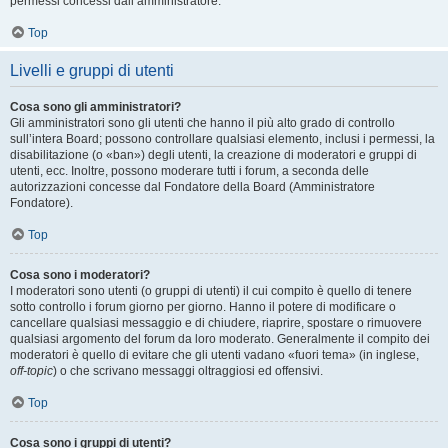
permessi concessi dall’amministratore.
Top
Livelli e gruppi di utenti
Cosa sono gli amministratori?
Gli amministratori sono gli utenti che hanno il più alto grado di controllo
sull’intera Board; possono controllare qualsiasi elemento, inclusi i permessi, la
disabilitazione (o «ban») degli utenti, la creazione di moderatori e gruppi di
utenti, ecc. Inoltre, possono moderare tutti i forum, a seconda delle
autorizzazioni concesse dal Fondatore della Board (Amministratore
Fondatore).
Top
Cosa sono i moderatori?
I moderatori sono utenti (o gruppi di utenti) il cui compito è quello di tenere
sotto controllo i forum giorno per giorno. Hanno il potere di modificare o
cancellare qualsiasi messaggio e di chiudere, riaprire, spostare o rimuovere
qualsiasi argomento del forum da loro moderato. Generalmente il compito dei
moderatori è quello di evitare che gli utenti vadano «fuori tema» (in inglese,
off-topic
) o che scrivano messaggi oltraggiosi ed offensivi.
Top
Cosa sono i gruppi di utenti?