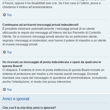
il Forum, oppure li ha disabilitati solo a te. Se il tuo caso è l’ultimo, prova a
chiederne il motivo all’amministratore.
Top
Continuano ad arrivarmi messaggi privati indesiderati!
È possibile eliminare automaticamente i messaggi privati ​​di un utente
utilizzando le regole dei messaggi all’interno del tuo Pannello di Controllo
Utente. Se si ricevono messaggi privati ​​abusivi da un particolare utente,
segnala i messaggi ai moderatori; essi hanno il potere di impedire a un utente
di inviare messaggi privati​​.
Top
Ho ricevuto un messaggio di posta indesiderata o spam da qualcuno in
questa Board!
Ci dispiace. Il sistema di invio di posta elettronica di questa Board include un
sistema di protezione per risalire a chi manda questi messaggi. Dovresti
mandare una copia del messaggio in questione all’amministratore, includendo
anche l’intestazione, in modo che possa intervenire.
Top
Amici e ignorati
Che cos’è la mia lista amici e ignorati?