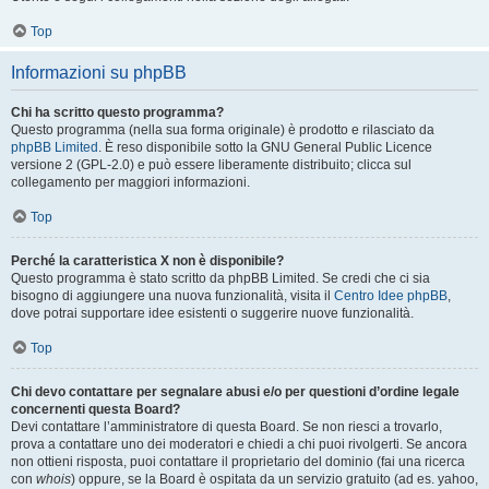
Top
Informazioni su phpBB
Chi ha scritto questo programma?
Questo programma (nella sua forma originale) è prodotto e rilasciato da
phpBB Limited
. È reso disponibile sotto la GNU General Public Licence
versione 2 (GPL-2.0) e può essere liberamente distribuito; clicca sul
collegamento per maggiori informazioni.
Top
Perché la caratteristica X non è disponibile?
Questo programma è stato scritto da phpBB Limited. Se credi che ci sia
bisogno di aggiungere una nuova funzionalità, visita il
Centro Idee phpBB
,
dove potrai supportare idee esistenti o suggerire nuove funzionalità.
Top
Chi devo contattare per segnalare abusi e/o per questioni d’ordine legale
concernenti questa Board?
Devi contattare l’amministratore di questa Board. Se non riesci a trovarlo,
prova a contattare uno dei moderatori e chiedi a chi puoi rivolgerti. Se ancora
non ottieni risposta, puoi contattare il proprietario del dominio (fai una ricerca
con
whois
) oppure, se la Board è ospitata da un servizio gratuito (ad es. yahoo,