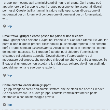
I gruppi permettono agli amministratori di riunire gli utenti. Ogni utente può
appartenere a più gruppi e a ogni gruppo possono venire assegnati diversi
permessi. Questo facilita l’amministratore nelle operazioni di creazione di
moderatori per un forum, o di concessione di permessi per un forum privato,
ecc.
Top
Dove trovo i gruppi e come posso far parte di uno di essi?
Trovi i gruppi nella sezione
Gruppi
nel Pannello di Controllo Utente. Se vuoi far
parte di uno di questi procedi cliccando sul pulsante appropriato. Non sempre
però i gruppi sono ad
accesso aperto
. Alcuni sono chiusi e altri hanno l’elenco
dei membri nascosto. Se il gruppo è aperto, puoi chiedere l’ammissione
cliccando sul pulsante apposito. Dovrai ottenere l’approvazione del
moderatore del gruppo, che potrebbe chiederti perché vuoi unirti al gruppo. Se
il leader di un gruppo non accetta la tua richiesta, sei pregato di non assillarlo:
probabilmente ha le sue buone ragioni.
Top
Come divento leader di un gruppo?
I gruppi vengono creati dall’amministratore, che ne stabilisce anche il leader.
Se desideri creare un nuovo gruppo, contatta l’amministratore via posta
elettronica o con un messaggio privato.
Top