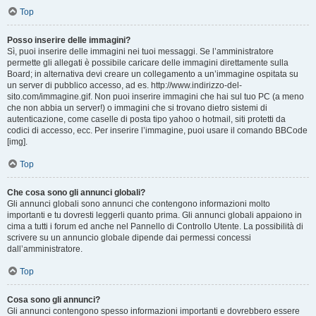
Top
Posso inserire delle immagini?
Sì, puoi inserire delle immagini nei tuoi messaggi. Se l’amministratore
permette gli allegati è possibile caricare delle immagini direttamente sulla
Board; in alternativa devi creare un collegamento a un’immagine ospitata su
un server di pubblico accesso, ad es. http://www.indirizzo-del-
sito.com/immagine.gif. Non puoi inserire immagini che hai sul tuo PC (a meno
che non abbia un server!) o immagini che si trovano dietro sistemi di
autenticazione, come caselle di posta tipo yahoo o hotmail, siti protetti da
codici di accesso, ecc. Per inserire l’immagine, puoi usare il comando BBCode
[img].
Top
Che cosa sono gli annunci globali?
Gli annunci globali sono annunci che contengono informazioni molto
importanti e tu dovresti leggerli quanto prima. Gli annunci globali appaiono in
cima a tutti i forum ed anche nel Pannello di Controllo Utente. La possibilità di
scrivere su un annuncio globale dipende dai permessi concessi
dall’amministratore.
Top
Cosa sono gli annunci?
Gli annunci contengono spesso informazioni importanti e dovrebbero essere