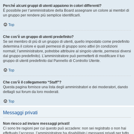
Perché alcuni gruppi di utenti appaiono in colori differenti?
È possibile per l’amministratore della Board assegnare un colore ai membri di
un gruppo per rendere più semplice identificarli.
Top
Che cos’è un gruppo di utenti predefinito?
Se sei membro di più di un gruppo di utenti, quello impostato come predefinito
determina il colore e quali permessi di gruppo sono attivi (in condizioni
normali; l’amministratore, potrebbe attribuire al singolo utente, permessi diversi
dal gruppo predefinito). L’amministratore può permetterti di modificare il tuo
gruppo di utenti predefinito dal Pannello di Controllo Utente.
Top
Che cos’è il collegamento “Staff”?
Questa pagina fornisce una lista degli amministratori e dei moderatori, dando
dettagli sui forum da loro moderati.
Top
Messaggi privati
Non riesco ad inviare messaggi privati!
Ci sono tre ragioni per cui questo può accadere: non sei registrato o non hai
effettuato l’accesso, l’amministratore ha disabilitato i messaggi privati per tutto