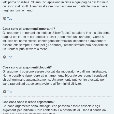
letti prima possibile. Gli annunci appaiono in cima a ogni pagina del forum in
cui sono stati scritti. L’amministratore può decidere se un utente può scrivere
negli annunci o meno.
Top
Cosa sono gli argomenti importanti?
Gli argomenti importanti (in inglese, Sticky Topics) appaiono in cima alla prima
pagina del forum in cui sono stati scritti (dopo eventuali annunci). Come si
intuisce dal nome stesso, contengono informazioni importanti e dovrebbero
essere lette sempre. Come per gli annunci, l’amministratore può decidere se
un utente vi può scrivere o meno.
Top
Cosa sono gli argomenti bloccati?
Gli argomenti possono essere bloccati dai moderatori o dall’amministratore.
Non è possibile rispondere ad un argomento bloccato così come i sondaggi
chiusi terminano automaticamente. Un argomento può venire bloccato per
varie ragioni, ad es. se contravviene ai Termini di Utilizzo.
Top
Che cosa sono le icone argomento?
Le icone argomento sono immagini che possono essere associate agli
argomenti per indicare il loro contenuto. La possibilità di usarle dipende dai