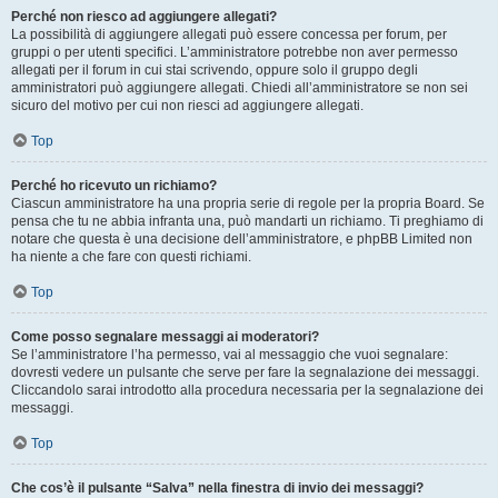
Perché non riesco ad aggiungere allegati?
La possibilità di aggiungere allegati può essere concessa per forum, per
gruppi o per utenti specifici. L’amministratore potrebbe non aver permesso
allegati per il forum in cui stai scrivendo, oppure solo il gruppo degli
amministratori può aggiungere allegati. Chiedi all’amministratore se non sei
sicuro del motivo per cui non riesci ad aggiungere allegati.
Top
Perché ho ricevuto un richiamo?
Ciascun amministratore ha una propria serie di regole per la propria Board. Se
pensa che tu ne abbia infranta una, può mandarti un richiamo. Ti preghiamo di
notare che questa è una decisione dell’amministratore, e phpBB Limited non
ha niente a che fare con questi richiami.
Top
Come posso segnalare messaggi ai moderatori?
Se l’amministratore l’ha permesso, vai al messaggio che vuoi segnalare:
dovresti vedere un pulsante che serve per fare la segnalazione dei messaggi.
Cliccandolo sarai introdotto alla procedura necessaria per la segnalazione dei
messaggi.
Top
Che cos’è il pulsante “Salva” nella finestra di invio dei messaggi?