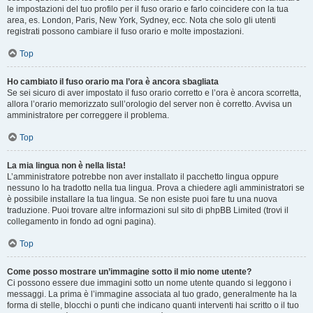
le impostazioni del tuo profilo per il fuso orario e farlo coincidere con la tua
area, es. London, Paris, New York, Sydney, ecc. Nota che solo gli utenti
registrati possono cambiare il fuso orario e molte impostazioni.
Top
Ho cambiato il fuso orario ma l’ora è ancora sbagliata
Se sei sicuro di aver impostato il fuso orario corretto e l’ora è ancora scorretta,
allora l’orario memorizzato sull’orologio del server non è corretto. Avvisa un
amministratore per correggere il problema.
Top
La mia lingua non è nella lista!
L’amministratore potrebbe non aver installato il pacchetto lingua oppure
nessuno lo ha tradotto nella tua lingua. Prova a chiedere agli amministratori se
è possibile installare la tua lingua. Se non esiste puoi fare tu una nuova
traduzione. Puoi trovare altre informazioni sul sito di phpBB Limited (trovi il
collegamento in fondo ad ogni pagina).
Top
Come posso mostrare un’immagine sotto il mio nome utente?
Ci possono essere due immagini sotto un nome utente quando si leggono i
messaggi. La prima è l’immagine associata al tuo grado, generalmente ha la
forma di stelle, blocchi o punti che indicano quanti interventi hai scritto o il tuo