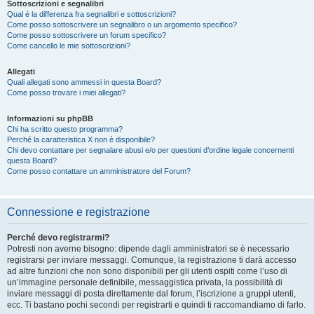
Sottoscrizioni e segnalibri
Qual è la differenza fra segnalibri e sottoscrizioni?
Come posso sottoscrivere un segnalibro o un argomento specifico?
Come posso sottoscrivere un forum specifico?
Come cancello le mie sottoscrizioni?
Allegati
Quali allegati sono ammessi in questa Board?
Come posso trovare i miei allegati?
Informazioni su phpBB
Chi ha scritto questo programma?
Perché la caratteristica X non è disponibile?
Chi devo contattare per segnalare abusi e/o per questioni d’ordine legale concernenti
questa Board?
Come posso contattare un amministratore del Forum?
Connessione e registrazione
Perché devo registrarmi?
Potresti non averne bisogno: dipende dagli amministratori se è necessario
registrarsi per inviare messaggi. Comunque, la registrazione ti darà accesso
ad altre funzioni che non sono disponibili per gli utenti ospiti come l’uso di
un’immagine personale definibile, messaggistica privata, la possibilità di
inviare messaggi di posta direttamente dal forum, l’iscrizione a gruppi utenti,
ecc. Ti bastano pochi secondi per registrarti e quindi ti raccomandiamo di farlo.