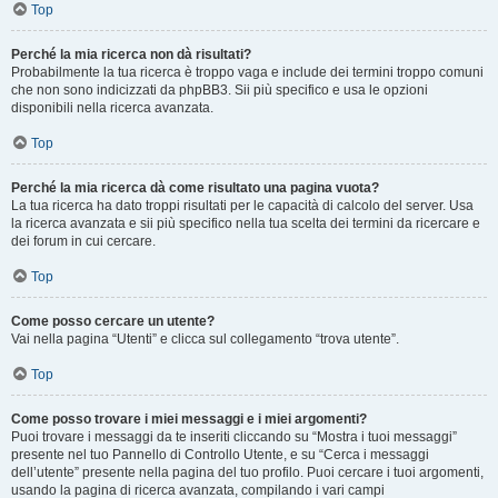
Top
Perché la mia ricerca non dà risultati?
Probabilmente la tua ricerca è troppo vaga e include dei termini troppo comuni
che non sono indicizzati da phpBB3. Sii più specifico e usa le opzioni
disponibili nella ricerca avanzata.
Top
Perché la mia ricerca dà come risultato una pagina vuota?
La tua ricerca ha dato troppi risultati per le capacità di calcolo del server. Usa
la ricerca avanzata e sii più specifico nella tua scelta dei termini da ricercare e
dei forum in cui cercare.
Top
Come posso cercare un utente?
Vai nella pagina “Utenti” e clicca sul collegamento “trova utente”.
Top
Come posso trovare i miei messaggi e i miei argomenti?
Puoi trovare i messaggi da te inseriti cliccando su “Mostra i tuoi messaggi”
presente nel tuo Pannello di Controllo Utente, e su “Cerca i messaggi
dell’utente” presente nella pagina del tuo profilo. Puoi cercare i tuoi argomenti,
usando la pagina di ricerca avanzata, compilando i vari campi