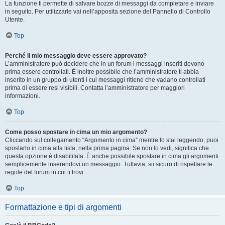
La funzione ti permette di salvare bozze di messaggi da completare e inviare
in seguito. Per utilizzarle vai nell’apposita sezione del Pannello di Controllo
Utente.
Top
Perché il mio messaggio deve essere approvato?
L’amministratore può decidere che in un forum i messaggi inseriti devono
prima essere controllati. È inoltre possibile che l’amministratore ti abbia
inserito in un gruppo di utenti i cui messaggi ritiene che vadano controllati
prima di essere resi visibili. Contatta l’amministratore per maggiori
informazioni.
Top
Come posso spostare in cima un mio argomento?
Cliccando sul collegamento “Argomento in cima” mentre lo stai leggendo, puoi
spostarlo in cima alla lista, nella prima pagina. Se non lo vedi, significa che
questa opzione è disabilitata. È anche possibile spostare in cima gli argomenti
semplicemente inserendovi un messaggio. Tuttavia, sii sicuro di rispettare le
regole del forum in cui ti trovi.
Top
Formattazione e tipi di argomenti