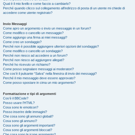
Qual è il mio livello e come faccio a cambiarlo?
Perché quando clicco sul collegamento all’indirizzo di posta di un utente mi chiede di
accedere come utente registrato?
Invio Messaggi
Come apro un argomento o invio un messaggio in un forum?
Come modifico o cancello un messaggio?
Come aggiungo una firma ai miei messaggi?
Come creo un sondaggio?
Perché non è possibile aggiungere ulteriori opzioni del sondaggio?
Come modifico o cancello un sondaggio?
Perché non riesco ad accedere a un forum?
Perché non riesco ad aggiungere allegati?
Perché ho ricevuto un richiamo?
Come posso segnalare messaggi ai moderatori?
Che cos’è il pulsante “Salva” nella finestra di invio dei messaggi?
Perché il mio messaggio deve essere approvato?
Come posso spostare in cima un mio argomento?
Formattazione e tipi di argomenti
Cos’è il BBCode?
Posso usare l’HTML?
Cosa sono le emoticon?
Posso inserire delle immagini?
Che cosa sono gli annunci globali?
Cosa sono gli annunci?
Cosa sono gli argomenti importanti?
Cosa sono gli argomenti bloccati?
Che cosa sono le icone argomento?