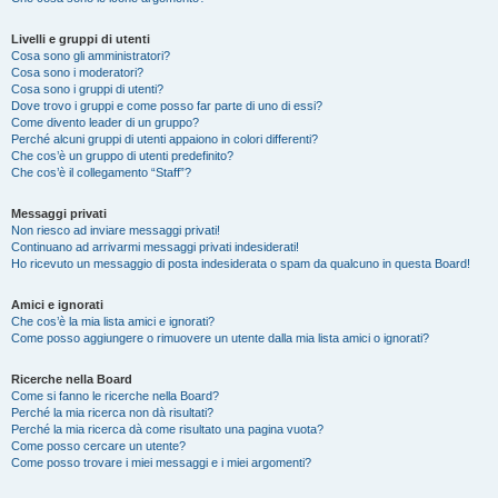
Livelli e gruppi di utenti
Cosa sono gli amministratori?
Cosa sono i moderatori?
Cosa sono i gruppi di utenti?
Dove trovo i gruppi e come posso far parte di uno di essi?
Come divento leader di un gruppo?
Perché alcuni gruppi di utenti appaiono in colori differenti?
Che cos’è un gruppo di utenti predefinito?
Che cos’è il collegamento “Staff”?
Messaggi privati
Non riesco ad inviare messaggi privati!
Continuano ad arrivarmi messaggi privati indesiderati!
Ho ricevuto un messaggio di posta indesiderata o spam da qualcuno in questa Board!
Amici e ignorati
Che cos’è la mia lista amici e ignorati?
Come posso aggiungere o rimuovere un utente dalla mia lista amici o ignorati?
Ricerche nella Board
Come si fanno le ricerche nella Board?
Perché la mia ricerca non dà risultati?
Perché la mia ricerca dà come risultato una pagina vuota?
Come posso cercare un utente?
Come posso trovare i miei messaggi e i miei argomenti?