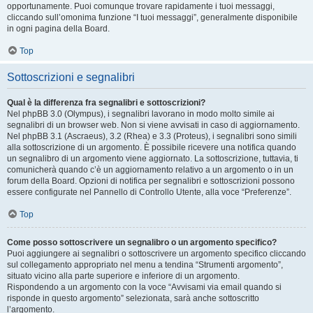
opportunamente. Puoi comunque trovare rapidamente i tuoi messaggi,
cliccando sull’omonima funzione “I tuoi messaggi”, generalmente disponibile
in ogni pagina della Board.
Top
Sottoscrizioni e segnalibri
Qual è la differenza fra segnalibri e sottoscrizioni?
Nel phpBB 3.0 (Olympus), i segnalibri lavorano in modo molto simile ai
segnalibri di un browser web. Non si viene avvisati in caso di aggiornamento.
Nel phpBB 3.1 (Ascraeus), 3.2 (Rhea) e 3.3 (Proteus), i segnalibri sono simili
alla sottoscrizione di un argomento. È possibile ricevere una notifica quando
un segnalibro di un argomento viene aggiornato. La sottoscrizione, tuttavia, ti
comunicherà quando c’è un aggiornamento relativo a un argomento o in un
forum della Board. Opzioni di notifica per segnalibri e sottoscrizioni possono
essere configurate nel Pannello di Controllo Utente, alla voce “Preferenze”.
Top
Come posso sottoscrivere un segnalibro o un argomento specifico?
Puoi aggiungere ai segnalibri o sottoscrivere un argomento specifico cliccando
sul collegamento appropriato nel menu a tendina “Strumenti argomento”,
situato vicino alla parte superiore e inferiore di un argomento.
Rispondendo a un argomento con la voce “Avvisami via email quando si
risponde in questo argomento” selezionata, sarà anche sottoscritto
l’argomento.