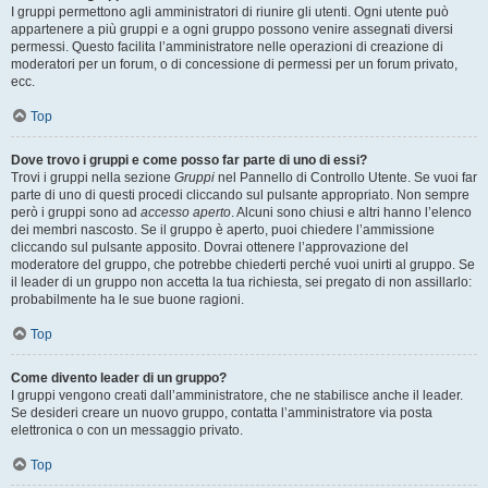
I gruppi permettono agli amministratori di riunire gli utenti. Ogni utente può
appartenere a più gruppi e a ogni gruppo possono venire assegnati diversi
permessi. Questo facilita l’amministratore nelle operazioni di creazione di
moderatori per un forum, o di concessione di permessi per un forum privato,
ecc.
Top
Dove trovo i gruppi e come posso far parte di uno di essi?
Trovi i gruppi nella sezione
Gruppi
nel Pannello di Controllo Utente. Se vuoi far
parte di uno di questi procedi cliccando sul pulsante appropriato. Non sempre
però i gruppi sono ad
accesso aperto
. Alcuni sono chiusi e altri hanno l’elenco
dei membri nascosto. Se il gruppo è aperto, puoi chiedere l’ammissione
cliccando sul pulsante apposito. Dovrai ottenere l’approvazione del
moderatore del gruppo, che potrebbe chiederti perché vuoi unirti al gruppo. Se
il leader di un gruppo non accetta la tua richiesta, sei pregato di non assillarlo:
probabilmente ha le sue buone ragioni.
Top
Come divento leader di un gruppo?
I gruppi vengono creati dall’amministratore, che ne stabilisce anche il leader.
Se desideri creare un nuovo gruppo, contatta l’amministratore via posta
elettronica o con un messaggio privato.
Top