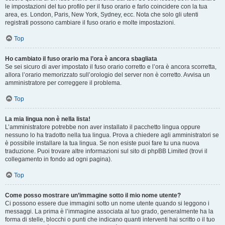
le impostazioni del tuo profilo per il fuso orario e farlo coincidere con la tua
area, es. London, Paris, New York, Sydney, ecc. Nota che solo gli utenti
registrati possono cambiare il fuso orario e molte impostazioni.
Top
Ho cambiato il fuso orario ma l’ora è ancora sbagliata
Se sei sicuro di aver impostato il fuso orario corretto e l’ora è ancora scorretta,
allora l’orario memorizzato sull’orologio del server non è corretto. Avvisa un
amministratore per correggere il problema.
Top
La mia lingua non è nella lista!
L’amministratore potrebbe non aver installato il pacchetto lingua oppure
nessuno lo ha tradotto nella tua lingua. Prova a chiedere agli amministratori se
è possibile installare la tua lingua. Se non esiste puoi fare tu una nuova
traduzione. Puoi trovare altre informazioni sul sito di phpBB Limited (trovi il
collegamento in fondo ad ogni pagina).
Top
Come posso mostrare un’immagine sotto il mio nome utente?
Ci possono essere due immagini sotto un nome utente quando si leggono i
messaggi. La prima è l’immagine associata al tuo grado, generalmente ha la
forma di stelle, blocchi o punti che indicano quanti interventi hai scritto o il tuo