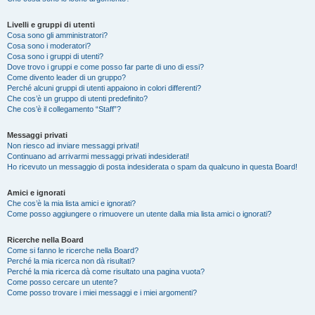
Livelli e gruppi di utenti
Cosa sono gli amministratori?
Cosa sono i moderatori?
Cosa sono i gruppi di utenti?
Dove trovo i gruppi e come posso far parte di uno di essi?
Come divento leader di un gruppo?
Perché alcuni gruppi di utenti appaiono in colori differenti?
Che cos’è un gruppo di utenti predefinito?
Che cos’è il collegamento “Staff”?
Messaggi privati
Non riesco ad inviare messaggi privati!
Continuano ad arrivarmi messaggi privati indesiderati!
Ho ricevuto un messaggio di posta indesiderata o spam da qualcuno in questa Board!
Amici e ignorati
Che cos’è la mia lista amici e ignorati?
Come posso aggiungere o rimuovere un utente dalla mia lista amici o ignorati?
Ricerche nella Board
Come si fanno le ricerche nella Board?
Perché la mia ricerca non dà risultati?
Perché la mia ricerca dà come risultato una pagina vuota?
Come posso cercare un utente?
Come posso trovare i miei messaggi e i miei argomenti?