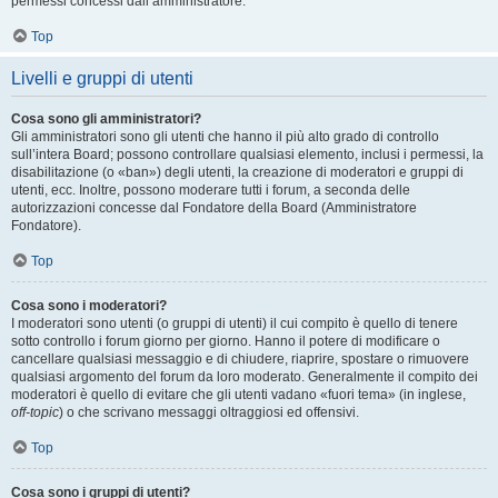
permessi concessi dall’amministratore.
Top
Livelli e gruppi di utenti
Cosa sono gli amministratori?
Gli amministratori sono gli utenti che hanno il più alto grado di controllo
sull’intera Board; possono controllare qualsiasi elemento, inclusi i permessi, la
disabilitazione (o «ban») degli utenti, la creazione di moderatori e gruppi di
utenti, ecc. Inoltre, possono moderare tutti i forum, a seconda delle
autorizzazioni concesse dal Fondatore della Board (Amministratore
Fondatore).
Top
Cosa sono i moderatori?
I moderatori sono utenti (o gruppi di utenti) il cui compito è quello di tenere
sotto controllo i forum giorno per giorno. Hanno il potere di modificare o
cancellare qualsiasi messaggio e di chiudere, riaprire, spostare o rimuovere
qualsiasi argomento del forum da loro moderato. Generalmente il compito dei
moderatori è quello di evitare che gli utenti vadano «fuori tema» (in inglese,
off-topic
) o che scrivano messaggi oltraggiosi ed offensivi.
Top
Cosa sono i gruppi di utenti?