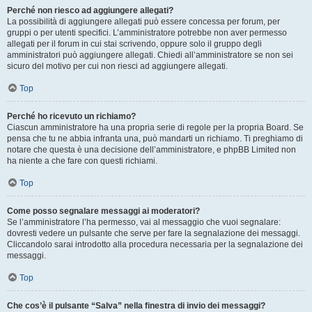
Perché non riesco ad aggiungere allegati?
La possibilità di aggiungere allegati può essere concessa per forum, per
gruppi o per utenti specifici. L’amministratore potrebbe non aver permesso
allegati per il forum in cui stai scrivendo, oppure solo il gruppo degli
amministratori può aggiungere allegati. Chiedi all’amministratore se non sei
sicuro del motivo per cui non riesci ad aggiungere allegati.
Top
Perché ho ricevuto un richiamo?
Ciascun amministratore ha una propria serie di regole per la propria Board. Se
pensa che tu ne abbia infranta una, può mandarti un richiamo. Ti preghiamo di
notare che questa è una decisione dell’amministratore, e phpBB Limited non
ha niente a che fare con questi richiami.
Top
Come posso segnalare messaggi ai moderatori?
Se l’amministratore l’ha permesso, vai al messaggio che vuoi segnalare:
dovresti vedere un pulsante che serve per fare la segnalazione dei messaggi.
Cliccandolo sarai introdotto alla procedura necessaria per la segnalazione dei
messaggi.
Top
Che cos’è il pulsante “Salva” nella finestra di invio dei messaggi?