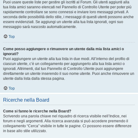
Puoi usare queste liste per gestire gli iscritti al Forum. Gli utenti aggiunti alla
tua lista amici saranno elencati nel Pannello di Controllo Utente per poter più
rapidamente controllare se sono connessi e inviare loro messaggi privati. A
seconda delle possibilità dello stile, i messaggi di questi utenti possono anche
essere evidenziati. Se aggiungi un utente alla tua lista ignorati, ogni suo
messaggio sarà nascosto automaticamente.
Top
Come posso aggiungere o rimuovere un utente dalla mia lista amici o
ignorati?
Puoi aggiungere un utente alla tua lista in due modi. All’interno del profilo di
ciascun utente, c’è un collegamento per aggiungerlo alla tua lista amici o
ignorati. Altrimenti, dal tuo Pannello di Controllo Utente puoi aggiungere
direttamente un utente inserendo il suo nome utente. Puoi anche rimuovere un
utente dalla lista dalla stessa pagina.
Top
Ricerche nella Board
Come si fanno le ricerche nella Board?
Scrivendo una parola chiave nel riquadro di ricerca visibile nell’Indice, nei
forum e negli argomenti. Alla ricerca avanzata si può accedere premendo il
collegamento “Cerca” visibile in tutte le pagine. Ci possono essere differenze
in base allo stile utilizzato.