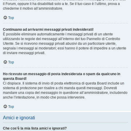
il Forum, oppure li ha disabilitati solo a te. Se il tuo caso è l’ultimo, prova a
chiederne il motivo all’amministratore.
Top
Continuano ad arrivarmi messaggi privati indesiderati!
È possibile eliminare automaticamente i messaggi privati ​​di un utente
utilizzando le regole dei messaggi all’interno del tuo Pannello di Controllo
Utente. Se si ricevono messaggi privati ​​abusivi da un particolare utente,
segnala i messaggi ai moderatori; essi hanno il potere di impedire a un utente
di inviare messaggi privati​​.
Top
Ho ricevuto un messaggio di posta indesiderata o spam da qualcuno in
questa Board!
Ci dispiace. Il sistema di invio di posta elettronica di questa Board include un
sistema di protezione per risalire a chi manda questi messaggi. Dovresti
mandare una copia del messaggio in questione all’amministratore, includendo
anche l’intestazione, in modo che possa intervenire.
Top
Amici e ignorati
Che cos’è la mia lista amici e ignorati?