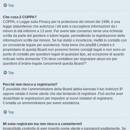
Top
Che cosa è COPPA?
COPPA, o Legge sulla Privacy per la protezione dei minori del 1998, è una
legge statunitense che autorizza i siti web a raccogliere informazioni da i
minori di età inferiore a 13 anni. Per avere tale consenso serve una richiesta
scritta da parte del genitore o tutore legale, permettendo la registrazione delle
informazioni scritte dal minore. Se hai dubbi o incertezze, mettiti in contatto con
un consulente legale per assistenza. Nota bene che phpBB Limited e il
proprietario di questa Board non possono fornire consigli legali e non sono un
punto di contatto per questioni legali di qualsiasi tipo, ad eccezione di quanto
indicato nella domanda “Chi devo contattare per segnalare abusi e/o per
questioni d’ordine legale concernenti questa Board?”.
Top
Perché non riesco a registrarmi?
È possibile che l’amministratore della Board abbia bannato il tuo indirizzo IP
oppure vietato il nome utente che stai tentando di registrare. Può anche aver
disabilitato le registrazioni per impedire ai nuovi visitatori di registrarsi.
Contatta un amministratore per avere assistenza.
Top
Mi sono registrato ma non riesco a connettermi!
Innanzitutto controlla di aver inserito nome utente e password esattamente. Se