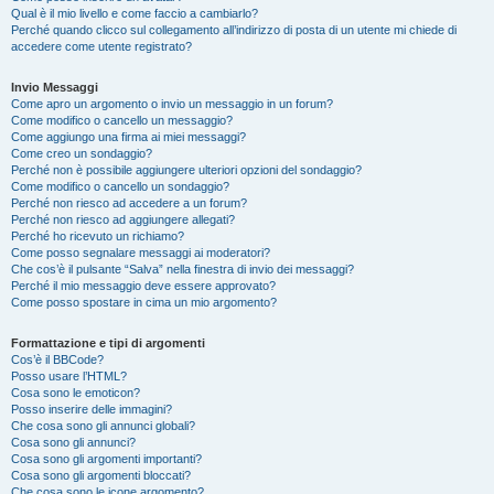
Qual è il mio livello e come faccio a cambiarlo?
Perché quando clicco sul collegamento all’indirizzo di posta di un utente mi chiede di
accedere come utente registrato?
Invio Messaggi
Come apro un argomento o invio un messaggio in un forum?
Come modifico o cancello un messaggio?
Come aggiungo una firma ai miei messaggi?
Come creo un sondaggio?
Perché non è possibile aggiungere ulteriori opzioni del sondaggio?
Come modifico o cancello un sondaggio?
Perché non riesco ad accedere a un forum?
Perché non riesco ad aggiungere allegati?
Perché ho ricevuto un richiamo?
Come posso segnalare messaggi ai moderatori?
Che cos’è il pulsante “Salva” nella finestra di invio dei messaggi?
Perché il mio messaggio deve essere approvato?
Come posso spostare in cima un mio argomento?
Formattazione e tipi di argomenti
Cos’è il BBCode?
Posso usare l’HTML?
Cosa sono le emoticon?
Posso inserire delle immagini?
Che cosa sono gli annunci globali?
Cosa sono gli annunci?
Cosa sono gli argomenti importanti?
Cosa sono gli argomenti bloccati?
Che cosa sono le icone argomento?