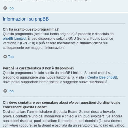
Top
Informazioni su phpBB
Chi ha scritto questo programma?
Questo programma (nella sua forma originale) è prodotto e rilasciato da
phpBB Limited
. È reso disponibile sotto la GNU General Public Licence
versione 2 (GPL-2.0) e può essere liberamente distribuito; clicca sul
collegamento per maggiori informazioni.
Top
Perché la caratteristica X non è disponibile?
Questo programma è stato scritto da phpBB Limited. Se credi che ci sia
bisogno di aggiungere una nuova funzionalità, visita il
Centro Idee phpBB
,
dove potrai supportare idee esistenti o suggerire nuove funzionalità.
Top
Chi devo contattare per segnalare abusi e/o per questioni d’ordine legale
concernenti questa Board?
Devi contattare l’amministratore di questa Board. Se non riesci a trovarlo,
prova a contattare uno dei moderatori e chiedi a chi puoi rivolgerti. Se ancora
non ottieni risposta, puoi contattare il proprietario del dominio (fai una ricerca
con
whois
) oppure, se la Board è ospitata da un servizio gratuito (ad es. yahoo,