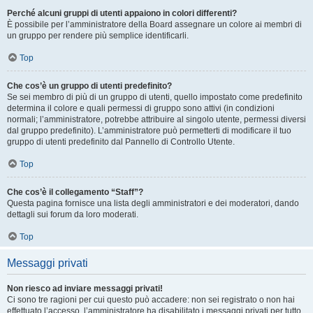
Perché alcuni gruppi di utenti appaiono in colori differenti?
È possibile per l’amministratore della Board assegnare un colore ai membri di
un gruppo per rendere più semplice identificarli.
Top
Che cos’è un gruppo di utenti predefinito?
Se sei membro di più di un gruppo di utenti, quello impostato come predefinito
determina il colore e quali permessi di gruppo sono attivi (in condizioni
normali; l’amministratore, potrebbe attribuire al singolo utente, permessi diversi
dal gruppo predefinito). L’amministratore può permetterti di modificare il tuo
gruppo di utenti predefinito dal Pannello di Controllo Utente.
Top
Che cos’è il collegamento “Staff”?
Questa pagina fornisce una lista degli amministratori e dei moderatori, dando
dettagli sui forum da loro moderati.
Top
Messaggi privati
Non riesco ad inviare messaggi privati!
Ci sono tre ragioni per cui questo può accadere: non sei registrato o non hai
effettuato l’accesso, l’amministratore ha disabilitato i messaggi privati per tutto