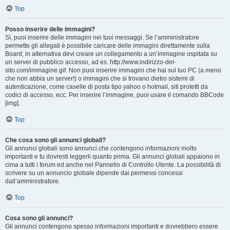
Top
Posso inserire delle immagini?
Sì, puoi inserire delle immagini nei tuoi messaggi. Se l’amministratore
permette gli allegati è possibile caricare delle immagini direttamente sulla
Board; in alternativa devi creare un collegamento a un’immagine ospitata su
un server di pubblico accesso, ad es. http://www.indirizzo-del-
sito.com/immagine.gif. Non puoi inserire immagini che hai sul tuo PC (a meno
che non abbia un server!) o immagini che si trovano dietro sistemi di
autenticazione, come caselle di posta tipo yahoo o hotmail, siti protetti da
codici di accesso, ecc. Per inserire l’immagine, puoi usare il comando BBCode
[img].
Top
Che cosa sono gli annunci globali?
Gli annunci globali sono annunci che contengono informazioni molto
importanti e tu dovresti leggerli quanto prima. Gli annunci globali appaiono in
cima a tutti i forum ed anche nel Pannello di Controllo Utente. La possibilità di
scrivere su un annuncio globale dipende dai permessi concessi
dall’amministratore.
Top
Cosa sono gli annunci?
Gli annunci contengono spesso informazioni importanti e dovrebbero essere