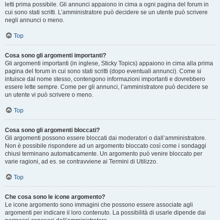
letti prima possibile. Gli annunci appaiono in cima a ogni pagina del forum in
cui sono stati scritti. L’amministratore può decidere se un utente può scrivere
negli annunci o meno.
Top
Cosa sono gli argomenti importanti?
Gli argomenti importanti (in inglese, Sticky Topics) appaiono in cima alla prima
pagina del forum in cui sono stati scritti (dopo eventuali annunci). Come si
intuisce dal nome stesso, contengono informazioni importanti e dovrebbero
essere lette sempre. Come per gli annunci, l’amministratore può decidere se
un utente vi può scrivere o meno.
Top
Cosa sono gli argomenti bloccati?
Gli argomenti possono essere bloccati dai moderatori o dall’amministratore.
Non è possibile rispondere ad un argomento bloccato così come i sondaggi
chiusi terminano automaticamente. Un argomento può venire bloccato per
varie ragioni, ad es. se contravviene ai Termini di Utilizzo.
Top
Che cosa sono le icone argomento?
Le icone argomento sono immagini che possono essere associate agli
argomenti per indicare il loro contenuto. La possibilità di usarle dipende dai