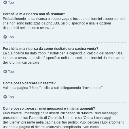
Top
Perché la mia ricerca non dà risultati?
Probabilmente la tua ricerca è troppo vaga e include dei termini troppo comuni
che non sono indicizzati da phpBB3. Sii più specifico e usa le opzioni
disponibili nella ricerca avanzata.
Top
Perché la mia ricerca dà come risultato una pagina vuota?
La tua ricerca ha dato troppi risultati per le capacità di calcolo del server. Usa
la ricerca avanzata e sii più specifico nella tua scelta dei termini da ricercare e
dei forum in cui cercare.
Top
Come posso cercare un utente?
Vai nella pagina “Utenti” e clicca sul collegamento “trova utente”.
Top
Come posso trovare i miei messaggi e i miei argomenti?
Puoi trovare i messaggi da te inseriti cliccando su “Mostra i tuoi messaggi”
presente nel tuo Pannello di Controllo Utente, e su “Cerca i messaggi
dell’utente” presente nella pagina del tuo profilo. Puoi cercare i tuoi argomenti,
usando la pagina di ricerca avanzata, compilando i vari campi