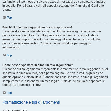
La funzione ti permette di salvare bozze di messaggi da completare e inviare
in seguito. Per utilizzarle vai nell’apposita sezione del Pannello di Controllo
Utente.
Top
Perché il mio messaggio deve essere approvato?
L’amministratore può decidere che in un forum i messaggi inseriti devono
prima essere controllati. È inoltre possibile che l’amministratore ti abbia
inserito in un gruppo di utenti i cui messaggi ritiene che vadano controllati
prima di essere resi visibili. Contatta l’amministratore per maggiori
informazioni.
Top
Come posso spostare in cima un mio argomento?
Cliccando sul collegamento “Argomento in cima” mentre lo stai leggendo, puoi
spostarlo in cima alla lista, nella prima pagina. Se non lo vedi, significa che
questa opzione è disabilitata. È anche possibile spostare in cima gli argomenti
semplicemente inserendovi un messaggio. Tuttavia, sii sicuro di rispettare le
regole del forum in cui ti trovi.
Top
Formattazione e tipi di argomenti