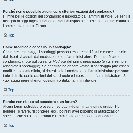
Perché non è possibile aggiungere ulteriori opzioni del sondaggio?
Il limite per le opzioni del sondaggio è impostato dall’amministratore. Se senti il
bisogno di aggiungere ulteriori opzioni di risposta a quelle consentite, contatta
l’amministratore del Forum.
Top
Come modifico o cancello un sondaggio?
Come per i messaggi, i sondaggi possono essere modificati e cancellati solo
dai rispettivi autori, dai moderatori e dall’amministratore. Per modificare un
sondaggio, clicca sul pulsante
Modifica
del primo messaggio (a cui è sempre
associato il sondaggio). Se nessuno ha ancora votato, il sondaggio può essere
modificato o cancellato, altrimenti solo i moderatori e l’amministratore possono
farlo. Il limite per le opzioni del sondaggio è impostato dall’amministratore. Se
vuoi aggiungere ulteriori opzioni, contatta l’amministratore.
Top
Perché non riesco ad accedere a un forum?
Alcuni forum potrebbero essere riservati a determinati utenti o gruppi. Per
leggere, scrivere, rispondere, ecc., potresti aver bisogno di autorizzazioni
speciali, che solo i moderatori e l’amministratore possono concedere.
Top