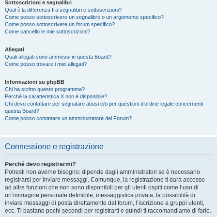
Sottoscrizioni e segnalibri
Qual è la differenza fra segnalibri e sottoscrizioni?
Come posso sottoscrivere un segnalibro o un argomento specifico?
Come posso sottoscrivere un forum specifico?
Come cancello le mie sottoscrizioni?
Allegati
Quali allegati sono ammessi in questa Board?
Come posso trovare i miei allegati?
Informazioni su phpBB
Chi ha scritto questo programma?
Perché la caratteristica X non è disponibile?
Chi devo contattare per segnalare abusi e/o per questioni d’ordine legale concernenti
questa Board?
Come posso contattare un amministratore del Forum?
Connessione e registrazione
Perché devo registrarmi?
Potresti non averne bisogno: dipende dagli amministratori se è necessario
registrarsi per inviare messaggi. Comunque, la registrazione ti darà accesso
ad altre funzioni che non sono disponibili per gli utenti ospiti come l’uso di
un’immagine personale definibile, messaggistica privata, la possibilità di
inviare messaggi di posta direttamente dal forum, l’iscrizione a gruppi utenti,
ecc. Ti bastano pochi secondi per registrarti e quindi ti raccomandiamo di farlo.