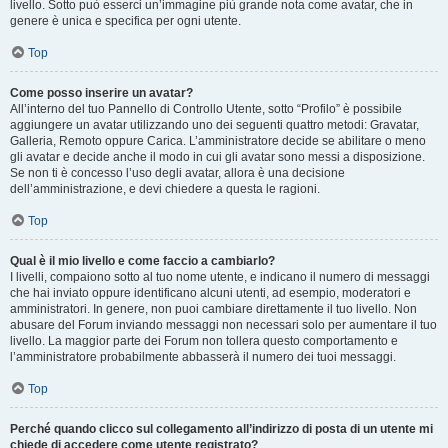
livello. Sotto può esserci un’immagine più grande nota come avatar, che in
genere è unica e specifica per ogni utente.
Top
Come posso inserire un avatar?
All’interno del tuo Pannello di Controllo Utente, sotto “Profilo” è possibile
aggiungere un avatar utilizzando uno dei seguenti quattro metodi: Gravatar,
Galleria, Remoto oppure Carica. L’amministratore decide se abilitare o meno
gli avatar e decide anche il modo in cui gli avatar sono messi a disposizione.
Se non ti è concesso l’uso degli avatar, allora è una decisione
dell’amministrazione, e devi chiedere a questa le ragioni.
Top
Qual è il mio livello e come faccio a cambiarlo?
I livelli, compaiono sotto al tuo nome utente, e indicano il numero di messaggi
che hai inviato oppure identificano alcuni utenti, ad esempio, moderatori e
amministratori. In genere, non puoi cambiare direttamente il tuo livello. Non
abusare del Forum inviando messaggi non necessari solo per aumentare il tuo
livello. La maggior parte dei Forum non tollera questo comportamento e
l’amministratore probabilmente abbasserà il numero dei tuoi messaggi.
Top
Perché quando clicco sul collegamento all’indirizzo di posta di un utente mi
chiede di accedere come utente registrato?