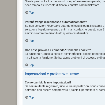
Niente panico! La tua password non può essere recuperata, ma p
poco tempo. Se riscontri difficoltà, contatta l’amministratore.
Top
Perché vengo disconnesso automaticamente?
Se non selezioni
Ricordami
quando effettui il login, il sistem
seleziona l’opzione quando entri, ma ricorda che questo non è con
amministratore ha disabilitato questa caratteristica.
Top
Che cosa provoca il comando “Cancella cookie”?
La funzione “Cancella cookie” eliminerà tutti i cookie generati
ha attivato la funzione. Se hai avuto problemi di accesso o di us
Top
Impostazioni e preferenze utente
Come cambio le mie impostazioni?
Se sei un utente registrato, tutte le tue impostazioni sono con
potrebbe non essere sempre vero. Questo ti permetterà di cambia
Top