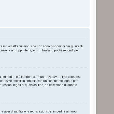
sso ad altre funzioni che non sono disponibili per gli utenti
crizione a gruppi utenti, ecc. Ti bastano pochi secondi per
i minori di età inferiore a 13 anni. Per avere tale consenso
ncertezze, mettiti in contatto con un consulente legale per
uestioni legali di qualsiasi tipo, ad eccezione di quanto
e aver disabilitato le registrazioni per impedire ai nuovi