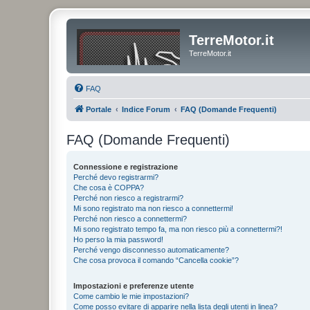
TerreMotor.it
TerreMotor.it
FAQ
Portale
Indice Forum
FAQ (Domande Frequenti)
FAQ (Domande Frequenti)
Connessione e registrazione
Perché devo registrarmi?
Che cosa è COPPA?
Perché non riesco a registrarmi?
Mi sono registrato ma non riesco a connettermi!
Perché non riesco a connettermi?
Mi sono registrato tempo fa, ma non riesco più a connettermi?!
Ho perso la mia password!
Perché vengo disconnesso automaticamente?
Che cosa provoca il comando “Cancella cookie”?
Impostazioni e preferenze utente
Come cambio le mie impostazioni?
Come posso evitare di apparire nella lista degli utenti in linea?