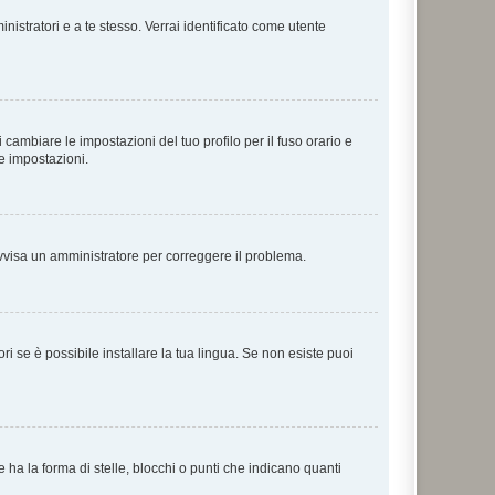
nistratori e a te stesso. Verrai identificato come utente
cambiare le impostazioni del tuo profilo per il fuso orario e
te impostazioni.
. Avvisa un amministratore per correggere il problema.
i se è possibile installare la tua lingua. Se non esiste puoi
 la forma di stelle, blocchi o punti che indicano quanti