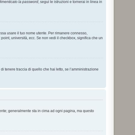
imenticato la password
, segui le istruzioni e tornerai in linea in
 possa usare il tuo nome utente. Per rimanere connesso,
 point, università, ecc. Se non vedi il checkbox, significa che un
i tenere traccia di quello che hai letto, se l’amministrazione
 Utente; generalmente sta in cima ad ogni pagina, ma questo