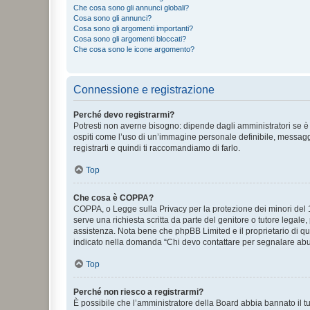
Che cosa sono gli annunci globali?
Cosa sono gli annunci?
Cosa sono gli argomenti importanti?
Cosa sono gli argomenti bloccati?
Che cosa sono le icone argomento?
Connessione e registrazione
Perché devo registrarmi?
Potresti non averne bisogno: dipende dagli amministratori se è 
ospiti come l’uso di un’immagine personale definibile, messaggis
registrarti e quindi ti raccomandiamo di farlo.
Top
Che cosa è COPPA?
COPPA, o Legge sulla Privacy per la protezione dei minori del 19
serve una richiesta scritta da parte del genitore o tutore legale
assistenza. Nota bene che phpBB Limited e il proprietario di qu
indicato nella domanda “Chi devo contattare per segnalare abus
Top
Perché non riesco a registrarmi?
È possibile che l’amministratore della Board abbia bannato il tuo