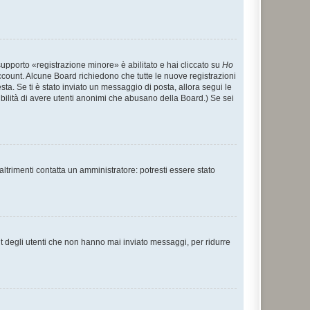
supporto «registrazione minore» è abilitato e hai cliccato su
Ho
o account. Alcune Board richiedono che tutte le nuove registrazioni
esta. Se ti è stato inviato un messaggio di posta, allora segui le
ssibilità di avere utenti anonimi che abusano della Board.) Se sei
ltrimenti contatta un amministratore: potresti essere stato
t degli utenti che non hanno mai inviato messaggi, per ridurre