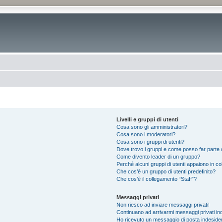
Livelli e gruppi di utenti
Cosa sono gli amministratori?
Cosa sono i moderatori?
Cosa sono i gruppi di utenti?
Dove trovo i gruppi e come posso far parte d
Come divento leader di un gruppo?
Perché alcuni gruppi di utenti appaiono in colo
Che cos’è un gruppo di utenti predefinito?
Che cos’è il collegamento “Staff”?
Messaggi privati
Non riesco ad inviare messaggi privati!
Continuano ad arrivarmi messaggi privati ind
Ho ricevuto un messaggio di posta indeside