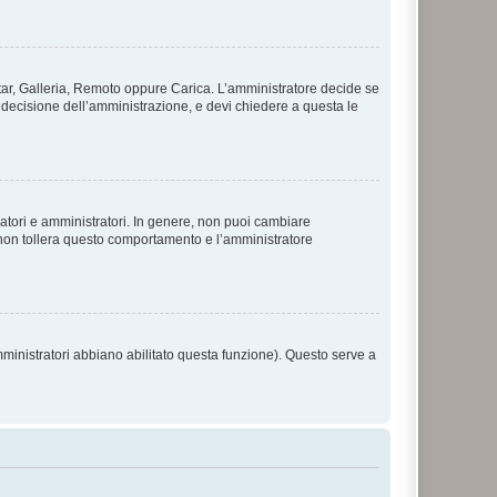
vatar, Galleria, Remoto oppure Carica. L’amministratore decide se
a decisione dell’amministrazione, e devi chiedere a questa le
ratori e amministratori. In genere, non puoi cambiare
 non tollera questo comportamento e l’amministratore
mministratori abbiano abilitato questa funzione). Questo serve a