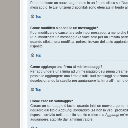
Per pubblicare un nuovo argomento in un forum, clicca su “Nuovo
messaggio: le tue funzioni disponibili sono elencate in fondo al
Top
Come modifico o cancello un messaggio?
Puoi modificare o cancellare solo i tuoi messaggi, a meno che
Puoi modificare un messaggio (a volte solo per un limitato per
quando effettui una modifica, potresti trovare del testo aggiu
risposto.
Top
Come aggiungo una firma ai miei messaggi?
Per aggiungere una firma ad un messaggio devi prima crearne un
possibile aggiungere una firma a tutti i tuoi messaggi seleziona
deselezionando la casella per aggiungere la firma all’interno d
Top
Come creo un sondaggio?
Creare un sondaggio è facile: quando inizi un nuovo argomento 
riquadro dal titolo
Aggiungi sondaggio
(se non lo vedi, probabil
risposta, scrivila nell’apposito spazio e clicca su
Aggiungi un’o
aggiungere, stabilito dall’amministratore.