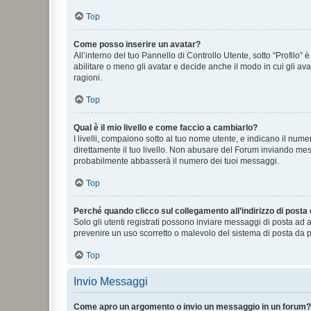
Top
Come posso inserire un avatar?
All’interno del tuo Pannello di Controllo Utente, sotto “Profilo
abilitare o meno gli avatar e decide anche il modo in cui gli av
ragioni.
Top
Qual è il mio livello e come faccio a cambiarlo?
I livelli, compaiono sotto al tuo nome utente, e indicano il nu
direttamente il tuo livello. Non abusare del Forum inviando me
probabilmente abbasserà il numero dei tuoi messaggi.
Top
Perché quando clicco sul collegamento all’indirizzo di posta
Solo gli utenti registrati possono inviare messaggi di posta ad 
prevenire un uso scorretto o malevolo del sistema di posta da p
Top
Invio Messaggi
Come apro un argomento o invio un messaggio in un forum?