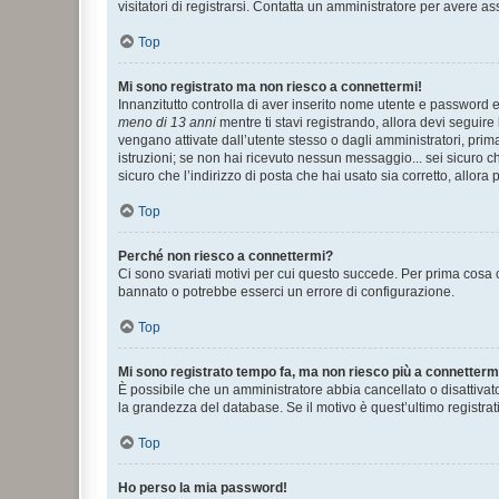
visitatori di registrarsi. Contatta un amministratore per avere as
Top
Mi sono registrato ma non riesco a connettermi!
Innanzitutto controlla di aver inserito nome utente e password e
meno di 13 anni
mentre ti stavi registrando, allora devi seguire 
vengano attivate dall’utente stesso o dagli amministratori, prima 
istruzioni; se non hai ricevuto nessun messaggio... sei sicuro ch
sicuro che l’indirizzo di posta che hai usato sia corretto, allora
Top
Perché non riesco a connettermi?
Ci sono svariati motivi per cui questo succede. Per prima cosa c
bannato o potrebbe esserci un errore di configurazione.
Top
Mi sono registrato tempo fa, ma non riesco più a connetterm
È possibile che un amministratore abbia cancellato o disattivat
la grandezza del database. Se il motivo è quest’ultimo registra
Top
Ho perso la mia password!