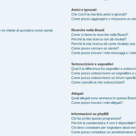
Amici e ignorati
Che cos’è la mia lista amici e ignorati?
Come posso aggiungere o rimuovere un utente
Ricerche nella Board
nte mi chiede di accedere come utente
Come si fanno le ricerche nella Board?
Perché la mia ricerca non dà risultati?
Perché la mia ricerca dà come risultato una
Come posso cercare un utente?
Come posso trovare i miei messaggi e i mie
Sottoscrizioni e segnalibri
Qual è la differenza fra segnalibri e sottoscr
Come posso sottoscrivere un segnalibro o 
Come posso sottoscrivere un forum specifi
Come cancello le mie sottoscrizioni?
Allegati
Quali allegati sono ammessi in questa Boar
Come posso trovare i miei allegati?
Informazioni su phpBB
Chi ha scritto questo programma?
Perché la caratteristica X non è disponibile?
Chi devo contattare per segnalare abusi e/o
Come posso contattare un amministratore 