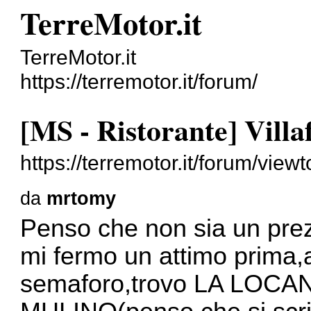
TerreMotor.it
TerreMotor.it
https://terremotor.it/forum/
[MS - Ristorante] Vill
https://terremotor.it/forum/vie
da
mrtomy
Penso che non sia un prez
mi fermo un attimo prima
semaforo,trovo LA LOC