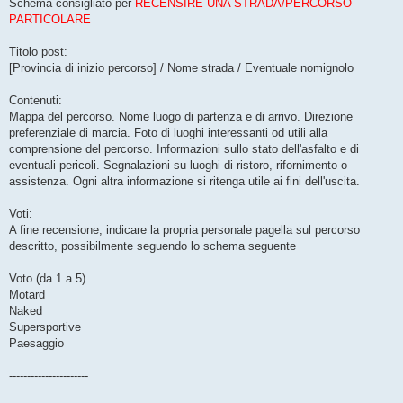
Schema consigliato per
RECENSIRE UNA STRADA/PERCORSO
PARTICOLARE
Titolo post:
[Provincia di inizio percorso] / Nome strada / Eventuale nomignolo
Contenuti:
Mappa del percorso. Nome luogo di partenza e di arrivo. Direzione
preferenziale di marcia. Foto di luoghi interessanti od utili alla
comprensione del percorso. Informazioni sullo stato dell'asfalto e di
eventuali pericoli. Segnalazioni su luoghi di ristoro, rifornimento o
assistenza. Ogni altra informazione si ritenga utile ai fini dell'uscita.
Voti:
A fine recensione, indicare la propria personale pagella sul percorso
descritto, possibilmente seguendo lo schema seguente
Voto (da 1 a 5)
Motard
Naked
Supersportive
Paesaggio
----------------------