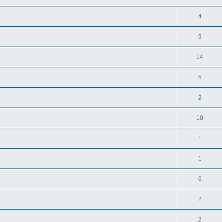
4
9
14
5
2
10
1
1
6
2
2