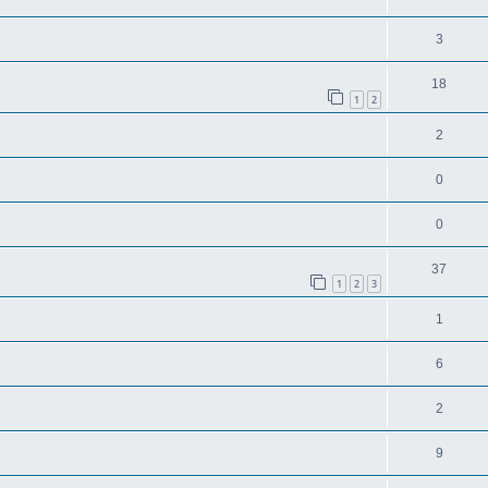
3
18
1
2
2
0
0
37
1
2
3
1
6
2
9