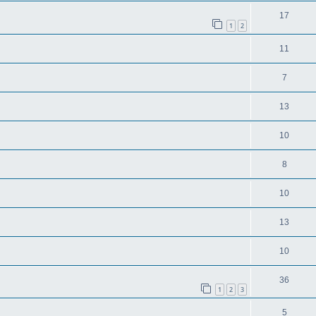
17
1
2
11
7
13
10
8
10
13
10
36
1
2
3
5