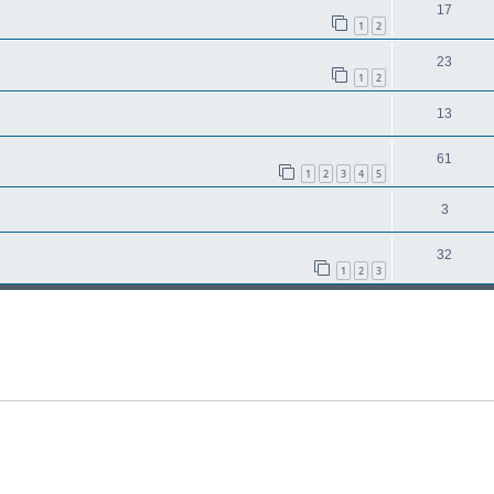
17
1
2
23
1
2
13
61
1
2
3
4
5
3
32
1
2
3