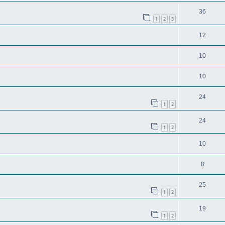
36
1
2
3
12
10
10
24
1
2
24
1
2
10
8
25
1
2
19
1
2