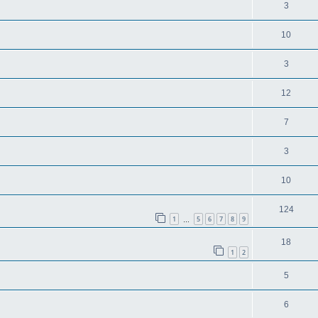
3
10
3
12
7
3
10
124
1
5
6
7
8
9
…
18
1
2
5
6