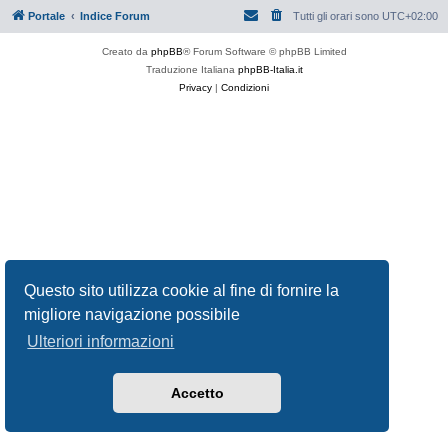
Portale
Indice Forum
Tutti gli orari sono
UTC+02:00
Creato da
phpBB
® Forum Software © phpBB Limited
Traduzione Italiana
phpBB-Italia.it
Privacy
|
Condizioni
Questo sito utilizza cookie al fine di fornire la
migliore navigazione possibile
Ulteriori informazioni
Accetto