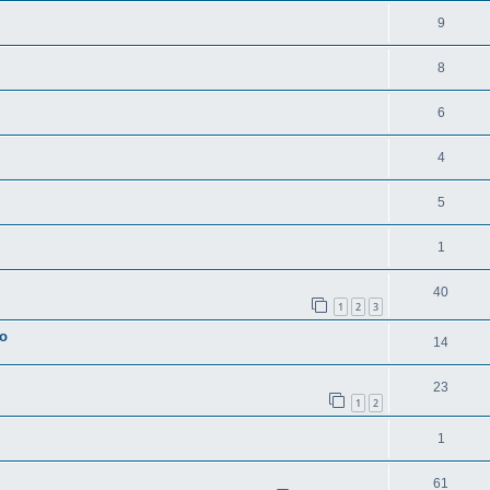
9
8
6
4
5
1
40
1
2
3
to
14
23
1
2
1
61