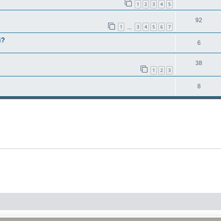
1
2
3
4
5
92
1
3
4
5
6
7
…
i?
6
38
1
2
3
8