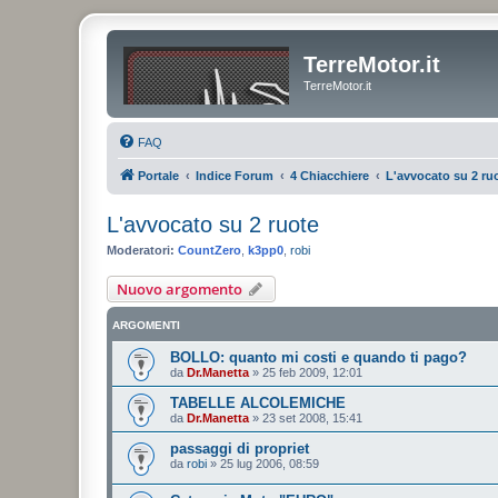
TerreMotor.it
TerreMotor.it
FAQ
Portale
Indice Forum
4 Chiacchiere
L'avvocato su 2 ru
L'avvocato su 2 ruote
Moderatori:
CountZero
,
k3pp0
,
robi
Nuovo argomento
ARGOMENTI
BOLLO: quanto mi costi e quando ti pago?
da
Dr.Manetta
»
25 feb 2009, 12:01
TABELLE ALCOLEMICHE
da
Dr.Manetta
»
23 set 2008, 15:41
passaggi di propriet
da
robi
»
25 lug 2006, 08:59