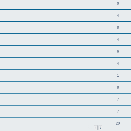
0
4
8
4
6
4
1
8
7
7
20
1
2