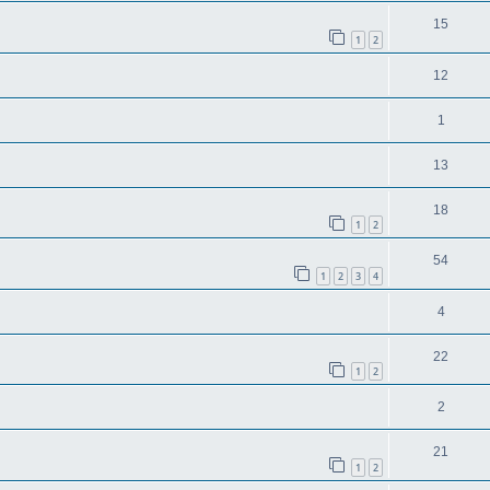
15
1
2
12
1
13
18
1
2
54
1
2
3
4
4
22
1
2
2
21
1
2