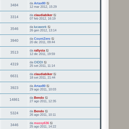
da
Artax80
3484
12 mar 2012, 15:29
da
claudiabiker
3314
07 feb 2012, 16:19
da
lucawork
3546
26 gen 2012, 13:14
da
CountZero
3940
20 dic 2011, 09:44
da
rallysta
3513
12 dic 2011, 19:59
da
OIDDI
4319
25 set 2011, 11:14
da
claudiabiker
6631
18 set 2011, 21:44
da
Artax80
3923
29 ago 2011, 10:03
da
Bendo
14861
27 ago 2011, 12:35
da
Bendo
5324
26 ago 2011, 10:11
da
massy636
3446
25 ago 2011, 14:22