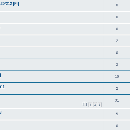
/212 [FI]
0
0
)
0
2
0
3
]
10
011
2
31
1
2
3
8
5
0