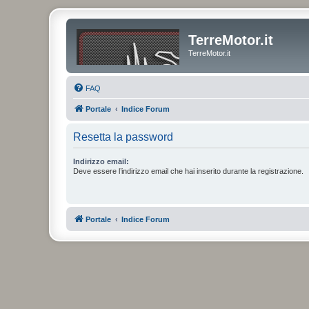
TerreMotor.it
TerreMotor.it
FAQ
Portale
Indice Forum
Resetta la password
Indirizzo email:
Deve essere l’indirizzo email che hai inserito durante la registrazione.
Portale
Indice Forum