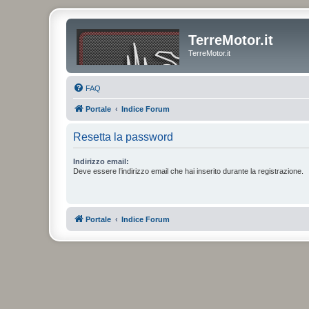
TerreMotor.it
TerreMotor.it
FAQ
Portale
Indice Forum
Resetta la password
Indirizzo email:
Deve essere l’indirizzo email che hai inserito durante la registrazione.
Portale
Indice Forum