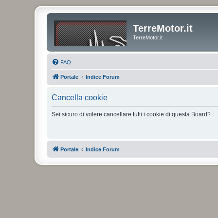
TerreMotor.it
TerreMotor.it
FAQ
Portale
Indice Forum
Cancella cookie
Sei sicuro di volere cancellare tutti i cookie di questa Board?
Portale
Indice Forum