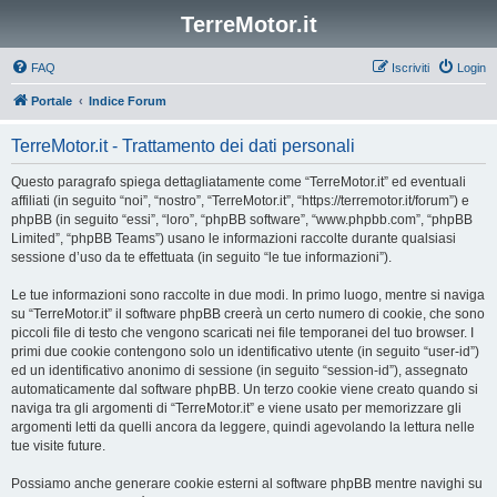
TerreMotor.it
FAQ
Iscriviti
Login
Portale
Indice Forum
TerreMotor.it - Trattamento dei dati personali
Questo paragrafo spiega dettagliatamente come “TerreMotor.it” ed eventuali
affiliati (in seguito “noi”, “nostro”, “TerreMotor.it”, “https://terremotor.it/forum”) e
phpBB (in seguito “essi”, “loro”, “phpBB software”, “www.phpbb.com”, “phpBB
Limited”, “phpBB Teams”) usano le informazioni raccolte durante qualsiasi
sessione d’uso da te effettuata (in seguito “le tue informazioni”).
Le tue informazioni sono raccolte in due modi. In primo luogo, mentre si naviga
su “TerreMotor.it” il software phpBB creerà un certo numero di cookie, che sono
piccoli file di testo che vengono scaricati nei file temporanei del tuo browser. I
primi due cookie contengono solo un identificativo utente (in seguito “user-id”)
ed un identificativo anonimo di sessione (in seguito “session-id”), assegnato
automaticamente dal software phpBB. Un terzo cookie viene creato quando si
naviga tra gli argomenti di “TerreMotor.it” e viene usato per memorizzare gli
argomenti letti da quelli ancora da leggere, quindi agevolando la lettura nelle
tue visite future.
Possiamo anche generare cookie esterni al software phpBB mentre navighi su