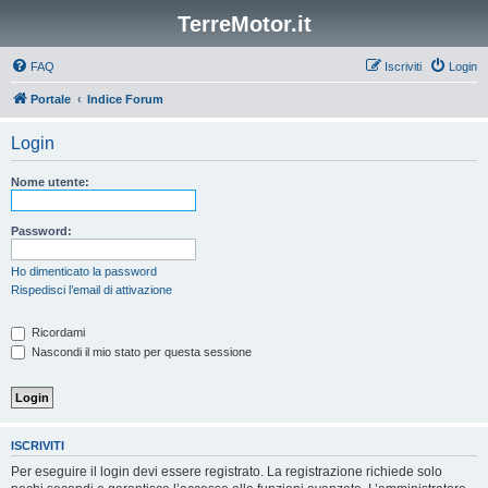
TerreMotor.it
FAQ
Iscriviti
Login
Portale
Indice Forum
Login
Nome utente:
Password:
Ho dimenticato la password
Rispedisci l’email di attivazione
Ricordami
Nascondi il mio stato per questa sessione
ISCRIVITI
Per eseguire il login devi essere registrato. La registrazione richiede solo