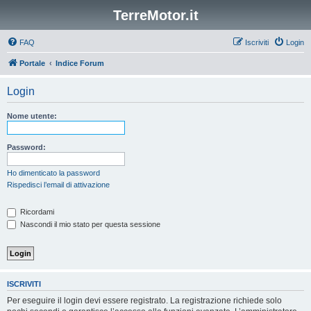
TerreMotor.it
FAQ
Iscriviti
Login
Portale
Indice Forum
Login
Nome utente:
Password:
Ho dimenticato la password
Rispedisci l’email di attivazione
Ricordami
Nascondi il mio stato per questa sessione
ISCRIVITI
Per eseguire il login devi essere registrato. La registrazione richiede solo