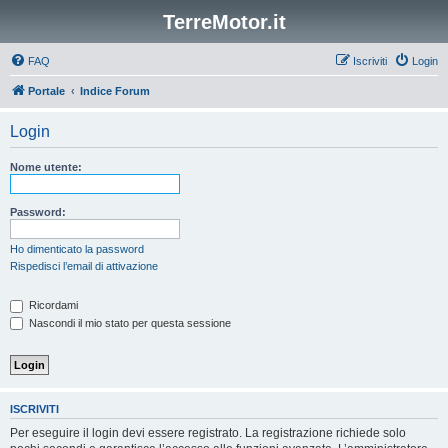
TerreMotor.it
FAQ
Iscriviti
Login
Portale
Indice Forum
Login
Nome utente:
Password:
Ho dimenticato la password
Rispedisci l’email di attivazione
Ricordami
Nascondi il mio stato per questa sessione
ISCRIVITI
Per eseguire il login devi essere registrato. La registrazione richiede solo