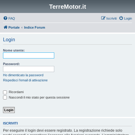
TerreMotor.it
FAQ
Iscriviti
Login
Portale
Indice Forum
Login
Nome utente:
Password:
Ho dimenticato la password
Rispedisci l’email di attivazione
Ricordami
Nascondi il mio stato per questa sessione
ISCRIVITI
Per eseguire il login devi essere registrato. La registrazione richiede solo