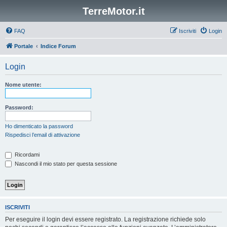
TerreMotor.it
FAQ
Iscriviti
Login
Portale
Indice Forum
Login
Nome utente:
Password:
Ho dimenticato la password
Rispedisci l’email di attivazione
Ricordami
Nascondi il mio stato per questa sessione
ISCRIVITI
Per eseguire il login devi essere registrato. La registrazione richiede solo