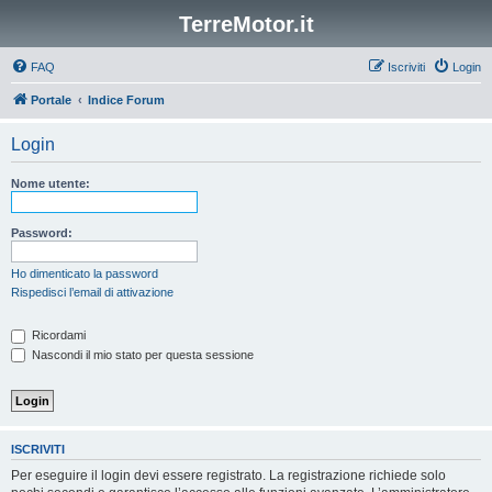
TerreMotor.it
FAQ
Iscriviti
Login
Portale
Indice Forum
Login
Nome utente:
Password:
Ho dimenticato la password
Rispedisci l’email di attivazione
Ricordami
Nascondi il mio stato per questa sessione
ISCRIVITI
Per eseguire il login devi essere registrato. La registrazione richiede solo