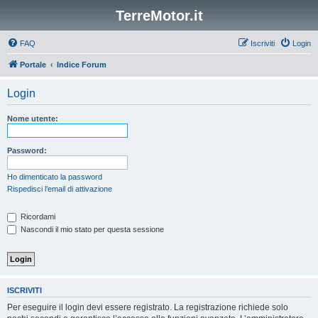
TerreMotor.it
FAQ
Iscriviti
Login
Portale
Indice Forum
Login
Nome utente:
Password:
Ho dimenticato la password
Rispedisci l’email di attivazione
Ricordami
Nascondi il mio stato per questa sessione
ISCRIVITI
Per eseguire il login devi essere registrato. La registrazione richiede solo