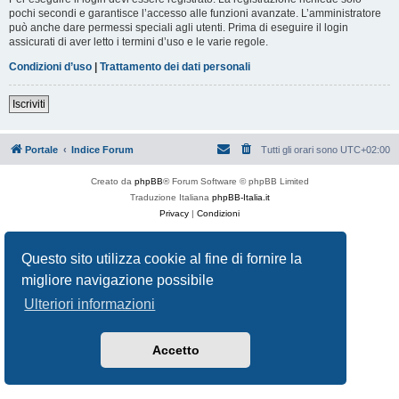
pochi secondi e garantisce l’accesso alle funzioni avanzate. L’amministratore
può anche dare permessi speciali agli utenti. Prima di eseguire il login
assicurati di aver letto i termini d’uso e le varie regole.
Condizioni d’uso
|
Trattamento dei dati personali
Iscriviti
Portale
Indice Forum
Tutti gli orari sono
UTC+02:00
Creato da
phpBB
® Forum Software © phpBB Limited
Traduzione Italiana
phpBB-Italia.it
Privacy
|
Condizioni
Questo sito utilizza cookie al fine di fornire la
migliore navigazione possibile
Ulteriori informazioni
Accetto