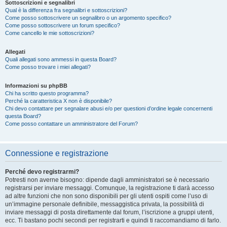
Sottoscrizioni e segnalibri
Qual è la differenza fra segnalibri e sottoscrizioni?
Come posso sottoscrivere un segnalibro o un argomento specifico?
Come posso sottoscrivere un forum specifico?
Come cancello le mie sottoscrizioni?
Allegati
Quali allegati sono ammessi in questa Board?
Come posso trovare i miei allegati?
Informazioni su phpBB
Chi ha scritto questo programma?
Perché la caratteristica X non è disponibile?
Chi devo contattare per segnalare abusi e/o per questioni d’ordine legale concernenti
questa Board?
Come posso contattare un amministratore del Forum?
Connessione e registrazione
Perché devo registrarmi?
Potresti non averne bisogno: dipende dagli amministratori se è necessario
registrarsi per inviare messaggi. Comunque, la registrazione ti darà accesso
ad altre funzioni che non sono disponibili per gli utenti ospiti come l’uso di
un’immagine personale definibile, messaggistica privata, la possibilità di
inviare messaggi di posta direttamente dal forum, l’iscrizione a gruppi utenti,
ecc. Ti bastano pochi secondi per registrarti e quindi ti raccomandiamo di farlo.