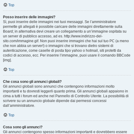
Top
Posso inserire delle immagini?
Sì, puoi inserire delle immagini nei tuoi messaggi. Se l’amministratore
permette gli allegati è possibile caricare delle immagini direttamente sulla
Board; in alternativa devi creare un collegamento a un’immagine ospitata su
un server di pubblico accesso, ad es. http://www.indirizzo-del-
sito.com/immagine.gif. Non puoi inserire immagini che hai sul tuo PC (a meno
che non abbia un server!) o immagini che si trovano dietro sistemi di
autenticazione, come caselle di posta tipo yahoo o hotmail, siti protetti da
codici di accesso, ecc. Per inserire l’immagine, puoi usare il comando BBCode
[img].
Top
Che cosa sono gli annunci globali?
Gli annunci globali sono annunci che contengono informazioni molto
importanti e tu dovresti leggerli quanto prima. Gli annunci globali appaiono in
cima a tutti i forum ed anche nel Pannello di Controllo Utente. La possibilità di
scrivere su un annuncio globale dipende dai permessi concessi
dall’amministratore.
Top
Cosa sono gli annunci?
Gli annunci contengono spesso informazioni importanti e dovrebbero essere