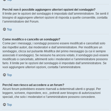
Perché non è possibile aggiungere ulteriori opzioni del sondaggio?
Il limite per le opzioni del sondaggio è impostato dall’amministratore. Se senti il
bisogno di aggiungere ulteriori opzioni di risposta a quelle consentite, contatta
l’amministratore del Forum.
Top
Come modifico o cancello un sondaggio?
Come per i messaggi, i sondaggi possono essere modificati e cancellati solo
dai rispettivi autori, dai moderatori e dall’amministratore. Per modificare un
sondaggio, clicca sul pulsante
Modifica
del primo messaggio (a cui è sempre
associato il sondaggio). Se nessuno ha ancora votato, il sondaggio può essere
modificato o cancellato, altrimenti solo i moderatori e l’amministratore possono
farlo. Il limite per le opzioni del sondaggio è impostato dall’amministratore. Se
vuoi aggiungere ulteriori opzioni, contatta l’amministratore.
Top
Perché non riesco ad accedere a un forum?
Alcuni forum potrebbero essere riservati a determinati utenti o gruppi. Per
leggere, scrivere, rispondere, ecc., potresti aver bisogno di autorizzazioni
speciali, che solo i moderatori e l’amministratore possono concedere.
Top