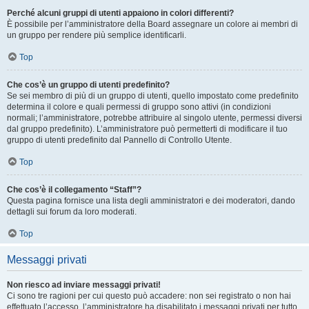
Perché alcuni gruppi di utenti appaiono in colori differenti?
È possibile per l’amministratore della Board assegnare un colore ai membri di
un gruppo per rendere più semplice identificarli.
Top
Che cos’è un gruppo di utenti predefinito?
Se sei membro di più di un gruppo di utenti, quello impostato come predefinito
determina il colore e quali permessi di gruppo sono attivi (in condizioni
normali; l’amministratore, potrebbe attribuire al singolo utente, permessi diversi
dal gruppo predefinito). L’amministratore può permetterti di modificare il tuo
gruppo di utenti predefinito dal Pannello di Controllo Utente.
Top
Che cos’è il collegamento “Staff”?
Questa pagina fornisce una lista degli amministratori e dei moderatori, dando
dettagli sui forum da loro moderati.
Top
Messaggi privati
Non riesco ad inviare messaggi privati!
Ci sono tre ragioni per cui questo può accadere: non sei registrato o non hai
effettuato l’accesso, l’amministratore ha disabilitato i messaggi privati per tutto