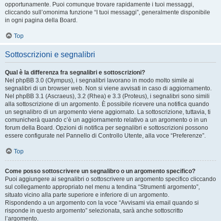
opportunamente. Puoi comunque trovare rapidamente i tuoi messaggi,
cliccando sull’omonima funzione “I tuoi messaggi”, generalmente disponibile
in ogni pagina della Board.
Top
Sottoscrizioni e segnalibri
Qual è la differenza fra segnalibri e sottoscrizioni?
Nel phpBB 3.0 (Olympus), i segnalibri lavorano in modo molto simile ai
segnalibri di un browser web. Non si viene avvisati in caso di aggiornamento.
Nel phpBB 3.1 (Ascraeus), 3.2 (Rhea) e 3.3 (Proteus), i segnalibri sono simili
alla sottoscrizione di un argomento. È possibile ricevere una notifica quando
un segnalibro di un argomento viene aggiornato. La sottoscrizione, tuttavia, ti
comunicherà quando c’è un aggiornamento relativo a un argomento o in un
forum della Board. Opzioni di notifica per segnalibri e sottoscrizioni possono
essere configurate nel Pannello di Controllo Utente, alla voce “Preferenze”.
Top
Come posso sottoscrivere un segnalibro o un argomento specifico?
Puoi aggiungere ai segnalibri o sottoscrivere un argomento specifico cliccando
sul collegamento appropriato nel menu a tendina “Strumenti argomento”,
situato vicino alla parte superiore e inferiore di un argomento.
Rispondendo a un argomento con la voce “Avvisami via email quando si
risponde in questo argomento” selezionata, sarà anche sottoscritto
l’argomento.