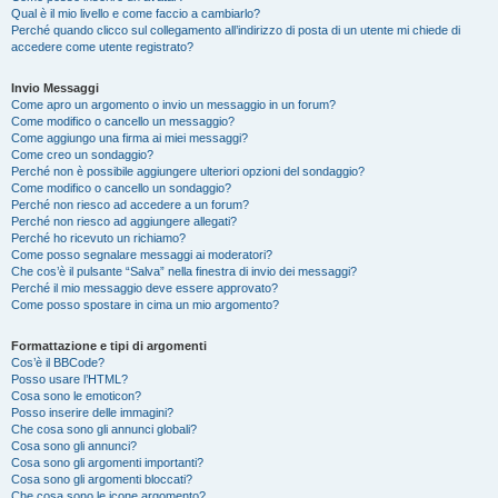
Qual è il mio livello e come faccio a cambiarlo?
Perché quando clicco sul collegamento all’indirizzo di posta di un utente mi chiede di
accedere come utente registrato?
Invio Messaggi
Come apro un argomento o invio un messaggio in un forum?
Come modifico o cancello un messaggio?
Come aggiungo una firma ai miei messaggi?
Come creo un sondaggio?
Perché non è possibile aggiungere ulteriori opzioni del sondaggio?
Come modifico o cancello un sondaggio?
Perché non riesco ad accedere a un forum?
Perché non riesco ad aggiungere allegati?
Perché ho ricevuto un richiamo?
Come posso segnalare messaggi ai moderatori?
Che cos’è il pulsante “Salva” nella finestra di invio dei messaggi?
Perché il mio messaggio deve essere approvato?
Come posso spostare in cima un mio argomento?
Formattazione e tipi di argomenti
Cos’è il BBCode?
Posso usare l’HTML?
Cosa sono le emoticon?
Posso inserire delle immagini?
Che cosa sono gli annunci globali?
Cosa sono gli annunci?
Cosa sono gli argomenti importanti?
Cosa sono gli argomenti bloccati?
Che cosa sono le icone argomento?