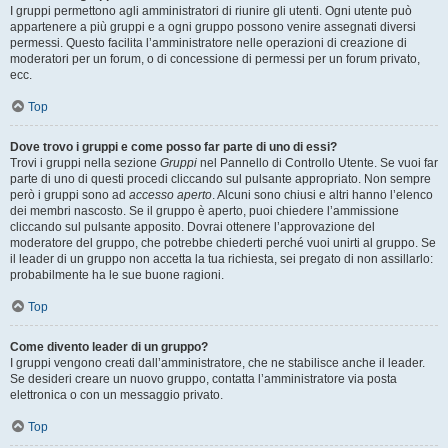
I gruppi permettono agli amministratori di riunire gli utenti. Ogni utente può
appartenere a più gruppi e a ogni gruppo possono venire assegnati diversi
permessi. Questo facilita l’amministratore nelle operazioni di creazione di
moderatori per un forum, o di concessione di permessi per un forum privato,
ecc.
Top
Dove trovo i gruppi e come posso far parte di uno di essi?
Trovi i gruppi nella sezione
Gruppi
nel Pannello di Controllo Utente. Se vuoi far
parte di uno di questi procedi cliccando sul pulsante appropriato. Non sempre
però i gruppi sono ad
accesso aperto
. Alcuni sono chiusi e altri hanno l’elenco
dei membri nascosto. Se il gruppo è aperto, puoi chiedere l’ammissione
cliccando sul pulsante apposito. Dovrai ottenere l’approvazione del
moderatore del gruppo, che potrebbe chiederti perché vuoi unirti al gruppo. Se
il leader di un gruppo non accetta la tua richiesta, sei pregato di non assillarlo:
probabilmente ha le sue buone ragioni.
Top
Come divento leader di un gruppo?
I gruppi vengono creati dall’amministratore, che ne stabilisce anche il leader.
Se desideri creare un nuovo gruppo, contatta l’amministratore via posta
elettronica o con un messaggio privato.
Top