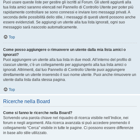
Puoi usare queste liste per gestire gli iscritti al Forum. Gli utenti aggiunti alla
tua lista amici saranno elencati nel Pannello di Controllo Utente per poter più
rapidamente controllare se sono connessi e inviare loro messaggi privati. A
seconda delle possibilità dello stile, i messaggi di questi utenti possono anche
essere evidenziati. Se aggiungi un utente alla tua lista ignorati, ogni suo
messaggio sarà nascosto automaticamente.
Top
Come posso aggiungere o rimuovere un utente dalla mia lista amici o
ignorati?
Puoi aggiungere un utente alla tua lista in due modi. All’interno del profilo di
ciascun utente, c’è un collegamento per aggiungerlo alla tua lista amici o
ignorati. Altrimenti, dal tuo Pannello di Controllo Utente puoi aggiungere
direttamente un utente inserendo il suo nome utente. Puoi anche rimuovere un
utente dalla lista dalla stessa pagina.
Top
Ricerche nella Board
Come si fanno le ricerche nella Board?
Scrivendo una parola chiave nel riquadro di ricerca visibile nell’Indice, nei
forum e negli argomenti. Alla ricerca avanzata si può accedere premendo il
collegamento “Cerca” visibile in tutte le pagine. Ci possono essere differenze
in base allo stile utilizzato.