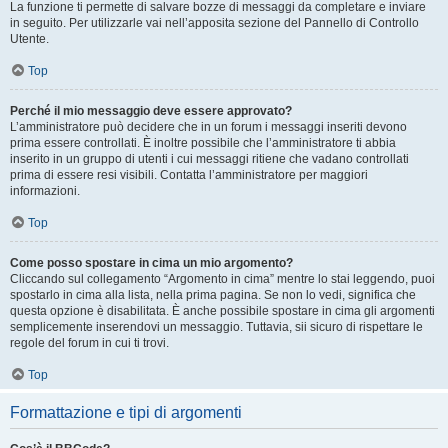
La funzione ti permette di salvare bozze di messaggi da completare e inviare
in seguito. Per utilizzarle vai nell’apposita sezione del Pannello di Controllo
Utente.
Top
Perché il mio messaggio deve essere approvato?
L’amministratore può decidere che in un forum i messaggi inseriti devono
prima essere controllati. È inoltre possibile che l’amministratore ti abbia
inserito in un gruppo di utenti i cui messaggi ritiene che vadano controllati
prima di essere resi visibili. Contatta l’amministratore per maggiori
informazioni.
Top
Come posso spostare in cima un mio argomento?
Cliccando sul collegamento “Argomento in cima” mentre lo stai leggendo, puoi
spostarlo in cima alla lista, nella prima pagina. Se non lo vedi, significa che
questa opzione è disabilitata. È anche possibile spostare in cima gli argomenti
semplicemente inserendovi un messaggio. Tuttavia, sii sicuro di rispettare le
regole del forum in cui ti trovi.
Top
Formattazione e tipi di argomenti