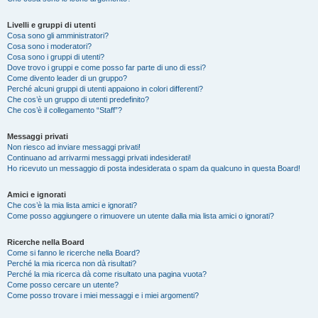
Livelli e gruppi di utenti
Cosa sono gli amministratori?
Cosa sono i moderatori?
Cosa sono i gruppi di utenti?
Dove trovo i gruppi e come posso far parte di uno di essi?
Come divento leader di un gruppo?
Perché alcuni gruppi di utenti appaiono in colori differenti?
Che cos’è un gruppo di utenti predefinito?
Che cos’è il collegamento “Staff”?
Messaggi privati
Non riesco ad inviare messaggi privati!
Continuano ad arrivarmi messaggi privati indesiderati!
Ho ricevuto un messaggio di posta indesiderata o spam da qualcuno in questa Board!
Amici e ignorati
Che cos’è la mia lista amici e ignorati?
Come posso aggiungere o rimuovere un utente dalla mia lista amici o ignorati?
Ricerche nella Board
Come si fanno le ricerche nella Board?
Perché la mia ricerca non dà risultati?
Perché la mia ricerca dà come risultato una pagina vuota?
Come posso cercare un utente?
Come posso trovare i miei messaggi e i miei argomenti?