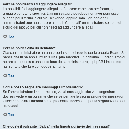
Perché non riesco ad aggiungere allegati?
La possibilità di aggiungere allegati può essere concessa per forum, per
gruppi o per utenti specifici. L’amministratore potrebbe non aver permesso
allegati per il forum in cui stai scrivendo, oppure solo il gruppo degli
amministratori può aggiungere allegati. Chiedi all’amministratore se non sei
sicuro del motivo per cui non riesci ad aggiungere allegati.
Top
Perché ho ricevuto un richiamo?
Ciascun amministratore ha una propria serie di regole per la propria Board. Se
pensa che tu ne abbia infranta una, può mandarti un richiamo. Ti preghiamo di
notare che questa è una decisione dell’amministratore, e phpBB Limited non
ha niente a che fare con questi richiami.
Top
Come posso segnalare messaggi ai moderatori?
Se l’amministratore l’ha permesso, vai al messaggio che vuoi segnalare:
dovresti vedere un pulsante che serve per fare la segnalazione dei messaggi.
Cliccandolo sarai introdotto alla procedura necessaria per la segnalazione dei
messaggi.
Top
Che cos’è il pulsante “Salva” nella finestra di invio dei messaggi?