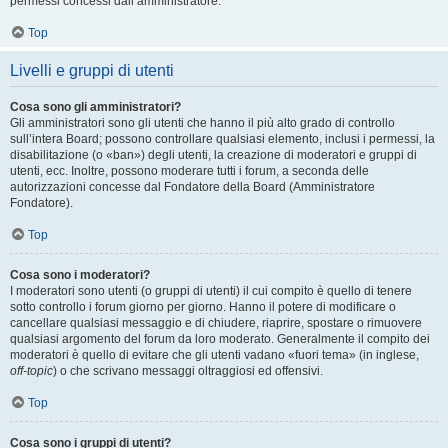
permessi concessi dall’amministratore.
Top
Livelli e gruppi di utenti
Cosa sono gli amministratori?
Gli amministratori sono gli utenti che hanno il più alto grado di controllo
sull’intera Board; possono controllare qualsiasi elemento, inclusi i permessi, la
disabilitazione (o «ban») degli utenti, la creazione di moderatori e gruppi di
utenti, ecc. Inoltre, possono moderare tutti i forum, a seconda delle
autorizzazioni concesse dal Fondatore della Board (Amministratore
Fondatore).
Top
Cosa sono i moderatori?
I moderatori sono utenti (o gruppi di utenti) il cui compito è quello di tenere
sotto controllo i forum giorno per giorno. Hanno il potere di modificare o
cancellare qualsiasi messaggio e di chiudere, riaprire, spostare o rimuovere
qualsiasi argomento del forum da loro moderato. Generalmente il compito dei
moderatori è quello di evitare che gli utenti vadano «fuori tema» (in inglese,
off-topic
) o che scrivano messaggi oltraggiosi ed offensivi.
Top
Cosa sono i gruppi di utenti?