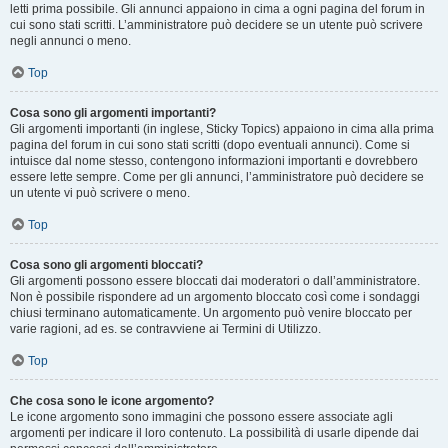
letti prima possibile. Gli annunci appaiono in cima a ogni pagina del forum in
cui sono stati scritti. L’amministratore può decidere se un utente può scrivere
negli annunci o meno.
Top
Cosa sono gli argomenti importanti?
Gli argomenti importanti (in inglese, Sticky Topics) appaiono in cima alla prima
pagina del forum in cui sono stati scritti (dopo eventuali annunci). Come si
intuisce dal nome stesso, contengono informazioni importanti e dovrebbero
essere lette sempre. Come per gli annunci, l’amministratore può decidere se
un utente vi può scrivere o meno.
Top
Cosa sono gli argomenti bloccati?
Gli argomenti possono essere bloccati dai moderatori o dall’amministratore.
Non è possibile rispondere ad un argomento bloccato così come i sondaggi
chiusi terminano automaticamente. Un argomento può venire bloccato per
varie ragioni, ad es. se contravviene ai Termini di Utilizzo.
Top
Che cosa sono le icone argomento?
Le icone argomento sono immagini che possono essere associate agli
argomenti per indicare il loro contenuto. La possibilità di usarle dipende dai