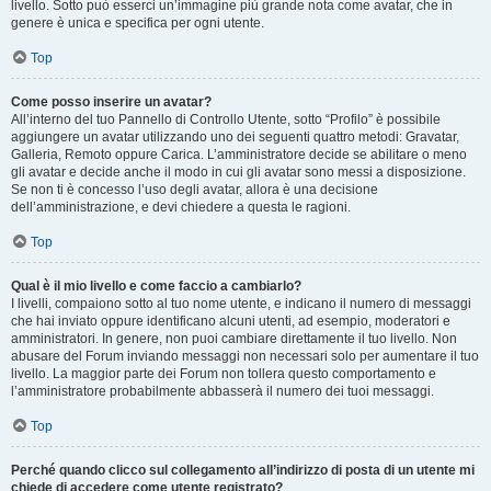
livello. Sotto può esserci un’immagine più grande nota come avatar, che in
genere è unica e specifica per ogni utente.
Top
Come posso inserire un avatar?
All’interno del tuo Pannello di Controllo Utente, sotto “Profilo” è possibile
aggiungere un avatar utilizzando uno dei seguenti quattro metodi: Gravatar,
Galleria, Remoto oppure Carica. L’amministratore decide se abilitare o meno
gli avatar e decide anche il modo in cui gli avatar sono messi a disposizione.
Se non ti è concesso l’uso degli avatar, allora è una decisione
dell’amministrazione, e devi chiedere a questa le ragioni.
Top
Qual è il mio livello e come faccio a cambiarlo?
I livelli, compaiono sotto al tuo nome utente, e indicano il numero di messaggi
che hai inviato oppure identificano alcuni utenti, ad esempio, moderatori e
amministratori. In genere, non puoi cambiare direttamente il tuo livello. Non
abusare del Forum inviando messaggi non necessari solo per aumentare il tuo
livello. La maggior parte dei Forum non tollera questo comportamento e
l’amministratore probabilmente abbasserà il numero dei tuoi messaggi.
Top
Perché quando clicco sul collegamento all’indirizzo di posta di un utente mi
chiede di accedere come utente registrato?