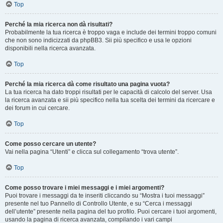
Top
Perché la mia ricerca non dà risultati?
Probabilmente la tua ricerca è troppo vaga e include dei termini troppo comuni
che non sono indicizzati da phpBB3. Sii più specifico e usa le opzioni
disponibili nella ricerca avanzata.
Top
Perché la mia ricerca dà come risultato una pagina vuota?
La tua ricerca ha dato troppi risultati per le capacità di calcolo del server. Usa
la ricerca avanzata e sii più specifico nella tua scelta dei termini da ricercare e
dei forum in cui cercare.
Top
Come posso cercare un utente?
Vai nella pagina “Utenti” e clicca sul collegamento “trova utente”.
Top
Come posso trovare i miei messaggi e i miei argomenti?
Puoi trovare i messaggi da te inseriti cliccando su “Mostra i tuoi messaggi”
presente nel tuo Pannello di Controllo Utente, e su “Cerca i messaggi
dell’utente” presente nella pagina del tuo profilo. Puoi cercare i tuoi argomenti,
usando la pagina di ricerca avanzata, compilando i vari campi