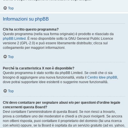
Top
Informazioni su phpBB
Chi ha scritto questo programma?
Questo programma (nella sua forma originale) è prodotto e rilasciato da
phpBB Limited
. È reso disponibile sotto la GNU General Public Licence
versione 2 (GPL-2.0) e può essere liberamente distribuito; clicca sul
collegamento per maggiori informazioni.
Top
Perché la caratteristica X non è disponibile?
Questo programma è stato scritto da phpBB Limited. Se credi che ci sia
bisogno di aggiungere una nuova funzionalità, visita il
Centro Idee phpBB
,
dove potrai supportare idee esistenti o suggerire nuove funzionalità.
Top
Chi devo contattare per segnalare abusi e/o per questioni d’ordine legale
concernenti questa Board?
Devi contattare l’amministratore di questa Board. Se non riesci a trovarlo,
prova a contattare uno dei moderatori e chiedi a chi puoi rivolgerti. Se ancora
non ottieni risposta, puoi contattare il proprietario del dominio (fai una ricerca
con
whois
) oppure, se la Board è ospitata da un servizio gratuito (ad es. yahoo,