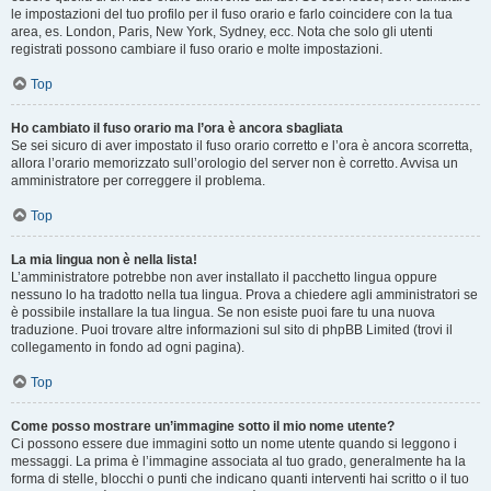
le impostazioni del tuo profilo per il fuso orario e farlo coincidere con la tua
area, es. London, Paris, New York, Sydney, ecc. Nota che solo gli utenti
registrati possono cambiare il fuso orario e molte impostazioni.
Top
Ho cambiato il fuso orario ma l’ora è ancora sbagliata
Se sei sicuro di aver impostato il fuso orario corretto e l’ora è ancora scorretta,
allora l’orario memorizzato sull’orologio del server non è corretto. Avvisa un
amministratore per correggere il problema.
Top
La mia lingua non è nella lista!
L’amministratore potrebbe non aver installato il pacchetto lingua oppure
nessuno lo ha tradotto nella tua lingua. Prova a chiedere agli amministratori se
è possibile installare la tua lingua. Se non esiste puoi fare tu una nuova
traduzione. Puoi trovare altre informazioni sul sito di phpBB Limited (trovi il
collegamento in fondo ad ogni pagina).
Top
Come posso mostrare un’immagine sotto il mio nome utente?
Ci possono essere due immagini sotto un nome utente quando si leggono i
messaggi. La prima è l’immagine associata al tuo grado, generalmente ha la
forma di stelle, blocchi o punti che indicano quanti interventi hai scritto o il tuo