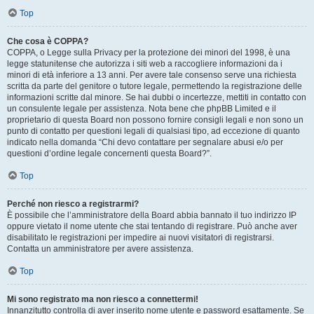
Top
Che cosa è COPPA?
COPPA, o Legge sulla Privacy per la protezione dei minori del 1998, è una
legge statunitense che autorizza i siti web a raccogliere informazioni da i
minori di età inferiore a 13 anni. Per avere tale consenso serve una richiesta
scritta da parte del genitore o tutore legale, permettendo la registrazione delle
informazioni scritte dal minore. Se hai dubbi o incertezze, mettiti in contatto con
un consulente legale per assistenza. Nota bene che phpBB Limited e il
proprietario di questa Board non possono fornire consigli legali e non sono un
punto di contatto per questioni legali di qualsiasi tipo, ad eccezione di quanto
indicato nella domanda “Chi devo contattare per segnalare abusi e/o per
questioni d’ordine legale concernenti questa Board?”.
Top
Perché non riesco a registrarmi?
È possibile che l’amministratore della Board abbia bannato il tuo indirizzo IP
oppure vietato il nome utente che stai tentando di registrare. Può anche aver
disabilitato le registrazioni per impedire ai nuovi visitatori di registrarsi.
Contatta un amministratore per avere assistenza.
Top
Mi sono registrato ma non riesco a connettermi!
Innanzitutto controlla di aver inserito nome utente e password esattamente. Se