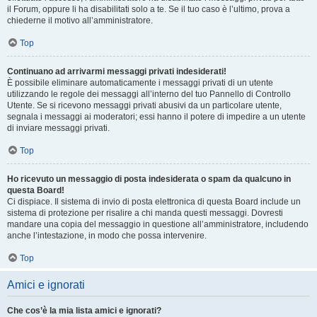
il Forum, oppure li ha disabilitati solo a te. Se il tuo caso è l’ultimo, prova a
chiederne il motivo all’amministratore.
Top
Continuano ad arrivarmi messaggi privati indesiderati!
È possibile eliminare automaticamente i messaggi privati ​​di un utente
utilizzando le regole dei messaggi all’interno del tuo Pannello di Controllo
Utente. Se si ricevono messaggi privati ​​abusivi da un particolare utente,
segnala i messaggi ai moderatori; essi hanno il potere di impedire a un utente
di inviare messaggi privati​​.
Top
Ho ricevuto un messaggio di posta indesiderata o spam da qualcuno in
questa Board!
Ci dispiace. Il sistema di invio di posta elettronica di questa Board include un
sistema di protezione per risalire a chi manda questi messaggi. Dovresti
mandare una copia del messaggio in questione all’amministratore, includendo
anche l’intestazione, in modo che possa intervenire.
Top
Amici e ignorati
Che cos’è la mia lista amici e ignorati?