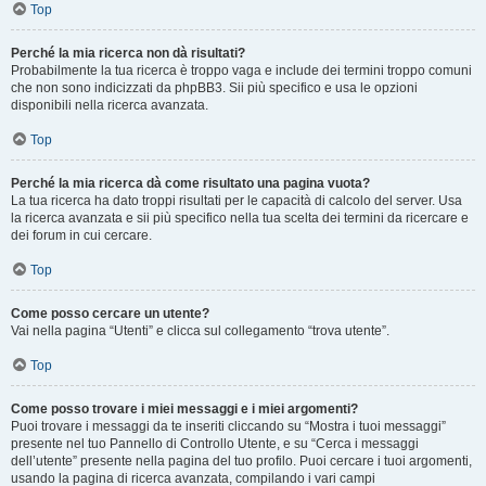
Top
Perché la mia ricerca non dà risultati?
Probabilmente la tua ricerca è troppo vaga e include dei termini troppo comuni
che non sono indicizzati da phpBB3. Sii più specifico e usa le opzioni
disponibili nella ricerca avanzata.
Top
Perché la mia ricerca dà come risultato una pagina vuota?
La tua ricerca ha dato troppi risultati per le capacità di calcolo del server. Usa
la ricerca avanzata e sii più specifico nella tua scelta dei termini da ricercare e
dei forum in cui cercare.
Top
Come posso cercare un utente?
Vai nella pagina “Utenti” e clicca sul collegamento “trova utente”.
Top
Come posso trovare i miei messaggi e i miei argomenti?
Puoi trovare i messaggi da te inseriti cliccando su “Mostra i tuoi messaggi”
presente nel tuo Pannello di Controllo Utente, e su “Cerca i messaggi
dell’utente” presente nella pagina del tuo profilo. Puoi cercare i tuoi argomenti,
usando la pagina di ricerca avanzata, compilando i vari campi