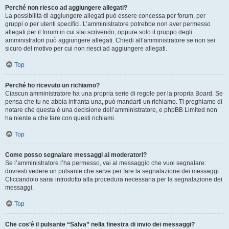
Perché non riesco ad aggiungere allegati?
La possibilità di aggiungere allegati può essere concessa per forum, per
gruppi o per utenti specifici. L’amministratore potrebbe non aver permesso
allegati per il forum in cui stai scrivendo, oppure solo il gruppo degli
amministratori può aggiungere allegati. Chiedi all’amministratore se non sei
sicuro del motivo per cui non riesci ad aggiungere allegati.
Top
Perché ho ricevuto un richiamo?
Ciascun amministratore ha una propria serie di regole per la propria Board. Se
pensa che tu ne abbia infranta una, può mandarti un richiamo. Ti preghiamo di
notare che questa è una decisione dell’amministratore, e phpBB Limited non
ha niente a che fare con questi richiami.
Top
Come posso segnalare messaggi ai moderatori?
Se l’amministratore l’ha permesso, vai al messaggio che vuoi segnalare:
dovresti vedere un pulsante che serve per fare la segnalazione dei messaggi.
Cliccandolo sarai introdotto alla procedura necessaria per la segnalazione dei
messaggi.
Top
Che cos’è il pulsante “Salva” nella finestra di invio dei messaggi?