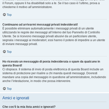
il Forum, oppure li ha disabilitati solo a te. Se il tuo caso è l’ultimo, prova a
chiederne il motivo all’amministratore.
Top
Continuano ad arrivarmi messaggi privati indesiderati!
È possibile eliminare automaticamente i messaggi privati ​​di un utente
utilizzando le regole dei messaggi all’interno del tuo Pannello di Controllo
Utente. Se si ricevono messaggi privati ​​abusivi da un particolare utente,
segnala i messaggi ai moderatori; essi hanno il potere di impedire a un utente
di inviare messaggi privati​​.
Top
Ho ricevuto un messaggio di posta indesiderata o spam da qualcuno in
questa Board!
Ci dispiace. Il sistema di invio di posta elettronica di questa Board include un
sistema di protezione per risalire a chi manda questi messaggi. Dovresti
mandare una copia del messaggio in questione all’amministratore, includendo
anche l’intestazione, in modo che possa intervenire.
Top
Amici e ignorati
Che cos’è la mia lista amici e ignorati?