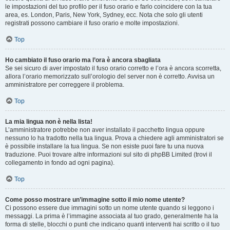
le impostazioni del tuo profilo per il fuso orario e farlo coincidere con la tua
area, es. London, Paris, New York, Sydney, ecc. Nota che solo gli utenti
registrati possono cambiare il fuso orario e molte impostazioni.
Top
Ho cambiato il fuso orario ma l’ora è ancora sbagliata
Se sei sicuro di aver impostato il fuso orario corretto e l’ora è ancora scorretta,
allora l’orario memorizzato sull’orologio del server non è corretto. Avvisa un
amministratore per correggere il problema.
Top
La mia lingua non è nella lista!
L’amministratore potrebbe non aver installato il pacchetto lingua oppure
nessuno lo ha tradotto nella tua lingua. Prova a chiedere agli amministratori se
è possibile installare la tua lingua. Se non esiste puoi fare tu una nuova
traduzione. Puoi trovare altre informazioni sul sito di phpBB Limited (trovi il
collegamento in fondo ad ogni pagina).
Top
Come posso mostrare un’immagine sotto il mio nome utente?
Ci possono essere due immagini sotto un nome utente quando si leggono i
messaggi. La prima è l’immagine associata al tuo grado, generalmente ha la
forma di stelle, blocchi o punti che indicano quanti interventi hai scritto o il tuo