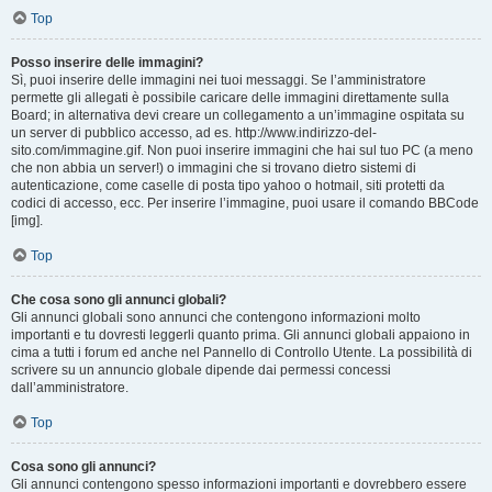
Top
Posso inserire delle immagini?
Sì, puoi inserire delle immagini nei tuoi messaggi. Se l’amministratore
permette gli allegati è possibile caricare delle immagini direttamente sulla
Board; in alternativa devi creare un collegamento a un’immagine ospitata su
un server di pubblico accesso, ad es. http://www.indirizzo-del-
sito.com/immagine.gif. Non puoi inserire immagini che hai sul tuo PC (a meno
che non abbia un server!) o immagini che si trovano dietro sistemi di
autenticazione, come caselle di posta tipo yahoo o hotmail, siti protetti da
codici di accesso, ecc. Per inserire l’immagine, puoi usare il comando BBCode
[img].
Top
Che cosa sono gli annunci globali?
Gli annunci globali sono annunci che contengono informazioni molto
importanti e tu dovresti leggerli quanto prima. Gli annunci globali appaiono in
cima a tutti i forum ed anche nel Pannello di Controllo Utente. La possibilità di
scrivere su un annuncio globale dipende dai permessi concessi
dall’amministratore.
Top
Cosa sono gli annunci?
Gli annunci contengono spesso informazioni importanti e dovrebbero essere