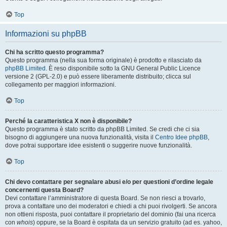
Top
Informazioni su phpBB
Chi ha scritto questo programma?
Questo programma (nella sua forma originale) è prodotto e rilasciato da
phpBB Limited
. È reso disponibile sotto la GNU General Public Licence
versione 2 (GPL-2.0) e può essere liberamente distribuito; clicca sul
collegamento per maggiori informazioni.
Top
Perché la caratteristica X non è disponibile?
Questo programma è stato scritto da phpBB Limited. Se credi che ci sia
bisogno di aggiungere una nuova funzionalità, visita il
Centro Idee phpBB
,
dove potrai supportare idee esistenti o suggerire nuove funzionalità.
Top
Chi devo contattare per segnalare abusi e/o per questioni d’ordine legale
concernenti questa Board?
Devi contattare l’amministratore di questa Board. Se non riesci a trovarlo,
prova a contattare uno dei moderatori e chiedi a chi puoi rivolgerti. Se ancora
non ottieni risposta, puoi contattare il proprietario del dominio (fai una ricerca
con
whois
) oppure, se la Board è ospitata da un servizio gratuito (ad es. yahoo,