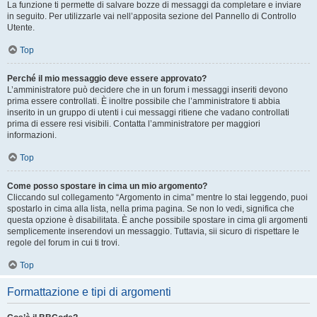
La funzione ti permette di salvare bozze di messaggi da completare e inviare
in seguito. Per utilizzarle vai nell’apposita sezione del Pannello di Controllo
Utente.
Top
Perché il mio messaggio deve essere approvato?
L’amministratore può decidere che in un forum i messaggi inseriti devono
prima essere controllati. È inoltre possibile che l’amministratore ti abbia
inserito in un gruppo di utenti i cui messaggi ritiene che vadano controllati
prima di essere resi visibili. Contatta l’amministratore per maggiori
informazioni.
Top
Come posso spostare in cima un mio argomento?
Cliccando sul collegamento “Argomento in cima” mentre lo stai leggendo, puoi
spostarlo in cima alla lista, nella prima pagina. Se non lo vedi, significa che
questa opzione è disabilitata. È anche possibile spostare in cima gli argomenti
semplicemente inserendovi un messaggio. Tuttavia, sii sicuro di rispettare le
regole del forum in cui ti trovi.
Top
Formattazione e tipi di argomenti