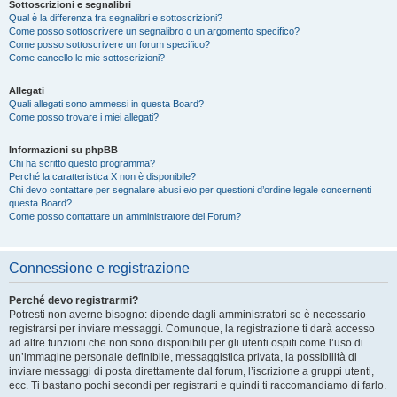
Sottoscrizioni e segnalibri
Qual è la differenza fra segnalibri e sottoscrizioni?
Come posso sottoscrivere un segnalibro o un argomento specifico?
Come posso sottoscrivere un forum specifico?
Come cancello le mie sottoscrizioni?
Allegati
Quali allegati sono ammessi in questa Board?
Come posso trovare i miei allegati?
Informazioni su phpBB
Chi ha scritto questo programma?
Perché la caratteristica X non è disponibile?
Chi devo contattare per segnalare abusi e/o per questioni d’ordine legale concernenti
questa Board?
Come posso contattare un amministratore del Forum?
Connessione e registrazione
Perché devo registrarmi?
Potresti non averne bisogno: dipende dagli amministratori se è necessario
registrarsi per inviare messaggi. Comunque, la registrazione ti darà accesso
ad altre funzioni che non sono disponibili per gli utenti ospiti come l’uso di
un’immagine personale definibile, messaggistica privata, la possibilità di
inviare messaggi di posta direttamente dal forum, l’iscrizione a gruppi utenti,
ecc. Ti bastano pochi secondi per registrarti e quindi ti raccomandiamo di farlo.