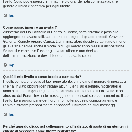
livello. Sotto può esserci un’immagine più grande nota come avatar, che in
genere è unica e specifica per ogni utente.
Top
Come posso inserire un avatar?
All’interno del tuo Pannello di Controllo Utente, sotto “Profilo” è possibile
aggiungere un avatar utilizzando uno dei seguenti quattro metodi: Gravatar,
Galleria, Remoto oppure Carica. L’amministratore decide se abilitare o meno
gli avatar e decide anche il modo in cui gli avatar sono messi a disposizione.
Se non ti è concesso l’uso degli avatar, allora è una decisione
dell’amministrazione, e devi chiedere a questa le ragioni.
Top
Qual è il mio livello e come faccio a cambiarlo?
I livelli, compaiono sotto al tuo nome utente, e indicano il numero di messaggi
che hai inviato oppure identificano alcuni utenti, ad esempio, moderatori e
amministratori. In genere, non puoi cambiare direttamente il tuo livello. Non
abusare del Forum inviando messaggi non necessari solo per aumentare il tuo
livello. La maggior parte dei Forum non tollera questo comportamento e
l’amministratore probabilmente abbasserà il numero dei tuoi messaggi.
Top
Perché quando clicco sul collegamento all’indirizzo di posta di un utente mi
chiede di accedere come utente registrato?