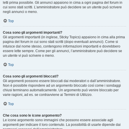
letti prima possibile. Gli annunci appaiono in cima a ogni pagina del forum in
cui sono stati scritti. L’amministratore può decidere se un utente può scrivere
negli annunci o meno.
Top
Cosa sono gli argomenti importanti?
Gli argomenti importanti (in inglese, Sticky Topics) appaiono in cima alla prima
pagina del forum in cui sono stati scritti (dopo eventuali annunci). Come si
intuisce dal nome stesso, contengono informazioni importanti e dovrebbero
essere lette sempre. Come per gli annunci, l’amministratore può decidere se
un utente vi può scrivere o meno.
Top
Cosa sono gli argomenti bloccati?
Gli argomenti possono essere bloccati dai moderatori o dall’amministratore.
Non è possibile rispondere ad un argomento bloccato così come i sondaggi
chiusi terminano automaticamente. Un argomento può venire bloccato per
varie ragioni, ad es. se contravviene ai Termini di Utilizzo.
Top
Che cosa sono le icone argomento?
Le icone argomento sono immagini che possono essere associate agli
argomenti per indicare il loro contenuto. La possibilità di usarle dipende dai