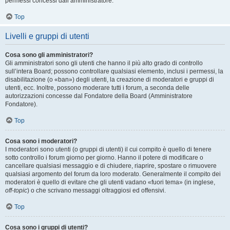
permessi concessi dall’amministratore.
Top
Livelli e gruppi di utenti
Cosa sono gli amministratori?
Gli amministratori sono gli utenti che hanno il più alto grado di controllo
sull’intera Board; possono controllare qualsiasi elemento, inclusi i permessi, la
disabilitazione (o «ban») degli utenti, la creazione di moderatori e gruppi di
utenti, ecc. Inoltre, possono moderare tutti i forum, a seconda delle
autorizzazioni concesse dal Fondatore della Board (Amministratore
Fondatore).
Top
Cosa sono i moderatori?
I moderatori sono utenti (o gruppi di utenti) il cui compito è quello di tenere
sotto controllo i forum giorno per giorno. Hanno il potere di modificare o
cancellare qualsiasi messaggio e di chiudere, riaprire, spostare o rimuovere
qualsiasi argomento del forum da loro moderato. Generalmente il compito dei
moderatori è quello di evitare che gli utenti vadano «fuori tema» (in inglese,
off-topic
) o che scrivano messaggi oltraggiosi ed offensivi.
Top
Cosa sono i gruppi di utenti?