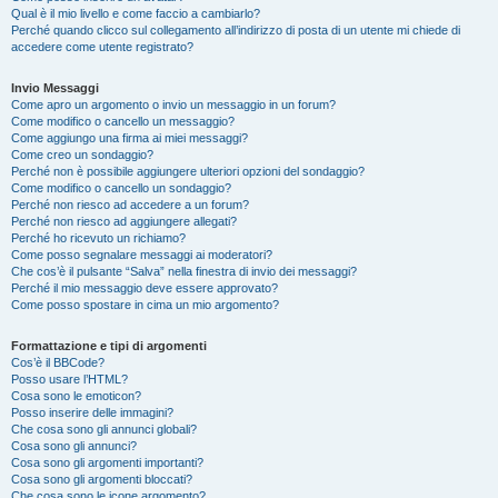
Qual è il mio livello e come faccio a cambiarlo?
Perché quando clicco sul collegamento all’indirizzo di posta di un utente mi chiede di
accedere come utente registrato?
Invio Messaggi
Come apro un argomento o invio un messaggio in un forum?
Come modifico o cancello un messaggio?
Come aggiungo una firma ai miei messaggi?
Come creo un sondaggio?
Perché non è possibile aggiungere ulteriori opzioni del sondaggio?
Come modifico o cancello un sondaggio?
Perché non riesco ad accedere a un forum?
Perché non riesco ad aggiungere allegati?
Perché ho ricevuto un richiamo?
Come posso segnalare messaggi ai moderatori?
Che cos’è il pulsante “Salva” nella finestra di invio dei messaggi?
Perché il mio messaggio deve essere approvato?
Come posso spostare in cima un mio argomento?
Formattazione e tipi di argomenti
Cos’è il BBCode?
Posso usare l’HTML?
Cosa sono le emoticon?
Posso inserire delle immagini?
Che cosa sono gli annunci globali?
Cosa sono gli annunci?
Cosa sono gli argomenti importanti?
Cosa sono gli argomenti bloccati?
Che cosa sono le icone argomento?