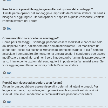
Perché non è possibile aggiungere ulteriori opzioni del sondaggio?
Il limite per le opzioni del sondaggio è impostato dall’amministratore. Se senti il
bisogno di aggiungere ulteriori opzioni di risposta a quelle consentite, contatta
l’amministratore del Forum.
Top
Come modifico o cancello un sondaggio?
Come per i messaggi, i sondaggi possono essere modificati e cancellati solo
dai rispettivi autori, dai moderatori e dall’amministratore. Per modificare un
sondaggio, clicca sul pulsante
Modifica
del primo messaggio (a cui è sempre
associato il sondaggio). Se nessuno ha ancora votato, il sondaggio può essere
modificato o cancellato, altrimenti solo i moderatori e l’amministratore possono
farlo. Il limite per le opzioni del sondaggio è impostato dall’amministratore. Se
vuoi aggiungere ulteriori opzioni, contatta l’amministratore.
Top
Perché non riesco ad accedere a un forum?
Alcuni forum potrebbero essere riservati a determinati utenti o gruppi. Per
leggere, scrivere, rispondere, ecc., potresti aver bisogno di autorizzazioni
speciali, che solo i moderatori e l’amministratore possono concedere.
Top