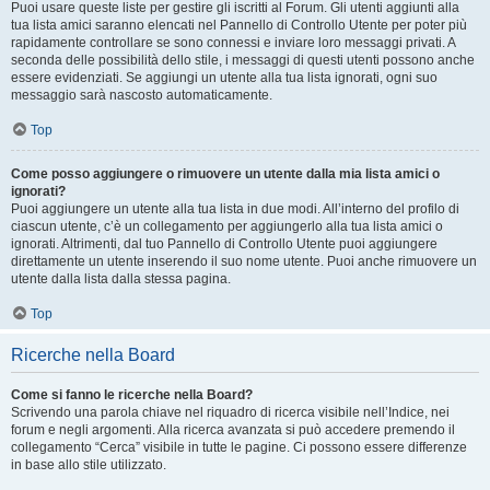
Puoi usare queste liste per gestire gli iscritti al Forum. Gli utenti aggiunti alla
tua lista amici saranno elencati nel Pannello di Controllo Utente per poter più
rapidamente controllare se sono connessi e inviare loro messaggi privati. A
seconda delle possibilità dello stile, i messaggi di questi utenti possono anche
essere evidenziati. Se aggiungi un utente alla tua lista ignorati, ogni suo
messaggio sarà nascosto automaticamente.
Top
Come posso aggiungere o rimuovere un utente dalla mia lista amici o
ignorati?
Puoi aggiungere un utente alla tua lista in due modi. All’interno del profilo di
ciascun utente, c’è un collegamento per aggiungerlo alla tua lista amici o
ignorati. Altrimenti, dal tuo Pannello di Controllo Utente puoi aggiungere
direttamente un utente inserendo il suo nome utente. Puoi anche rimuovere un
utente dalla lista dalla stessa pagina.
Top
Ricerche nella Board
Come si fanno le ricerche nella Board?
Scrivendo una parola chiave nel riquadro di ricerca visibile nell’Indice, nei
forum e negli argomenti. Alla ricerca avanzata si può accedere premendo il
collegamento “Cerca” visibile in tutte le pagine. Ci possono essere differenze
in base allo stile utilizzato.