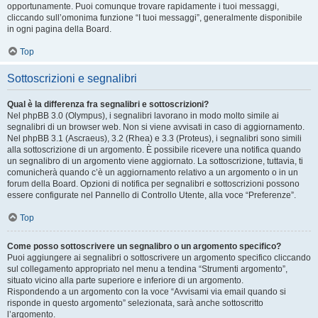
opportunamente. Puoi comunque trovare rapidamente i tuoi messaggi,
cliccando sull’omonima funzione “I tuoi messaggi”, generalmente disponibile
in ogni pagina della Board.
Top
Sottoscrizioni e segnalibri
Qual è la differenza fra segnalibri e sottoscrizioni?
Nel phpBB 3.0 (Olympus), i segnalibri lavorano in modo molto simile ai
segnalibri di un browser web. Non si viene avvisati in caso di aggiornamento.
Nel phpBB 3.1 (Ascraeus), 3.2 (Rhea) e 3.3 (Proteus), i segnalibri sono simili
alla sottoscrizione di un argomento. È possibile ricevere una notifica quando
un segnalibro di un argomento viene aggiornato. La sottoscrizione, tuttavia, ti
comunicherà quando c’è un aggiornamento relativo a un argomento o in un
forum della Board. Opzioni di notifica per segnalibri e sottoscrizioni possono
essere configurate nel Pannello di Controllo Utente, alla voce “Preferenze”.
Top
Come posso sottoscrivere un segnalibro o un argomento specifico?
Puoi aggiungere ai segnalibri o sottoscrivere un argomento specifico cliccando
sul collegamento appropriato nel menu a tendina “Strumenti argomento”,
situato vicino alla parte superiore e inferiore di un argomento.
Rispondendo a un argomento con la voce “Avvisami via email quando si
risponde in questo argomento” selezionata, sarà anche sottoscritto
l’argomento.