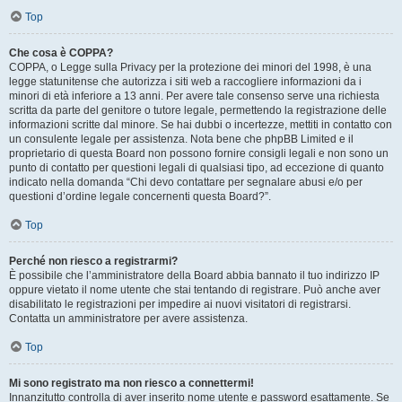
Top
Che cosa è COPPA?
COPPA, o Legge sulla Privacy per la protezione dei minori del 1998, è una
legge statunitense che autorizza i siti web a raccogliere informazioni da i
minori di età inferiore a 13 anni. Per avere tale consenso serve una richiesta
scritta da parte del genitore o tutore legale, permettendo la registrazione delle
informazioni scritte dal minore. Se hai dubbi o incertezze, mettiti in contatto con
un consulente legale per assistenza. Nota bene che phpBB Limited e il
proprietario di questa Board non possono fornire consigli legali e non sono un
punto di contatto per questioni legali di qualsiasi tipo, ad eccezione di quanto
indicato nella domanda “Chi devo contattare per segnalare abusi e/o per
questioni d’ordine legale concernenti questa Board?”.
Top
Perché non riesco a registrarmi?
È possibile che l’amministratore della Board abbia bannato il tuo indirizzo IP
oppure vietato il nome utente che stai tentando di registrare. Può anche aver
disabilitato le registrazioni per impedire ai nuovi visitatori di registrarsi.
Contatta un amministratore per avere assistenza.
Top
Mi sono registrato ma non riesco a connettermi!
Innanzitutto controlla di aver inserito nome utente e password esattamente. Se