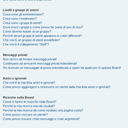
Livelli e gruppi di utenti
Cosa sono gli amministratori?
Cosa sono i moderatori?
Cosa sono i gruppi di utenti?
Dove trovo i gruppi e come posso far parte di uno di essi?
Come divento leader di un gruppo?
Perché alcuni gruppi di utenti appaiono in colori differenti?
Che cos’è un gruppo di utenti predefinito?
Che cos’è il collegamento “Staff”?
Messaggi privati
Non riesco ad inviare messaggi privati!
Continuano ad arrivarmi messaggi privati indesiderati!
Ho ricevuto un messaggio di posta indesiderata o spam da qualcuno in questa Board!
Amici e ignorati
Che cos’è la mia lista amici e ignorati?
Come posso aggiungere o rimuovere un utente dalla mia lista amici o ignorati?
Ricerche nella Board
Come si fanno le ricerche nella Board?
Perché la mia ricerca non dà risultati?
Perché la mia ricerca dà come risultato una pagina vuota?
Come posso cercare un utente?
Come posso trovare i miei messaggi e i miei argomenti?