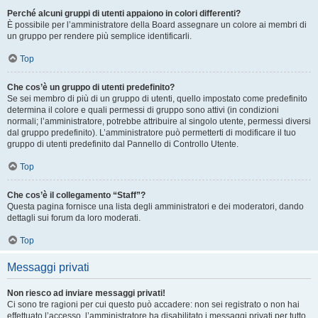
Perché alcuni gruppi di utenti appaiono in colori differenti?
È possibile per l’amministratore della Board assegnare un colore ai membri di
un gruppo per rendere più semplice identificarli.
Top
Che cos’è un gruppo di utenti predefinito?
Se sei membro di più di un gruppo di utenti, quello impostato come predefinito
determina il colore e quali permessi di gruppo sono attivi (in condizioni
normali; l’amministratore, potrebbe attribuire al singolo utente, permessi diversi
dal gruppo predefinito). L’amministratore può permetterti di modificare il tuo
gruppo di utenti predefinito dal Pannello di Controllo Utente.
Top
Che cos’è il collegamento “Staff”?
Questa pagina fornisce una lista degli amministratori e dei moderatori, dando
dettagli sui forum da loro moderati.
Top
Messaggi privati
Non riesco ad inviare messaggi privati!
Ci sono tre ragioni per cui questo può accadere: non sei registrato o non hai
effettuato l’accesso, l’amministratore ha disabilitato i messaggi privati per tutto