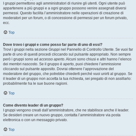
I gruppi permettono agli amministratori di riunire gli utenti. Ogni utente può
appartenere a più gruppi e a ogni gruppo possono venire assegnati diversi
permessi. Questo facilita l’amministratore nelle operazioni di creazione di
moderatori per un forum, o di concessione di permessi per un forum privato,
ecc.
Top
Dove trovo i gruppi e come posso far parte di uno di essi?
Trovi i gruppi nella sezione
Gruppi
nel Pannello di Controllo Utente. Se vuoi far
parte di uno di questi procedi cliccando sul pulsante appropriato. Non sempre
però i gruppi sono ad
accesso aperto
. Alcuni sono chiusi e altri hanno l’elenco
dei membri nascosto. Se il gruppo è aperto, puoi chiedere l’ammissione
cliccando sul pulsante apposito. Dovrai ottenere l’approvazione del
moderatore del gruppo, che potrebbe chiederti perché vuoi unirti al gruppo. Se
il leader di un gruppo non accetta la tua richiesta, sei pregato di non assillarlo:
probabilmente ha le sue buone ragioni.
Top
Come divento leader di un gruppo?
I gruppi vengono creati dall’amministratore, che ne stabilisce anche il leader.
Se desideri creare un nuovo gruppo, contatta l’amministratore via posta
elettronica o con un messaggio privato.
Top