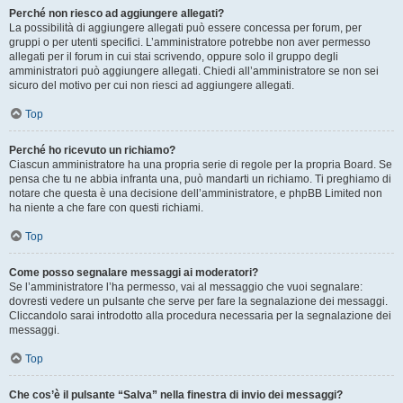
Perché non riesco ad aggiungere allegati?
La possibilità di aggiungere allegati può essere concessa per forum, per
gruppi o per utenti specifici. L’amministratore potrebbe non aver permesso
allegati per il forum in cui stai scrivendo, oppure solo il gruppo degli
amministratori può aggiungere allegati. Chiedi all’amministratore se non sei
sicuro del motivo per cui non riesci ad aggiungere allegati.
Top
Perché ho ricevuto un richiamo?
Ciascun amministratore ha una propria serie di regole per la propria Board. Se
pensa che tu ne abbia infranta una, può mandarti un richiamo. Ti preghiamo di
notare che questa è una decisione dell’amministratore, e phpBB Limited non
ha niente a che fare con questi richiami.
Top
Come posso segnalare messaggi ai moderatori?
Se l’amministratore l’ha permesso, vai al messaggio che vuoi segnalare:
dovresti vedere un pulsante che serve per fare la segnalazione dei messaggi.
Cliccandolo sarai introdotto alla procedura necessaria per la segnalazione dei
messaggi.
Top
Che cos’è il pulsante “Salva” nella finestra di invio dei messaggi?