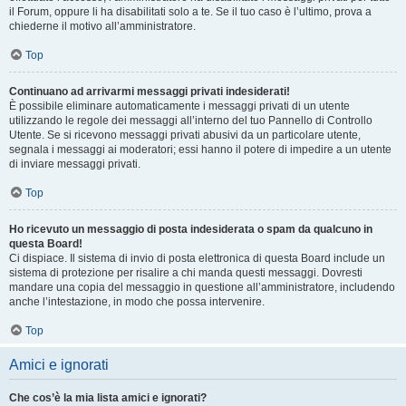
il Forum, oppure li ha disabilitati solo a te. Se il tuo caso è l’ultimo, prova a
chiederne il motivo all’amministratore.
Top
Continuano ad arrivarmi messaggi privati indesiderati!
È possibile eliminare automaticamente i messaggi privati ​​di un utente
utilizzando le regole dei messaggi all’interno del tuo Pannello di Controllo
Utente. Se si ricevono messaggi privati ​​abusivi da un particolare utente,
segnala i messaggi ai moderatori; essi hanno il potere di impedire a un utente
di inviare messaggi privati​​.
Top
Ho ricevuto un messaggio di posta indesiderata o spam da qualcuno in
questa Board!
Ci dispiace. Il sistema di invio di posta elettronica di questa Board include un
sistema di protezione per risalire a chi manda questi messaggi. Dovresti
mandare una copia del messaggio in questione all’amministratore, includendo
anche l’intestazione, in modo che possa intervenire.
Top
Amici e ignorati
Che cos’è la mia lista amici e ignorati?