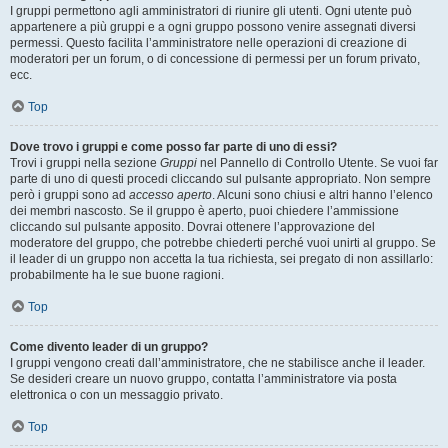
I gruppi permettono agli amministratori di riunire gli utenti. Ogni utente può
appartenere a più gruppi e a ogni gruppo possono venire assegnati diversi
permessi. Questo facilita l’amministratore nelle operazioni di creazione di
moderatori per un forum, o di concessione di permessi per un forum privato,
ecc.
Top
Dove trovo i gruppi e come posso far parte di uno di essi?
Trovi i gruppi nella sezione
Gruppi
nel Pannello di Controllo Utente. Se vuoi far
parte di uno di questi procedi cliccando sul pulsante appropriato. Non sempre
però i gruppi sono ad
accesso aperto
. Alcuni sono chiusi e altri hanno l’elenco
dei membri nascosto. Se il gruppo è aperto, puoi chiedere l’ammissione
cliccando sul pulsante apposito. Dovrai ottenere l’approvazione del
moderatore del gruppo, che potrebbe chiederti perché vuoi unirti al gruppo. Se
il leader di un gruppo non accetta la tua richiesta, sei pregato di non assillarlo:
probabilmente ha le sue buone ragioni.
Top
Come divento leader di un gruppo?
I gruppi vengono creati dall’amministratore, che ne stabilisce anche il leader.
Se desideri creare un nuovo gruppo, contatta l’amministratore via posta
elettronica o con un messaggio privato.
Top