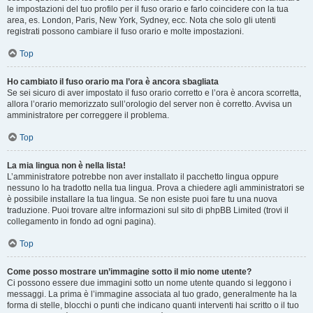
le impostazioni del tuo profilo per il fuso orario e farlo coincidere con la tua
area, es. London, Paris, New York, Sydney, ecc. Nota che solo gli utenti
registrati possono cambiare il fuso orario e molte impostazioni.
Top
Ho cambiato il fuso orario ma l’ora è ancora sbagliata
Se sei sicuro di aver impostato il fuso orario corretto e l’ora è ancora scorretta,
allora l’orario memorizzato sull’orologio del server non è corretto. Avvisa un
amministratore per correggere il problema.
Top
La mia lingua non è nella lista!
L’amministratore potrebbe non aver installato il pacchetto lingua oppure
nessuno lo ha tradotto nella tua lingua. Prova a chiedere agli amministratori se
è possibile installare la tua lingua. Se non esiste puoi fare tu una nuova
traduzione. Puoi trovare altre informazioni sul sito di phpBB Limited (trovi il
collegamento in fondo ad ogni pagina).
Top
Come posso mostrare un’immagine sotto il mio nome utente?
Ci possono essere due immagini sotto un nome utente quando si leggono i
messaggi. La prima è l’immagine associata al tuo grado, generalmente ha la
forma di stelle, blocchi o punti che indicano quanti interventi hai scritto o il tuo