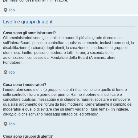
permessi concessi dall’amministratore.
Top
Livelli e gruppi di utenti
Cosa sono gli amministratori?
Gli amministratori sono gli utenti che hanno il più alto grado di controllo
sull’intera Board; possono controllare qualsiasi elemento, inclusi i permessi, la
disabilitazione (o «ban») degli utenti, la creazione di moderatori e gruppi di
utenti, ecc. Inoltre, possono moderare tutti i forum, a seconda delle
autorizzazioni concesse dal Fondatore della Board (Amministratore
Fondatore).
Top
Cosa sono i moderatori?
I moderatori sono utenti (o gruppi di utenti) il cui compito è quello di tenere
sotto controllo i forum giorno per giorno. Hanno il potere di modificare o
cancellare qualsiasi messaggio e di chiudere, riaprire, spostare o rimuovere
qualsiasi argomento del forum da loro moderato. Generalmente il compito dei
moderatori è quello di evitare che gli utenti vadano «fuori tema» (in inglese,
off-topic
) o che scrivano messaggi oltraggiosi ed offensivi.
Top
Cosa sono i gruppi di utenti?