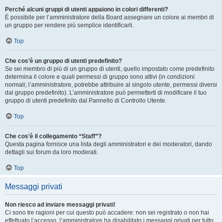
Perché alcuni gruppi di utenti appaiono in colori differenti?
È possibile per l’amministratore della Board assegnare un colore ai membri di
un gruppo per rendere più semplice identificarli.
Top
Che cos’è un gruppo di utenti predefinito?
Se sei membro di più di un gruppo di utenti, quello impostato come predefinito
determina il colore e quali permessi di gruppo sono attivi (in condizioni
normali; l’amministratore, potrebbe attribuire al singolo utente, permessi diversi
dal gruppo predefinito). L’amministratore può permetterti di modificare il tuo
gruppo di utenti predefinito dal Pannello di Controllo Utente.
Top
Che cos’è il collegamento “Staff”?
Questa pagina fornisce una lista degli amministratori e dei moderatori, dando
dettagli sui forum da loro moderati.
Top
Messaggi privati
Non riesco ad inviare messaggi privati!
Ci sono tre ragioni per cui questo può accadere: non sei registrato o non hai
effettuato l’accesso, l’amministratore ha disabilitato i messaggi privati per tutto