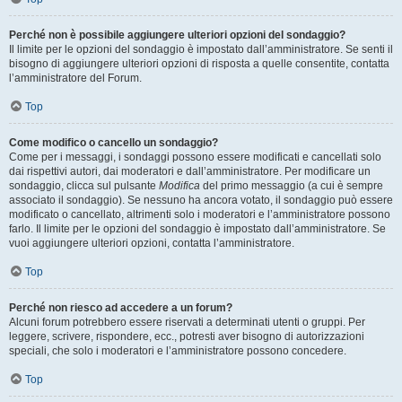
Perché non è possibile aggiungere ulteriori opzioni del sondaggio?
Il limite per le opzioni del sondaggio è impostato dall’amministratore. Se senti il
bisogno di aggiungere ulteriori opzioni di risposta a quelle consentite, contatta
l’amministratore del Forum.
Top
Come modifico o cancello un sondaggio?
Come per i messaggi, i sondaggi possono essere modificati e cancellati solo
dai rispettivi autori, dai moderatori e dall’amministratore. Per modificare un
sondaggio, clicca sul pulsante
Modifica
del primo messaggio (a cui è sempre
associato il sondaggio). Se nessuno ha ancora votato, il sondaggio può essere
modificato o cancellato, altrimenti solo i moderatori e l’amministratore possono
farlo. Il limite per le opzioni del sondaggio è impostato dall’amministratore. Se
vuoi aggiungere ulteriori opzioni, contatta l’amministratore.
Top
Perché non riesco ad accedere a un forum?
Alcuni forum potrebbero essere riservati a determinati utenti o gruppi. Per
leggere, scrivere, rispondere, ecc., potresti aver bisogno di autorizzazioni
speciali, che solo i moderatori e l’amministratore possono concedere.
Top