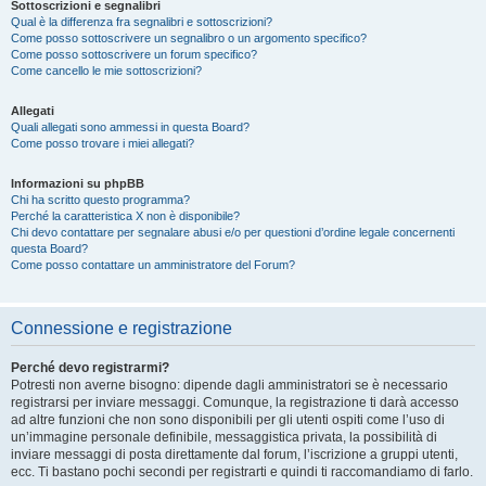
Sottoscrizioni e segnalibri
Qual è la differenza fra segnalibri e sottoscrizioni?
Come posso sottoscrivere un segnalibro o un argomento specifico?
Come posso sottoscrivere un forum specifico?
Come cancello le mie sottoscrizioni?
Allegati
Quali allegati sono ammessi in questa Board?
Come posso trovare i miei allegati?
Informazioni su phpBB
Chi ha scritto questo programma?
Perché la caratteristica X non è disponibile?
Chi devo contattare per segnalare abusi e/o per questioni d’ordine legale concernenti
questa Board?
Come posso contattare un amministratore del Forum?
Connessione e registrazione
Perché devo registrarmi?
Potresti non averne bisogno: dipende dagli amministratori se è necessario
registrarsi per inviare messaggi. Comunque, la registrazione ti darà accesso
ad altre funzioni che non sono disponibili per gli utenti ospiti come l’uso di
un’immagine personale definibile, messaggistica privata, la possibilità di
inviare messaggi di posta direttamente dal forum, l’iscrizione a gruppi utenti,
ecc. Ti bastano pochi secondi per registrarti e quindi ti raccomandiamo di farlo.