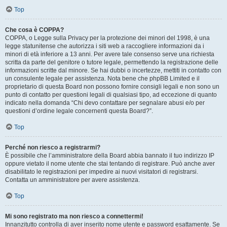
Top
Che cosa è COPPA?
COPPA, o Legge sulla Privacy per la protezione dei minori del 1998, è una
legge statunitense che autorizza i siti web a raccogliere informazioni da i
minori di età inferiore a 13 anni. Per avere tale consenso serve una richiesta
scritta da parte del genitore o tutore legale, permettendo la registrazione delle
informazioni scritte dal minore. Se hai dubbi o incertezze, mettiti in contatto con
un consulente legale per assistenza. Nota bene che phpBB Limited e il
proprietario di questa Board non possono fornire consigli legali e non sono un
punto di contatto per questioni legali di qualsiasi tipo, ad eccezione di quanto
indicato nella domanda “Chi devo contattare per segnalare abusi e/o per
questioni d’ordine legale concernenti questa Board?”.
Top
Perché non riesco a registrarmi?
È possibile che l’amministratore della Board abbia bannato il tuo indirizzo IP
oppure vietato il nome utente che stai tentando di registrare. Può anche aver
disabilitato le registrazioni per impedire ai nuovi visitatori di registrarsi.
Contatta un amministratore per avere assistenza.
Top
Mi sono registrato ma non riesco a connettermi!
Innanzitutto controlla di aver inserito nome utente e password esattamente. Se