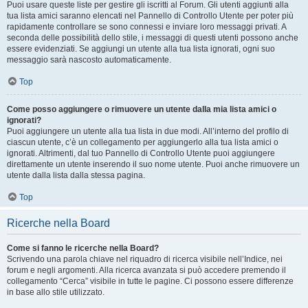
Puoi usare queste liste per gestire gli iscritti al Forum. Gli utenti aggiunti alla
tua lista amici saranno elencati nel Pannello di Controllo Utente per poter più
rapidamente controllare se sono connessi e inviare loro messaggi privati. A
seconda delle possibilità dello stile, i messaggi di questi utenti possono anche
essere evidenziati. Se aggiungi un utente alla tua lista ignorati, ogni suo
messaggio sarà nascosto automaticamente.
Top
Come posso aggiungere o rimuovere un utente dalla mia lista amici o
ignorati?
Puoi aggiungere un utente alla tua lista in due modi. All’interno del profilo di
ciascun utente, c’è un collegamento per aggiungerlo alla tua lista amici o
ignorati. Altrimenti, dal tuo Pannello di Controllo Utente puoi aggiungere
direttamente un utente inserendo il suo nome utente. Puoi anche rimuovere un
utente dalla lista dalla stessa pagina.
Top
Ricerche nella Board
Come si fanno le ricerche nella Board?
Scrivendo una parola chiave nel riquadro di ricerca visibile nell’Indice, nei
forum e negli argomenti. Alla ricerca avanzata si può accedere premendo il
collegamento “Cerca” visibile in tutte le pagine. Ci possono essere differenze
in base allo stile utilizzato.