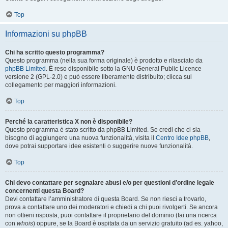
Top
Informazioni su phpBB
Chi ha scritto questo programma?
Questo programma (nella sua forma originale) è prodotto e rilasciato da
phpBB Limited
. È reso disponibile sotto la GNU General Public Licence
versione 2 (GPL-2.0) e può essere liberamente distribuito; clicca sul
collegamento per maggiori informazioni.
Top
Perché la caratteristica X non è disponibile?
Questo programma è stato scritto da phpBB Limited. Se credi che ci sia
bisogno di aggiungere una nuova funzionalità, visita il
Centro Idee phpBB
,
dove potrai supportare idee esistenti o suggerire nuove funzionalità.
Top
Chi devo contattare per segnalare abusi e/o per questioni d’ordine legale
concernenti questa Board?
Devi contattare l’amministratore di questa Board. Se non riesci a trovarlo,
prova a contattare uno dei moderatori e chiedi a chi puoi rivolgerti. Se ancora
non ottieni risposta, puoi contattare il proprietario del dominio (fai una ricerca
con
whois
) oppure, se la Board è ospitata da un servizio gratuito (ad es. yahoo,