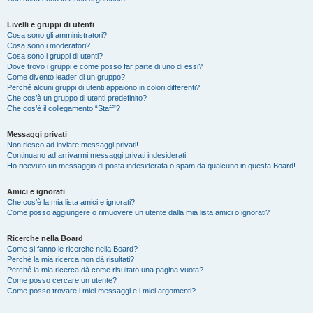
Livelli e gruppi di utenti
Cosa sono gli amministratori?
Cosa sono i moderatori?
Cosa sono i gruppi di utenti?
Dove trovo i gruppi e come posso far parte di uno di essi?
Come divento leader di un gruppo?
Perché alcuni gruppi di utenti appaiono in colori differenti?
Che cos’è un gruppo di utenti predefinito?
Che cos’è il collegamento “Staff”?
Messaggi privati
Non riesco ad inviare messaggi privati!
Continuano ad arrivarmi messaggi privati indesiderati!
Ho ricevuto un messaggio di posta indesiderata o spam da qualcuno in questa Board!
Amici e ignorati
Che cos’è la mia lista amici e ignorati?
Come posso aggiungere o rimuovere un utente dalla mia lista amici o ignorati?
Ricerche nella Board
Come si fanno le ricerche nella Board?
Perché la mia ricerca non dà risultati?
Perché la mia ricerca dà come risultato una pagina vuota?
Come posso cercare un utente?
Come posso trovare i miei messaggi e i miei argomenti?