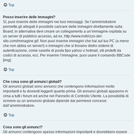
Top
Posso inserire delle immagini?
Sì, puoi inserire delle immagini nei tuoi messaggi. Se l’amministratore
permette gli allegati è possibile caricare delle immagini direttamente sulla
Board; in alternativa devi creare un collegamento a un’immagine ospitata su
un server di pubblico accesso, ad es. http://www.indirizzo-del-
sito.com/immagine.gif. Non puoi inserire immagini che hai sul tuo PC (a meno
che non abbia un server!) o immagini che si trovano dietro sistemi di
autenticazione, come caselle di posta tipo yahoo o hotmail, siti protetti da
codici di accesso, ecc. Per inserire l’immagine, puoi usare il comando BBCode
[img].
Top
Che cosa sono gli annunci globali?
Gli annunci globali sono annunci che contengono informazioni molto
importanti e tu dovresti leggerli quanto prima. Gli annunci globali appaiono in
cima a tutti i forum ed anche nel Pannello di Controllo Utente. La possibilità di
scrivere su un annuncio globale dipende dai permessi concessi
dall’amministratore.
Top
Cosa sono gli annunci?
Gli annunci contengono spesso informazioni importanti e dovrebbero essere