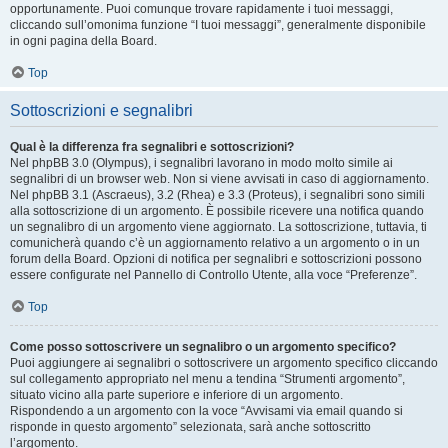
opportunamente. Puoi comunque trovare rapidamente i tuoi messaggi,
cliccando sull’omonima funzione “I tuoi messaggi”, generalmente disponibile
in ogni pagina della Board.
Top
Sottoscrizioni e segnalibri
Qual è la differenza fra segnalibri e sottoscrizioni?
Nel phpBB 3.0 (Olympus), i segnalibri lavorano in modo molto simile ai
segnalibri di un browser web. Non si viene avvisati in caso di aggiornamento.
Nel phpBB 3.1 (Ascraeus), 3.2 (Rhea) e 3.3 (Proteus), i segnalibri sono simili
alla sottoscrizione di un argomento. È possibile ricevere una notifica quando
un segnalibro di un argomento viene aggiornato. La sottoscrizione, tuttavia, ti
comunicherà quando c’è un aggiornamento relativo a un argomento o in un
forum della Board. Opzioni di notifica per segnalibri e sottoscrizioni possono
essere configurate nel Pannello di Controllo Utente, alla voce “Preferenze”.
Top
Come posso sottoscrivere un segnalibro o un argomento specifico?
Puoi aggiungere ai segnalibri o sottoscrivere un argomento specifico cliccando
sul collegamento appropriato nel menu a tendina “Strumenti argomento”,
situato vicino alla parte superiore e inferiore di un argomento.
Rispondendo a un argomento con la voce “Avvisami via email quando si
risponde in questo argomento” selezionata, sarà anche sottoscritto
l’argomento.