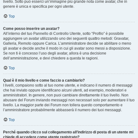
livello. Sotto può esserci un’immagine più grande nota come avatar, che in
genere è unica e specifica per ogni utente.
Top
Come posso inserire un avatar?
All’interno del tuo Pannello di Controllo Utente, sotto “Profilo” è possibile
aggiungere un avatar utilizzando uno dei seguenti quattro metodi: Gravatar,
Galleria, Remoto oppure Carica. L’amministratore decide se abilitare o meno
gli avatar e decide anche il modo in cui gli avatar sono messi a disposizione.
Se non ti è concesso l’uso degli avatar, allora è una decisione
dell’amministrazione, e devi chiedere a questa le ragioni.
Top
Qual è il mio livello e come faccio a cambiarlo?
I livelli, compaiono sotto al tuo nome utente, e indicano il numero di messaggi
che hai inviato oppure identificano alcuni utenti, ad esempio, moderatori e
amministratori. In genere, non puoi cambiare direttamente il tuo livello. Non
abusare del Forum inviando messaggi non necessari solo per aumentare il tuo
livello. La maggior parte dei Forum non tollera questo comportamento e
l’amministratore probabilmente abbasserà il numero dei tuoi messaggi.
Top
Perché quando clicco sul collegamento all’indirizzo di posta di un utente mi
chiede di accedere come utente registrato?