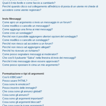
Qual è il mio livello e come faccio a cambiarlo?
Perché quando clicco sul collegamento all’indirizzo di posta di un utente mi chiede di
accedere come utente registrato?
Invio Messaggi
Come apro un argomento o invio un messaggio in un forum?
Come modifico o cancello un messaggio?
Come aggiungo una firma ai miei messaggi?
Come creo un sondaggio?
Perché non è possibile aggiungere ulteriori opzioni del sondaggio?
Come modifico o cancello un sondaggio?
Perché non riesco ad accedere a un forum?
Perché non riesco ad aggiungere allegati?
Perché ho ricevuto un richiamo?
Come posso segnalare messaggi ai moderatori?
Che cos’è il pulsante “Salva” nella finestra di invio dei messaggi?
Perché il mio messaggio deve essere approvato?
Come posso spostare in cima un mio argomento?
Formattazione e tipi di argomenti
Cos’è il BBCode?
Posso usare l’HTML?
Cosa sono le emoticon?
Posso inserire delle immagini?
Che cosa sono gli annunci globali?
Cosa sono gli annunci?
Cosa sono gli argomenti importanti?
Cosa sono gli argomenti bloccati?
Che cosa sono le icone argomento?