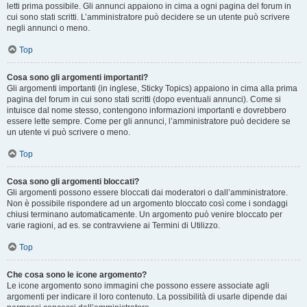
letti prima possibile. Gli annunci appaiono in cima a ogni pagina del forum in
cui sono stati scritti. L’amministratore può decidere se un utente può scrivere
negli annunci o meno.
Top
Cosa sono gli argomenti importanti?
Gli argomenti importanti (in inglese, Sticky Topics) appaiono in cima alla prima
pagina del forum in cui sono stati scritti (dopo eventuali annunci). Come si
intuisce dal nome stesso, contengono informazioni importanti e dovrebbero
essere lette sempre. Come per gli annunci, l’amministratore può decidere se
un utente vi può scrivere o meno.
Top
Cosa sono gli argomenti bloccati?
Gli argomenti possono essere bloccati dai moderatori o dall’amministratore.
Non è possibile rispondere ad un argomento bloccato così come i sondaggi
chiusi terminano automaticamente. Un argomento può venire bloccato per
varie ragioni, ad es. se contravviene ai Termini di Utilizzo.
Top
Che cosa sono le icone argomento?
Le icone argomento sono immagini che possono essere associate agli
argomenti per indicare il loro contenuto. La possibilità di usarle dipende dai