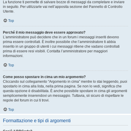
La funzione ti permette di salvare bozze di messaggi da completare e inviare
in seguito. Per utilizzarle vai nell’apposita sezione del Pannello di Controllo
Utente.
Top
Perché il mio messaggio deve essere approvato?
L’amministratore può decidere che in un forum i messaggi inseriti devono
prima essere controllati. È inoltre possibile che l’amministratore ti abbia
inserito in un gruppo di utenti i cui messaggi ritiene che vadano controllati
prima di essere resi visibili. Contatta l’amministratore per maggiori
informazioni.
Top
Come posso spostare in cima un mio argomento?
Cliccando sul collegamento “Argomento in cima” mentre lo stai leggendo, puoi
spostarlo in cima alla lista, nella prima pagina. Se non lo vedi, significa che
questa opzione è disabilitata. È anche possibile spostare in cima gli argomenti
semplicemente inserendovi un messaggio. Tuttavia, sii sicuro di rispettare le
regole del forum in cui ti trovi.
Top
Formattazione e tipi di argomenti