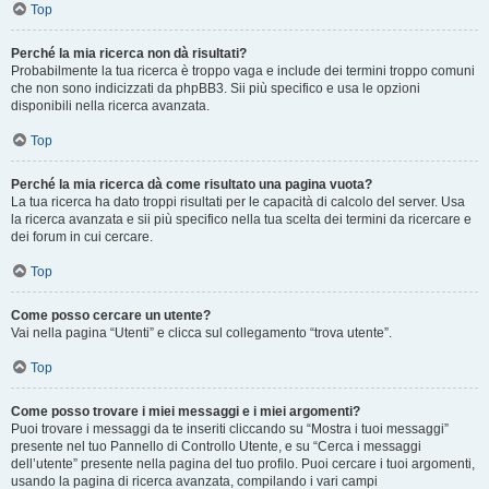
Top
Perché la mia ricerca non dà risultati?
Probabilmente la tua ricerca è troppo vaga e include dei termini troppo comuni
che non sono indicizzati da phpBB3. Sii più specifico e usa le opzioni
disponibili nella ricerca avanzata.
Top
Perché la mia ricerca dà come risultato una pagina vuota?
La tua ricerca ha dato troppi risultati per le capacità di calcolo del server. Usa
la ricerca avanzata e sii più specifico nella tua scelta dei termini da ricercare e
dei forum in cui cercare.
Top
Come posso cercare un utente?
Vai nella pagina “Utenti” e clicca sul collegamento “trova utente”.
Top
Come posso trovare i miei messaggi e i miei argomenti?
Puoi trovare i messaggi da te inseriti cliccando su “Mostra i tuoi messaggi”
presente nel tuo Pannello di Controllo Utente, e su “Cerca i messaggi
dell’utente” presente nella pagina del tuo profilo. Puoi cercare i tuoi argomenti,
usando la pagina di ricerca avanzata, compilando i vari campi