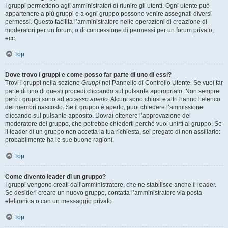
I gruppi permettono agli amministratori di riunire gli utenti. Ogni utente può
appartenere a più gruppi e a ogni gruppo possono venire assegnati diversi
permessi. Questo facilita l’amministratore nelle operazioni di creazione di
moderatori per un forum, o di concessione di permessi per un forum privato,
ecc.
Top
Dove trovo i gruppi e come posso far parte di uno di essi?
Trovi i gruppi nella sezione
Gruppi
nel Pannello di Controllo Utente. Se vuoi far
parte di uno di questi procedi cliccando sul pulsante appropriato. Non sempre
però i gruppi sono ad
accesso aperto
. Alcuni sono chiusi e altri hanno l’elenco
dei membri nascosto. Se il gruppo è aperto, puoi chiedere l’ammissione
cliccando sul pulsante apposito. Dovrai ottenere l’approvazione del
moderatore del gruppo, che potrebbe chiederti perché vuoi unirti al gruppo. Se
il leader di un gruppo non accetta la tua richiesta, sei pregato di non assillarlo:
probabilmente ha le sue buone ragioni.
Top
Come divento leader di un gruppo?
I gruppi vengono creati dall’amministratore, che ne stabilisce anche il leader.
Se desideri creare un nuovo gruppo, contatta l’amministratore via posta
elettronica o con un messaggio privato.
Top