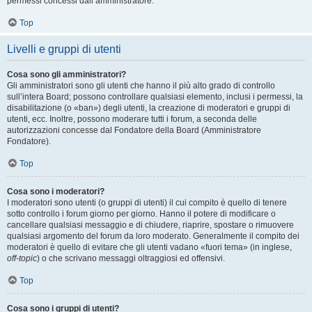
permessi concessi dall’amministratore.
Top
Livelli e gruppi di utenti
Cosa sono gli amministratori?
Gli amministratori sono gli utenti che hanno il più alto grado di controllo
sull’intera Board; possono controllare qualsiasi elemento, inclusi i permessi, la
disabilitazione (o «ban») degli utenti, la creazione di moderatori e gruppi di
utenti, ecc. Inoltre, possono moderare tutti i forum, a seconda delle
autorizzazioni concesse dal Fondatore della Board (Amministratore
Fondatore).
Top
Cosa sono i moderatori?
I moderatori sono utenti (o gruppi di utenti) il cui compito è quello di tenere
sotto controllo i forum giorno per giorno. Hanno il potere di modificare o
cancellare qualsiasi messaggio e di chiudere, riaprire, spostare o rimuovere
qualsiasi argomento del forum da loro moderato. Generalmente il compito dei
moderatori è quello di evitare che gli utenti vadano «fuori tema» (in inglese,
off-topic
) o che scrivano messaggi oltraggiosi ed offensivi.
Top
Cosa sono i gruppi di utenti?