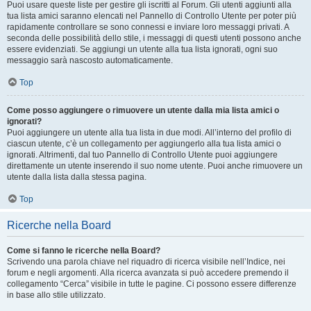
Puoi usare queste liste per gestire gli iscritti al Forum. Gli utenti aggiunti alla
tua lista amici saranno elencati nel Pannello di Controllo Utente per poter più
rapidamente controllare se sono connessi e inviare loro messaggi privati. A
seconda delle possibilità dello stile, i messaggi di questi utenti possono anche
essere evidenziati. Se aggiungi un utente alla tua lista ignorati, ogni suo
messaggio sarà nascosto automaticamente.
Top
Come posso aggiungere o rimuovere un utente dalla mia lista amici o
ignorati?
Puoi aggiungere un utente alla tua lista in due modi. All’interno del profilo di
ciascun utente, c’è un collegamento per aggiungerlo alla tua lista amici o
ignorati. Altrimenti, dal tuo Pannello di Controllo Utente puoi aggiungere
direttamente un utente inserendo il suo nome utente. Puoi anche rimuovere un
utente dalla lista dalla stessa pagina.
Top
Ricerche nella Board
Come si fanno le ricerche nella Board?
Scrivendo una parola chiave nel riquadro di ricerca visibile nell’Indice, nei
forum e negli argomenti. Alla ricerca avanzata si può accedere premendo il
collegamento “Cerca” visibile in tutte le pagine. Ci possono essere differenze
in base allo stile utilizzato.