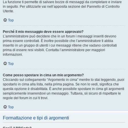
La funzione ti permette di salvare bozze di messaggi da completare e inviare
in seguito. Per utilizzarle vai nell’apposita sezione del Pannello di Controllo
Utente.
Top
Perché il mio messaggio deve essere approvato?
L’amministratore può decidere che in un forum i messaggi inseriti devono
prima essere controllati. È inoltre possibile che l’amministratore ti abbia
inserito in un gruppo di utenti i cui messaggi ritiene che vadano controllati
prima di essere resi visibili. Contatta l’amministratore per maggiori
informazioni.
Top
Come posso spostare in cima un mio argomento?
Cliccando sul collegamento “Argomento in cima” mentre lo stai leggendo, puoi
spostarlo in cima alla lista, nella prima pagina. Se non lo vedi, significa che
questa opzione è disabilitata. È anche possibile spostare in cima gli argomenti
semplicemente inserendovi un messaggio. Tuttavia, sii sicuro di rispettare le
regole del forum in cui ti trovi.
Top
Formattazione e tipi di argomenti