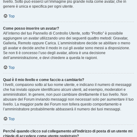
livello. Sotto può esserci un’immagine più grande nota come avatar, che in
genere è unica e specifica per ogni utente.
Top
Come posso inserire un avatar?
All’interno del tuo Pannello di Controllo Utente, sotto “Profilo” è possibile
aggiungere un avatar utilizzando uno dei seguenti quattro metodi: Gravatar,
Galleria, Remoto oppure Carica. L’amministratore decide se abilitare o meno
gli avatar e decide anche il modo in cui gli avatar sono messi a disposizione.
Se non ti è concesso l’uso degli avatar, allora è una decisione
dell’amministrazione, e devi chiedere a questa le ragioni.
Top
Qual è il mio livello e come faccio a cambiarlo?
I livelli, compaiono sotto al tuo nome utente, e indicano il numero di messaggi
che hai inviato oppure identificano alcuni utenti, ad esempio, moderatori e
amministratori. In genere, non puoi cambiare direttamente il tuo livello. Non
abusare del Forum inviando messaggi non necessari solo per aumentare il tuo
livello. La maggior parte dei Forum non tollera questo comportamento e
l’amministratore probabilmente abbasserà il numero dei tuoi messaggi.
Top
Perché quando clicco sul collegamento all’indirizzo di posta di un utente mi
chiede di accedere come utente registrato?