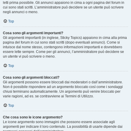
letti prima possibile. Gli annunci appaiono in cima a ogni pagina del forum in
cui sono stati scritti. L’amministratore può decidere se un utente può scrivere
negli annunci o meno.
Top
Cosa sono gli argomenti importanti?
Gli argomenti importanti (in inglese, Sticky Topics) appaiono in cima alla prima
pagina del forum in cui sono stati scritti (dopo eventuali annunci). Come si
intuisce dal nome stesso, contengono informazioni importanti e dovrebbero
essere lette sempre. Come per gli annunci, l’amministratore può decidere se
un utente vi può scrivere o meno.
Top
Cosa sono gli argomenti bloccati?
Gli argomenti possono essere bloccati dai moderatori o dall’amministratore.
Non è possibile rispondere ad un argomento bloccato così come i sondaggi
chiusi terminano automaticamente. Un argomento può venire bloccato per
varie ragioni, ad es. se contravviene ai Termini di Utilizzo.
Top
Che cosa sono le icone argomento?
Le icone argomento sono immagini che possono essere associate agli
argomenti per indicare il loro contenuto. La possibilità di usarle dipende dai