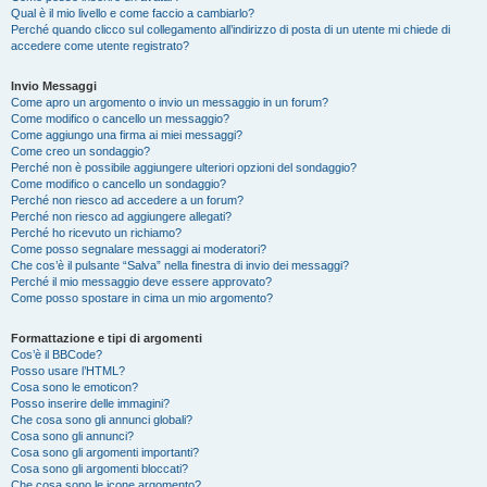
Qual è il mio livello e come faccio a cambiarlo?
Perché quando clicco sul collegamento all’indirizzo di posta di un utente mi chiede di
accedere come utente registrato?
Invio Messaggi
Come apro un argomento o invio un messaggio in un forum?
Come modifico o cancello un messaggio?
Come aggiungo una firma ai miei messaggi?
Come creo un sondaggio?
Perché non è possibile aggiungere ulteriori opzioni del sondaggio?
Come modifico o cancello un sondaggio?
Perché non riesco ad accedere a un forum?
Perché non riesco ad aggiungere allegati?
Perché ho ricevuto un richiamo?
Come posso segnalare messaggi ai moderatori?
Che cos’è il pulsante “Salva” nella finestra di invio dei messaggi?
Perché il mio messaggio deve essere approvato?
Come posso spostare in cima un mio argomento?
Formattazione e tipi di argomenti
Cos’è il BBCode?
Posso usare l’HTML?
Cosa sono le emoticon?
Posso inserire delle immagini?
Che cosa sono gli annunci globali?
Cosa sono gli annunci?
Cosa sono gli argomenti importanti?
Cosa sono gli argomenti bloccati?
Che cosa sono le icone argomento?