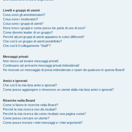
Livelli e gruppi di utenti
Cosa sono gli amministratori?
Cosa sono i moderatori?
Cosa sono i gruppi di utenti?
Dove trovo i gruppi e come posso far parte di uno di essi?
Come divento leader di un gruppo?
Perché alcuni gruppi di utenti appaiono in colori differenti?
Che cos’è un gruppo di utenti predefinito?
Che cos’è il collegamento “Staff”?
Messaggi privati
Non riesco ad inviare messaggi privati!
Continuano ad arrivarmi messaggi privati indesiderati!
Ho ricevuto un messaggio di posta indesiderata o spam da qualcuno in questa Board!
Amici e ignorati
Che cos’è la mia lista amici e ignorati?
Come posso aggiungere o rimuovere un utente dalla mia lista amici o ignorati?
Ricerche nella Board
Come si fanno le ricerche nella Board?
Perché la mia ricerca non dà risultati?
Perché la mia ricerca dà come risultato una pagina vuota?
Come posso cercare un utente?
Come posso trovare i miei messaggi e i miei argomenti?