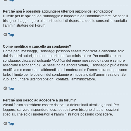
Perché non è possibile aggiungere ulteriori opzioni del sondaggio?
Il limite per le opzioni del sondaggio è impostato dall’amministratore. Se senti il
bisogno di aggiungere ulteriori opzioni di risposta a quelle consentite, contatta
l’amministratore del Forum.
Top
Come modifico o cancello un sondaggio?
Come per i messaggi, i sondaggi possono essere modificati e cancellati solo
dai rispettivi autori, dai moderatori e dall’amministratore. Per modificare un
sondaggio, clicca sul pulsante
Modifica
del primo messaggio (a cui è sempre
associato il sondaggio). Se nessuno ha ancora votato, il sondaggio può essere
modificato o cancellato, altrimenti solo i moderatori e l’amministratore possono
farlo. Il limite per le opzioni del sondaggio è impostato dall’amministratore. Se
vuoi aggiungere ulteriori opzioni, contatta l’amministratore.
Top
Perché non riesco ad accedere a un forum?
Alcuni forum potrebbero essere riservati a determinati utenti o gruppi. Per
leggere, scrivere, rispondere, ecc., potresti aver bisogno di autorizzazioni
speciali, che solo i moderatori e l’amministratore possono concedere.
Top