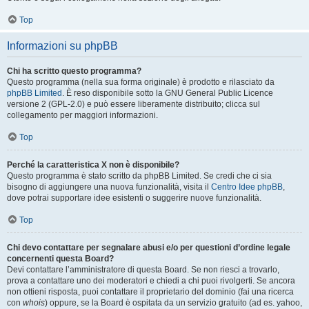
Top
Informazioni su phpBB
Chi ha scritto questo programma?
Questo programma (nella sua forma originale) è prodotto e rilasciato da
phpBB Limited
. È reso disponibile sotto la GNU General Public Licence
versione 2 (GPL-2.0) e può essere liberamente distribuito; clicca sul
collegamento per maggiori informazioni.
Top
Perché la caratteristica X non è disponibile?
Questo programma è stato scritto da phpBB Limited. Se credi che ci sia
bisogno di aggiungere una nuova funzionalità, visita il
Centro Idee phpBB
,
dove potrai supportare idee esistenti o suggerire nuove funzionalità.
Top
Chi devo contattare per segnalare abusi e/o per questioni d’ordine legale
concernenti questa Board?
Devi contattare l’amministratore di questa Board. Se non riesci a trovarlo,
prova a contattare uno dei moderatori e chiedi a chi puoi rivolgerti. Se ancora
non ottieni risposta, puoi contattare il proprietario del dominio (fai una ricerca
con
whois
) oppure, se la Board è ospitata da un servizio gratuito (ad es. yahoo,