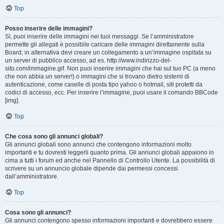
Top
Posso inserire delle immagini?
Sì, puoi inserire delle immagini nei tuoi messaggi. Se l’amministratore
permette gli allegati è possibile caricare delle immagini direttamente sulla
Board; in alternativa devi creare un collegamento a un’immagine ospitata su
un server di pubblico accesso, ad es. http://www.indirizzo-del-
sito.com/immagine.gif. Non puoi inserire immagini che hai sul tuo PC (a meno
che non abbia un server!) o immagini che si trovano dietro sistemi di
autenticazione, come caselle di posta tipo yahoo o hotmail, siti protetti da
codici di accesso, ecc. Per inserire l’immagine, puoi usare il comando BBCode
[img].
Top
Che cosa sono gli annunci globali?
Gli annunci globali sono annunci che contengono informazioni molto
importanti e tu dovresti leggerli quanto prima. Gli annunci globali appaiono in
cima a tutti i forum ed anche nel Pannello di Controllo Utente. La possibilità di
scrivere su un annuncio globale dipende dai permessi concessi
dall’amministratore.
Top
Cosa sono gli annunci?
Gli annunci contengono spesso informazioni importanti e dovrebbero essere