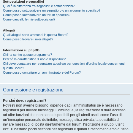
Sottoscrizioni e segnalibri
Qual è la differenza fra segnalibri e sottoscrizioni?
Come posso sottoscrivere un segnalibro o un argomento specifico?
Come posso sottoscrivere un forum specifico?
Come cancello le mie sottoscrizioni?
Allegati
Quali allegati sono ammessi in questa Board?
Come posso trovare i miei allegati?
Informazioni su phpBB
Chi ha scritto questo programma?
Perché la caratteristica X non è disponibile?
Chi devo contattare per segnalare abusi e/o per questioni d’ordine legale concernenti
questa Board?
Come posso contattare un amministratore del Forum?
Connessione e registrazione
Perché devo registrarmi?
Potresti non averne bisogno: dipende dagli amministratori se è necessario
registrarsi per inviare messaggi. Comunque, la registrazione ti darà accesso
ad altre funzioni che non sono disponibili per gli utenti ospiti come l’uso di
un’immagine personale definibile, messaggistica privata, la possibilità di
inviare messaggi di posta direttamente dal forum, l’iscrizione a gruppi utenti,
ecc. Ti bastano pochi secondi per registrarti e quindi ti raccomandiamo di farlo.