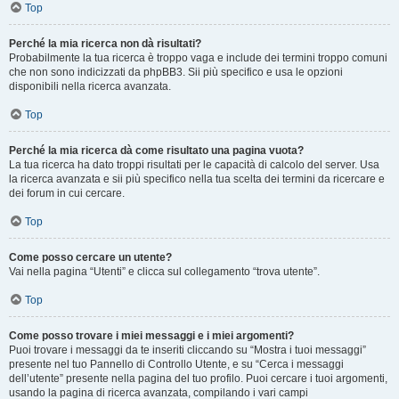
Top
Perché la mia ricerca non dà risultati?
Probabilmente la tua ricerca è troppo vaga e include dei termini troppo comuni
che non sono indicizzati da phpBB3. Sii più specifico e usa le opzioni
disponibili nella ricerca avanzata.
Top
Perché la mia ricerca dà come risultato una pagina vuota?
La tua ricerca ha dato troppi risultati per le capacità di calcolo del server. Usa
la ricerca avanzata e sii più specifico nella tua scelta dei termini da ricercare e
dei forum in cui cercare.
Top
Come posso cercare un utente?
Vai nella pagina “Utenti” e clicca sul collegamento “trova utente”.
Top
Come posso trovare i miei messaggi e i miei argomenti?
Puoi trovare i messaggi da te inseriti cliccando su “Mostra i tuoi messaggi”
presente nel tuo Pannello di Controllo Utente, e su “Cerca i messaggi
dell’utente” presente nella pagina del tuo profilo. Puoi cercare i tuoi argomenti,
usando la pagina di ricerca avanzata, compilando i vari campi