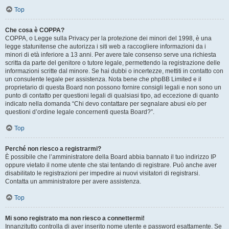
Top
Che cosa è COPPA?
COPPA, o Legge sulla Privacy per la protezione dei minori del 1998, è una
legge statunitense che autorizza i siti web a raccogliere informazioni da i
minori di età inferiore a 13 anni. Per avere tale consenso serve una richiesta
scritta da parte del genitore o tutore legale, permettendo la registrazione delle
informazioni scritte dal minore. Se hai dubbi o incertezze, mettiti in contatto con
un consulente legale per assistenza. Nota bene che phpBB Limited e il
proprietario di questa Board non possono fornire consigli legali e non sono un
punto di contatto per questioni legali di qualsiasi tipo, ad eccezione di quanto
indicato nella domanda “Chi devo contattare per segnalare abusi e/o per
questioni d’ordine legale concernenti questa Board?”.
Top
Perché non riesco a registrarmi?
È possibile che l’amministratore della Board abbia bannato il tuo indirizzo IP
oppure vietato il nome utente che stai tentando di registrare. Può anche aver
disabilitato le registrazioni per impedire ai nuovi visitatori di registrarsi.
Contatta un amministratore per avere assistenza.
Top
Mi sono registrato ma non riesco a connettermi!
Innanzitutto controlla di aver inserito nome utente e password esattamente. Se