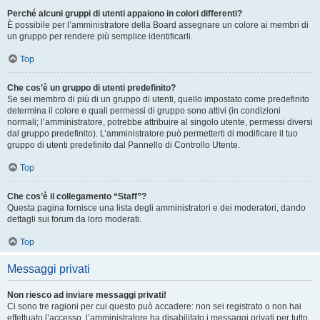
Perché alcuni gruppi di utenti appaiono in colori differenti?
È possibile per l’amministratore della Board assegnare un colore ai membri di
un gruppo per rendere più semplice identificarli.
Top
Che cos’è un gruppo di utenti predefinito?
Se sei membro di più di un gruppo di utenti, quello impostato come predefinito
determina il colore e quali permessi di gruppo sono attivi (in condizioni
normali; l’amministratore, potrebbe attribuire al singolo utente, permessi diversi
dal gruppo predefinito). L’amministratore può permetterti di modificare il tuo
gruppo di utenti predefinito dal Pannello di Controllo Utente.
Top
Che cos’è il collegamento “Staff”?
Questa pagina fornisce una lista degli amministratori e dei moderatori, dando
dettagli sui forum da loro moderati.
Top
Messaggi privati
Non riesco ad inviare messaggi privati!
Ci sono tre ragioni per cui questo può accadere: non sei registrato o non hai
effettuato l’accesso, l’amministratore ha disabilitato i messaggi privati per tutto