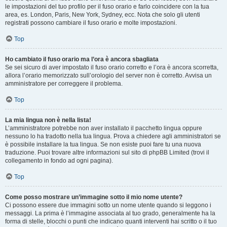
le impostazioni del tuo profilo per il fuso orario e farlo coincidere con la tua
area, es. London, Paris, New York, Sydney, ecc. Nota che solo gli utenti
registrati possono cambiare il fuso orario e molte impostazioni.
Top
Ho cambiato il fuso orario ma l’ora è ancora sbagliata
Se sei sicuro di aver impostato il fuso orario corretto e l’ora è ancora scorretta,
allora l’orario memorizzato sull’orologio del server non è corretto. Avvisa un
amministratore per correggere il problema.
Top
La mia lingua non è nella lista!
L’amministratore potrebbe non aver installato il pacchetto lingua oppure
nessuno lo ha tradotto nella tua lingua. Prova a chiedere agli amministratori se
è possibile installare la tua lingua. Se non esiste puoi fare tu una nuova
traduzione. Puoi trovare altre informazioni sul sito di phpBB Limited (trovi il
collegamento in fondo ad ogni pagina).
Top
Come posso mostrare un’immagine sotto il mio nome utente?
Ci possono essere due immagini sotto un nome utente quando si leggono i
messaggi. La prima è l’immagine associata al tuo grado, generalmente ha la
forma di stelle, blocchi o punti che indicano quanti interventi hai scritto o il tuo