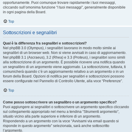
opportunamente. Puoi comunque trovare rapidamente i tuoi messaggi,
cliccando sull’omonima funzione “I tuoi messaggi”, generalmente disponibile
in ogni pagina della Board.
Top
Sottoscrizioni e segnalibri
Qual è la differenza fra segnalibri e sottoscrizioni?
Nel phpBB 3.0 (Olympus), i segnalibri lavorano in modo molto simile ai
segnalibri di un browser web. Non si viene avvisati in caso di aggiornamento.
Nel phpBB 3.1 (Ascraeus), 3.2 (Rhea) e 3.3 (Proteus), i segnalibri sono simili
alla sottoscrizione di un argomento. È possibile ricevere una notifica quando
un segnalibro di un argomento viene aggiornato. La sottoscrizione, tuttavia, ti
comunicherà quando c’è un aggiornamento relativo a un argomento o in un
forum della Board. Opzioni di notifica per segnalibri e sottoscrizioni possono
essere configurate nel Pannello di Controllo Utente, alla voce “Preferenze”.
Top
Come posso sottoscrivere un segnalibro o un argomento specifico?
Puoi aggiungere ai segnalibri o sottoscrivere un argomento specifico cliccando
sul collegamento appropriato nel menu a tendina “Strumenti argomento”,
situato vicino alla parte superiore e inferiore di un argomento.
Rispondendo a un argomento con la voce “Avvisami via email quando si
risponde in questo argomento” selezionata, sarà anche sottoscritto
l’argomento.