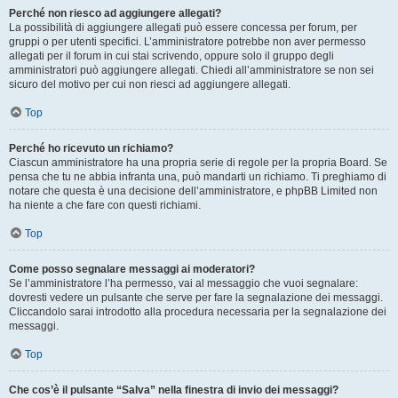
Perché non riesco ad aggiungere allegati?
La possibilità di aggiungere allegati può essere concessa per forum, per
gruppi o per utenti specifici. L’amministratore potrebbe non aver permesso
allegati per il forum in cui stai scrivendo, oppure solo il gruppo degli
amministratori può aggiungere allegati. Chiedi all’amministratore se non sei
sicuro del motivo per cui non riesci ad aggiungere allegati.
Top
Perché ho ricevuto un richiamo?
Ciascun amministratore ha una propria serie di regole per la propria Board. Se
pensa che tu ne abbia infranta una, può mandarti un richiamo. Ti preghiamo di
notare che questa è una decisione dell’amministratore, e phpBB Limited non
ha niente a che fare con questi richiami.
Top
Come posso segnalare messaggi ai moderatori?
Se l’amministratore l’ha permesso, vai al messaggio che vuoi segnalare:
dovresti vedere un pulsante che serve per fare la segnalazione dei messaggi.
Cliccandolo sarai introdotto alla procedura necessaria per la segnalazione dei
messaggi.
Top
Che cos’è il pulsante “Salva” nella finestra di invio dei messaggi?