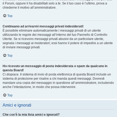
il Forum, oppure li ha disabilitati solo a te. Se il tuo caso è l’ultimo, prova a
chiederne il motivo all’amministratore.
Top
Continuano ad arrivarmi messaggi privati indesiderati!
È possibile eliminare automaticamente i messaggi privati ​​di un utente
utilizzando le regole dei messaggi all’interno del tuo Pannello di Controllo
Utente. Se si ricevono messaggi privati ​​abusivi da un particolare utente,
segnala i messaggi ai moderatori; essi hanno il potere di impedire a un utente
di inviare messaggi privati​​.
Top
Ho ricevuto un messaggio di posta indesiderata o spam da qualcuno in
questa Board!
Ci dispiace. Il sistema di invio di posta elettronica di questa Board include un
sistema di protezione per risalire a chi manda questi messaggi. Dovresti
mandare una copia del messaggio in questione all’amministratore, includendo
anche l’intestazione, in modo che possa intervenire.
Top
Amici e ignorati
Che cos’è la mia lista amici e ignorati?