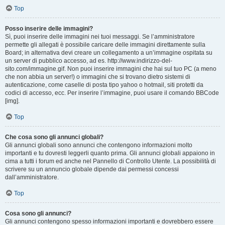
Top
Posso inserire delle immagini?
Sì, puoi inserire delle immagini nei tuoi messaggi. Se l’amministratore
permette gli allegati è possibile caricare delle immagini direttamente sulla
Board; in alternativa devi creare un collegamento a un’immagine ospitata su
un server di pubblico accesso, ad es. http://www.indirizzo-del-
sito.com/immagine.gif. Non puoi inserire immagini che hai sul tuo PC (a meno
che non abbia un server!) o immagini che si trovano dietro sistemi di
autenticazione, come caselle di posta tipo yahoo o hotmail, siti protetti da
codici di accesso, ecc. Per inserire l’immagine, puoi usare il comando BBCode
[img].
Top
Che cosa sono gli annunci globali?
Gli annunci globali sono annunci che contengono informazioni molto
importanti e tu dovresti leggerli quanto prima. Gli annunci globali appaiono in
cima a tutti i forum ed anche nel Pannello di Controllo Utente. La possibilità di
scrivere su un annuncio globale dipende dai permessi concessi
dall’amministratore.
Top
Cosa sono gli annunci?
Gli annunci contengono spesso informazioni importanti e dovrebbero essere