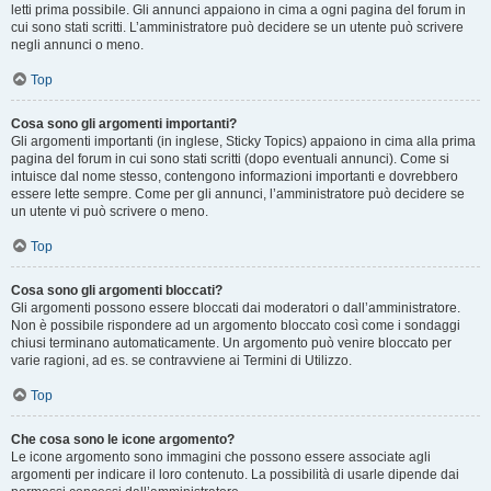
letti prima possibile. Gli annunci appaiono in cima a ogni pagina del forum in
cui sono stati scritti. L’amministratore può decidere se un utente può scrivere
negli annunci o meno.
Top
Cosa sono gli argomenti importanti?
Gli argomenti importanti (in inglese, Sticky Topics) appaiono in cima alla prima
pagina del forum in cui sono stati scritti (dopo eventuali annunci). Come si
intuisce dal nome stesso, contengono informazioni importanti e dovrebbero
essere lette sempre. Come per gli annunci, l’amministratore può decidere se
un utente vi può scrivere o meno.
Top
Cosa sono gli argomenti bloccati?
Gli argomenti possono essere bloccati dai moderatori o dall’amministratore.
Non è possibile rispondere ad un argomento bloccato così come i sondaggi
chiusi terminano automaticamente. Un argomento può venire bloccato per
varie ragioni, ad es. se contravviene ai Termini di Utilizzo.
Top
Che cosa sono le icone argomento?
Le icone argomento sono immagini che possono essere associate agli
argomenti per indicare il loro contenuto. La possibilità di usarle dipende dai