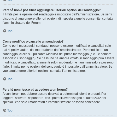
Perché non è possibile aggiungere ulteriori opzioni del sondaggio?
Il limite per le opzioni del sondaggio è impostato dall’amministratore. Se senti il
bisogno di aggiungere ulteriori opzioni di risposta a quelle consentite, contatta
l’amministratore del Forum.
Top
Come modifico o cancello un sondaggio?
Come per i messaggi, i sondaggi possono essere modificati e cancellati solo
dai rispettivi autori, dai moderatori e dall’amministratore. Per modificare un
sondaggio, clicca sul pulsante
Modifica
del primo messaggio (a cui è sempre
associato il sondaggio). Se nessuno ha ancora votato, il sondaggio può essere
modificato o cancellato, altrimenti solo i moderatori e l’amministratore possono
farlo. Il limite per le opzioni del sondaggio è impostato dall’amministratore. Se
vuoi aggiungere ulteriori opzioni, contatta l’amministratore.
Top
Perché non riesco ad accedere a un forum?
Alcuni forum potrebbero essere riservati a determinati utenti o gruppi. Per
leggere, scrivere, rispondere, ecc., potresti aver bisogno di autorizzazioni
speciali, che solo i moderatori e l’amministratore possono concedere.
Top