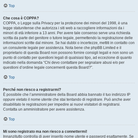
Top
Che cosa è COPPA?
COPPA, o Legge sulla Privacy per la protezione dei minori del 1998, è una
legge statunitense che autorizza i siti web a raccogliere informazioni da i
minori di età inferiore a 13 anni. Per avere tale consenso serve una richiesta
scritta da parte del genitore o tutore legale, permettendo la registrazione delle
informazioni scritte dal minore. Se hai dubbi o incertezze, mettiti in contatto con
un consulente legale per assistenza. Nota bene che phpBB Limited e il
proprietario di questa Board non possono fornire consigli legali e non sono un
punto di contatto per questioni legali di qualsiasi tipo, ad eccezione di quanto
indicato nella domanda “Chi devo contattare per segnalare abusi e/o per
questioni d’ordine legale concernenti questa Board?”.
Top
Perché non riesco a registrarmi?
È possibile che l’amministratore della Board abbia bannato il tuo indirizzo IP
oppure vietato il nome utente che stai tentando di registrare. Può anche aver
disabilitato le registrazioni per impedire ai nuovi visitatori di registrarsi.
Contatta un amministratore per avere assistenza.
Top
Mi sono registrato ma non riesco a connettermi!
Innanzitutto controlla di aver inserito nome utente e password esattamente. Se