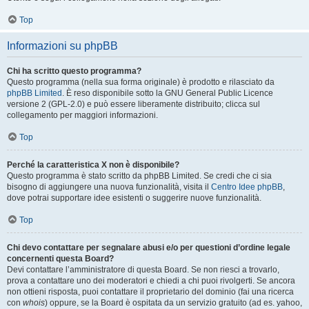
Top
Informazioni su phpBB
Chi ha scritto questo programma?
Questo programma (nella sua forma originale) è prodotto e rilasciato da
phpBB Limited
. È reso disponibile sotto la GNU General Public Licence
versione 2 (GPL-2.0) e può essere liberamente distribuito; clicca sul
collegamento per maggiori informazioni.
Top
Perché la caratteristica X non è disponibile?
Questo programma è stato scritto da phpBB Limited. Se credi che ci sia
bisogno di aggiungere una nuova funzionalità, visita il
Centro Idee phpBB
,
dove potrai supportare idee esistenti o suggerire nuove funzionalità.
Top
Chi devo contattare per segnalare abusi e/o per questioni d’ordine legale
concernenti questa Board?
Devi contattare l’amministratore di questa Board. Se non riesci a trovarlo,
prova a contattare uno dei moderatori e chiedi a chi puoi rivolgerti. Se ancora
non ottieni risposta, puoi contattare il proprietario del dominio (fai una ricerca
con
whois
) oppure, se la Board è ospitata da un servizio gratuito (ad es. yahoo,