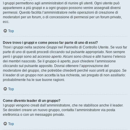
I gruppi permettono agli amministratori di riunire gli utenti. Ogni utente può
appartenere a più gruppi e a ogni gruppo possono venire assegnati diversi
permessi. Questo facilita l’amministratore nelle operazioni di creazione di
moderatori per un forum, o di concessione di permessi per un forum privato,
ecc.
Top
Dove trovo i gruppi e come posso far parte di uno di essi?
Trovi i gruppi nella sezione
Gruppi
nel Pannello di Controllo Utente. Se vuoi far
parte di uno di questi procedi cliccando sul pulsante appropriato. Non sempre
però i gruppi sono ad
accesso aperto
. Alcuni sono chiusi e altri hanno l’elenco
dei membri nascosto. Se il gruppo è aperto, puoi chiedere l’ammissione
cliccando sul pulsante apposito. Dovrai ottenere l’approvazione del
moderatore del gruppo, che potrebbe chiederti perché vuoi unirti al gruppo. Se
il leader di un gruppo non accetta la tua richiesta, sei pregato di non assillarlo:
probabilmente ha le sue buone ragioni.
Top
Come divento leader di un gruppo?
I gruppi vengono creati dall’amministratore, che ne stabilisce anche il leader.
Se desideri creare un nuovo gruppo, contatta l’amministratore via posta
elettronica o con un messaggio privato.
Top