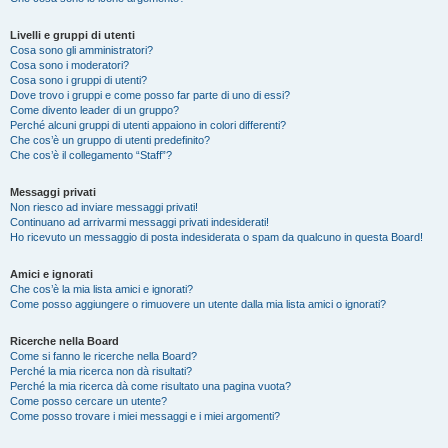
Livelli e gruppi di utenti
Cosa sono gli amministratori?
Cosa sono i moderatori?
Cosa sono i gruppi di utenti?
Dove trovo i gruppi e come posso far parte di uno di essi?
Come divento leader di un gruppo?
Perché alcuni gruppi di utenti appaiono in colori differenti?
Che cos’è un gruppo di utenti predefinito?
Che cos’è il collegamento “Staff”?
Messaggi privati
Non riesco ad inviare messaggi privati!
Continuano ad arrivarmi messaggi privati indesiderati!
Ho ricevuto un messaggio di posta indesiderata o spam da qualcuno in questa Board!
Amici e ignorati
Che cos’è la mia lista amici e ignorati?
Come posso aggiungere o rimuovere un utente dalla mia lista amici o ignorati?
Ricerche nella Board
Come si fanno le ricerche nella Board?
Perché la mia ricerca non dà risultati?
Perché la mia ricerca dà come risultato una pagina vuota?
Come posso cercare un utente?
Come posso trovare i miei messaggi e i miei argomenti?