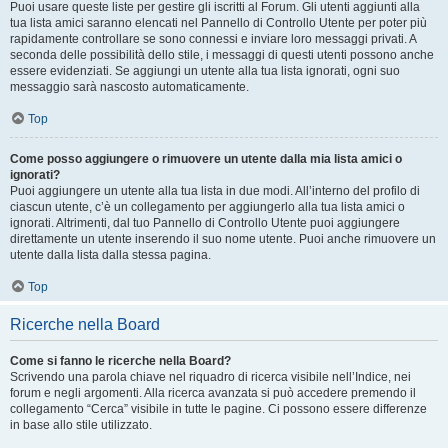
Puoi usare queste liste per gestire gli iscritti al Forum. Gli utenti aggiunti alla
tua lista amici saranno elencati nel Pannello di Controllo Utente per poter più
rapidamente controllare se sono connessi e inviare loro messaggi privati. A
seconda delle possibilità dello stile, i messaggi di questi utenti possono anche
essere evidenziati. Se aggiungi un utente alla tua lista ignorati, ogni suo
messaggio sarà nascosto automaticamente.
Top
Come posso aggiungere o rimuovere un utente dalla mia lista amici o
ignorati?
Puoi aggiungere un utente alla tua lista in due modi. All’interno del profilo di
ciascun utente, c’è un collegamento per aggiungerlo alla tua lista amici o
ignorati. Altrimenti, dal tuo Pannello di Controllo Utente puoi aggiungere
direttamente un utente inserendo il suo nome utente. Puoi anche rimuovere un
utente dalla lista dalla stessa pagina.
Top
Ricerche nella Board
Come si fanno le ricerche nella Board?
Scrivendo una parola chiave nel riquadro di ricerca visibile nell’Indice, nei
forum e negli argomenti. Alla ricerca avanzata si può accedere premendo il
collegamento “Cerca” visibile in tutte le pagine. Ci possono essere differenze
in base allo stile utilizzato.