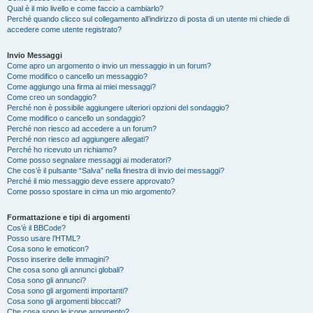
Qual è il mio livello e come faccio a cambiarlo?
Perché quando clicco sul collegamento all’indirizzo di posta di un utente mi chiede di
accedere come utente registrato?
Invio Messaggi
Come apro un argomento o invio un messaggio in un forum?
Come modifico o cancello un messaggio?
Come aggiungo una firma ai miei messaggi?
Come creo un sondaggio?
Perché non è possibile aggiungere ulteriori opzioni del sondaggio?
Come modifico o cancello un sondaggio?
Perché non riesco ad accedere a un forum?
Perché non riesco ad aggiungere allegati?
Perché ho ricevuto un richiamo?
Come posso segnalare messaggi ai moderatori?
Che cos’è il pulsante “Salva” nella finestra di invio dei messaggi?
Perché il mio messaggio deve essere approvato?
Come posso spostare in cima un mio argomento?
Formattazione e tipi di argomenti
Cos’è il BBCode?
Posso usare l’HTML?
Cosa sono le emoticon?
Posso inserire delle immagini?
Che cosa sono gli annunci globali?
Cosa sono gli annunci?
Cosa sono gli argomenti importanti?
Cosa sono gli argomenti bloccati?
Che cosa sono le icone argomento?