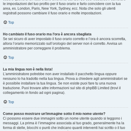
le impostazioni del tuo profilo per il fuso orario e farlo coincidere con la tua
area, es. London, Paris, New York, Sydney, ecc. Nota che solo gli utenti
registrati possono cambiare il fuso orario e molte impostazioni.
Top
Ho cambiato il fuso orario ma l’ora è ancora sbagliata
Se sei sicuro di aver impostato il fuso orario corretto e l’ora è ancora scorretta,
allora l’orario memorizzato sull’orologio del server non è corretto. Avvisa un
amministratore per correggere il problema.
Top
La mia lingua non è nella lista!
L’amministratore potrebbe non aver installato il pacchetto lingua oppure
nessuno lo ha tradotto nella tua lingua. Prova a chiedere agli amministratori se
è possibile installare la tua lingua. Se non esiste puoi fare tu una nuova
traduzione. Puoi trovare altre informazioni sul sito di phpBB Limited (trovi il
collegamento in fondo ad ogni pagina).
Top
Come posso mostrare un’immagine sotto il mio nome utente?
Ci possono essere due immagini sotto un nome utente quando si leggono i
messaggi. La prima è l’immagine associata al tuo grado, generalmente ha la
forma di stelle, blocchi o punti che indicano quanti interventi hai scritto o il tuo