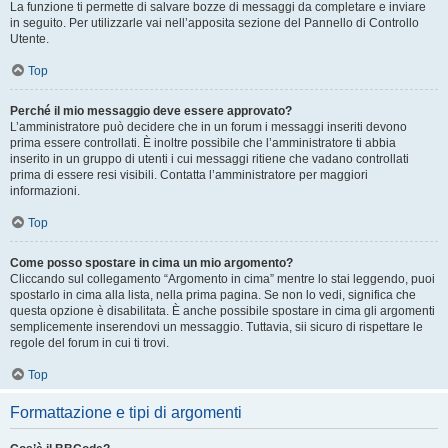
La funzione ti permette di salvare bozze di messaggi da completare e inviare
in seguito. Per utilizzarle vai nell’apposita sezione del Pannello di Controllo
Utente.
Top
Perché il mio messaggio deve essere approvato?
L’amministratore può decidere che in un forum i messaggi inseriti devono
prima essere controllati. È inoltre possibile che l’amministratore ti abbia
inserito in un gruppo di utenti i cui messaggi ritiene che vadano controllati
prima di essere resi visibili. Contatta l’amministratore per maggiori
informazioni.
Top
Come posso spostare in cima un mio argomento?
Cliccando sul collegamento “Argomento in cima” mentre lo stai leggendo, puoi
spostarlo in cima alla lista, nella prima pagina. Se non lo vedi, significa che
questa opzione è disabilitata. È anche possibile spostare in cima gli argomenti
semplicemente inserendovi un messaggio. Tuttavia, sii sicuro di rispettare le
regole del forum in cui ti trovi.
Top
Formattazione e tipi di argomenti