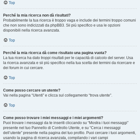
Top
Perché la mia ricerca non dà risultati?
Probabilmente la tua ricerca è troppo vaga e include dei termini troppo comuni
che non sono indicizzati da phpBB3. Sii più specifico e usa le opzioni
disponibili nella ricerca avanzata.
Top
Perché la mia ricerca dà come risultato una pagina vuota?
La tua ricerca ha dato troppi risultati per le capacità di calcolo del server. Usa
la ricerca avanzata e sii più specifico nella tua scelta dei termini da ricercare e
dei forum in cui cercare.
Top
Come posso cercare un utente?
Vai nella pagina “Utenti” e clicca sul collegamento “trova utente”.
Top
Come posso trovare i miei messaggi e i miei argomenti?
Puoi trovare i messaggi da te inseriti cliccando su “Mostra i tuoi messaggi”
presente nel tuo Pannello di Controllo Utente, e su “Cerca i messaggi
dell’utente” presente nella pagina del tuo profilo. Puoi cercare i tuoi argomenti,
usando la pagina di ricerca avanzata, compilando i vari campi