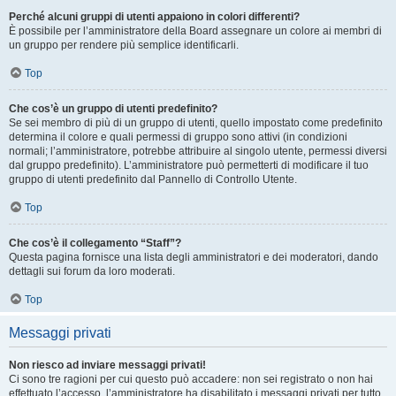
Perché alcuni gruppi di utenti appaiono in colori differenti?
È possibile per l’amministratore della Board assegnare un colore ai membri di
un gruppo per rendere più semplice identificarli.
Top
Che cos’è un gruppo di utenti predefinito?
Se sei membro di più di un gruppo di utenti, quello impostato come predefinito
determina il colore e quali permessi di gruppo sono attivi (in condizioni
normali; l’amministratore, potrebbe attribuire al singolo utente, permessi diversi
dal gruppo predefinito). L’amministratore può permetterti di modificare il tuo
gruppo di utenti predefinito dal Pannello di Controllo Utente.
Top
Che cos’è il collegamento “Staff”?
Questa pagina fornisce una lista degli amministratori e dei moderatori, dando
dettagli sui forum da loro moderati.
Top
Messaggi privati
Non riesco ad inviare messaggi privati!
Ci sono tre ragioni per cui questo può accadere: non sei registrato o non hai
effettuato l’accesso, l’amministratore ha disabilitato i messaggi privati per tutto