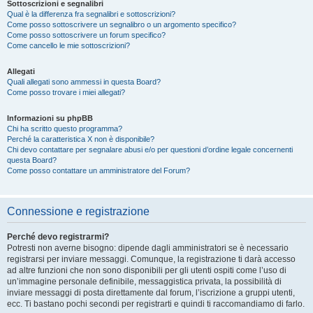
Sottoscrizioni e segnalibri
Qual è la differenza fra segnalibri e sottoscrizioni?
Come posso sottoscrivere un segnalibro o un argomento specifico?
Come posso sottoscrivere un forum specifico?
Come cancello le mie sottoscrizioni?
Allegati
Quali allegati sono ammessi in questa Board?
Come posso trovare i miei allegati?
Informazioni su phpBB
Chi ha scritto questo programma?
Perché la caratteristica X non è disponibile?
Chi devo contattare per segnalare abusi e/o per questioni d’ordine legale concernenti
questa Board?
Come posso contattare un amministratore del Forum?
Connessione e registrazione
Perché devo registrarmi?
Potresti non averne bisogno: dipende dagli amministratori se è necessario
registrarsi per inviare messaggi. Comunque, la registrazione ti darà accesso
ad altre funzioni che non sono disponibili per gli utenti ospiti come l’uso di
un’immagine personale definibile, messaggistica privata, la possibilità di
inviare messaggi di posta direttamente dal forum, l’iscrizione a gruppi utenti,
ecc. Ti bastano pochi secondi per registrarti e quindi ti raccomandiamo di farlo.