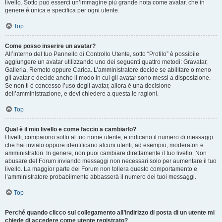
livello. Sotto può esserci un’immagine più grande nota come avatar, che in
genere è unica e specifica per ogni utente.
Top
Come posso inserire un avatar?
All’interno del tuo Pannello di Controllo Utente, sotto “Profilo” è possibile
aggiungere un avatar utilizzando uno dei seguenti quattro metodi: Gravatar,
Galleria, Remoto oppure Carica. L’amministratore decide se abilitare o meno
gli avatar e decide anche il modo in cui gli avatar sono messi a disposizione.
Se non ti è concesso l’uso degli avatar, allora è una decisione
dell’amministrazione, e devi chiedere a questa le ragioni.
Top
Qual è il mio livello e come faccio a cambiarlo?
I livelli, compaiono sotto al tuo nome utente, e indicano il numero di messaggi
che hai inviato oppure identificano alcuni utenti, ad esempio, moderatori e
amministratori. In genere, non puoi cambiare direttamente il tuo livello. Non
abusare del Forum inviando messaggi non necessari solo per aumentare il tuo
livello. La maggior parte dei Forum non tollera questo comportamento e
l’amministratore probabilmente abbasserà il numero dei tuoi messaggi.
Top
Perché quando clicco sul collegamento all’indirizzo di posta di un utente mi
chiede di accedere come utente registrato?