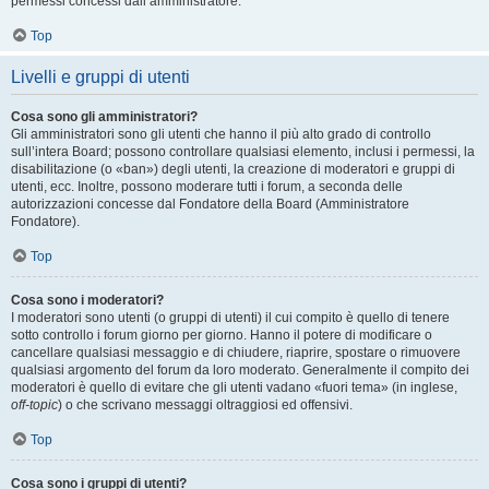
permessi concessi dall’amministratore.
Top
Livelli e gruppi di utenti
Cosa sono gli amministratori?
Gli amministratori sono gli utenti che hanno il più alto grado di controllo
sull’intera Board; possono controllare qualsiasi elemento, inclusi i permessi, la
disabilitazione (o «ban») degli utenti, la creazione di moderatori e gruppi di
utenti, ecc. Inoltre, possono moderare tutti i forum, a seconda delle
autorizzazioni concesse dal Fondatore della Board (Amministratore
Fondatore).
Top
Cosa sono i moderatori?
I moderatori sono utenti (o gruppi di utenti) il cui compito è quello di tenere
sotto controllo i forum giorno per giorno. Hanno il potere di modificare o
cancellare qualsiasi messaggio e di chiudere, riaprire, spostare o rimuovere
qualsiasi argomento del forum da loro moderato. Generalmente il compito dei
moderatori è quello di evitare che gli utenti vadano «fuori tema» (in inglese,
off-topic
) o che scrivano messaggi oltraggiosi ed offensivi.
Top
Cosa sono i gruppi di utenti?