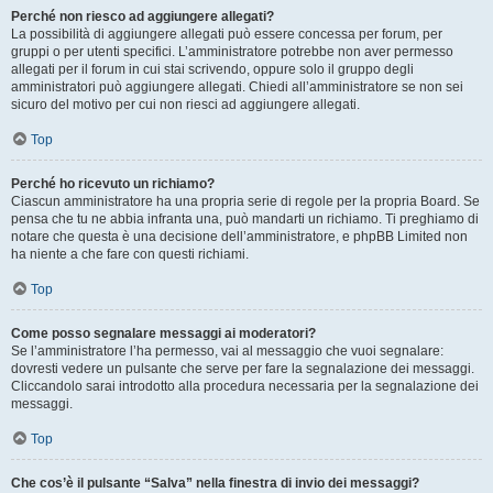
Perché non riesco ad aggiungere allegati?
La possibilità di aggiungere allegati può essere concessa per forum, per
gruppi o per utenti specifici. L’amministratore potrebbe non aver permesso
allegati per il forum in cui stai scrivendo, oppure solo il gruppo degli
amministratori può aggiungere allegati. Chiedi all’amministratore se non sei
sicuro del motivo per cui non riesci ad aggiungere allegati.
Top
Perché ho ricevuto un richiamo?
Ciascun amministratore ha una propria serie di regole per la propria Board. Se
pensa che tu ne abbia infranta una, può mandarti un richiamo. Ti preghiamo di
notare che questa è una decisione dell’amministratore, e phpBB Limited non
ha niente a che fare con questi richiami.
Top
Come posso segnalare messaggi ai moderatori?
Se l’amministratore l’ha permesso, vai al messaggio che vuoi segnalare:
dovresti vedere un pulsante che serve per fare la segnalazione dei messaggi.
Cliccandolo sarai introdotto alla procedura necessaria per la segnalazione dei
messaggi.
Top
Che cos’è il pulsante “Salva” nella finestra di invio dei messaggi?