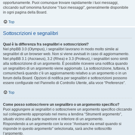
opportunamente. Puoi comunque trovare rapidamente i tuoi messaggi,
cliccando sull’omonima funzione “I tuoi messaggi”, generalmente disponibile
in ogni pagina della Board.
Top
Sottoscrizioni e segnalibri
Qual è la differenza fra segnalibri e sottoscrizioni?
Nel phpBB 3.0 (Olympus), i segnalibri lavorano in modo molto simile ai
segnalibri di un browser web. Non si viene avvisati in caso di aggiornamento.
Nel phpBB 3.1 (Ascraeus), 3.2 (Rhea) e 3.3 (Proteus), i segnalibri sono simili
alla sottoscrizione di un argomento. È possibile ricevere una notifica quando
un segnalibro di un argomento viene aggiornato. La sottoscrizione, tuttavia, ti
comunicherà quando c’è un aggiornamento relativo a un argomento o in un
forum della Board. Opzioni di notifica per segnalibri e sottoscrizioni possono
essere configurate nel Pannello di Controllo Utente, alla voce “Preferenze”.
Top
Come posso sottoscrivere un segnalibro o un argomento specifico?
Puoi aggiungere ai segnalibri o sottoscrivere un argomento specifico cliccando
sul collegamento appropriato nel menu a tendina “Strumenti argomento”,
situato vicino alla parte superiore e inferiore di un argomento.
Rispondendo a un argomento con la voce “Avvisami via email quando si
risponde in questo argomento” selezionata, sarà anche sottoscritto
l’argomento.