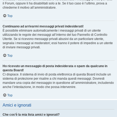
il Forum, oppure li ha disabilitati solo a te. Se il tuo caso è l’ultimo, prova a
chiederne il motivo all’amministratore.
Top
Continuano ad arrivarmi messaggi privati indesiderati!
È possibile eliminare automaticamente i messaggi privati ​​di un utente
utilizzando le regole dei messaggi all’interno del tuo Pannello di Controllo
Utente. Se si ricevono messaggi privati ​​abusivi da un particolare utente,
segnala i messaggi ai moderatori; essi hanno il potere di impedire a un utente
di inviare messaggi privati​​.
Top
Ho ricevuto un messaggio di posta indesiderata o spam da qualcuno in
questa Board!
Ci dispiace. Il sistema di invio di posta elettronica di questa Board include un
sistema di protezione per risalire a chi manda questi messaggi. Dovresti
mandare una copia del messaggio in questione all’amministratore, includendo
anche l’intestazione, in modo che possa intervenire.
Top
Amici e ignorati
Che cos’è la mia lista amici e ignorati?